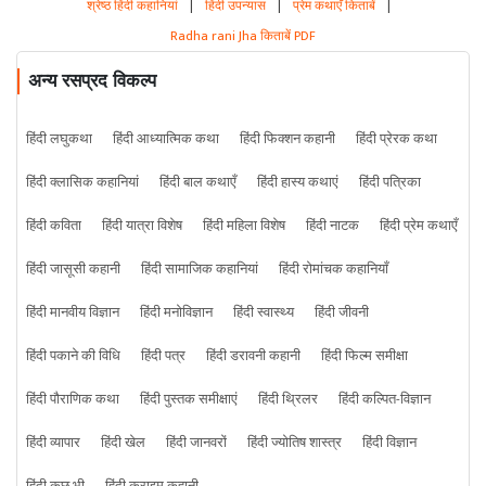
श्रेष्ठ हिंदी कहानियां
|
हिंदी उपन्यास
|
प्रेम कथाएँ किताबें
|
Radha rani Jha किताबें PDF
अन्य रसप्रद विकल्प
हिंदी लघुकथा
हिंदी आध्यात्मिक कथा
हिंदी फिक्शन कहानी
हिंदी प्रेरक कथा
हिंदी क्लासिक कहानियां
हिंदी बाल कथाएँ
हिंदी हास्य कथाएं
हिंदी पत्रिका
हिंदी कविता
हिंदी यात्रा विशेष
हिंदी महिला विशेष
हिंदी नाटक
हिंदी प्रेम कथाएँ
हिंदी जासूसी कहानी
हिंदी सामाजिक कहानियां
हिंदी रोमांचक कहानियाँ
हिंदी मानवीय विज्ञान
हिंदी मनोविज्ञान
हिंदी स्वास्थ्य
हिंदी जीवनी
हिंदी पकाने की विधि
हिंदी पत्र
हिंदी डरावनी कहानी
हिंदी फिल्म समीक्षा
हिंदी पौराणिक कथा
हिंदी पुस्तक समीक्षाएं
हिंदी थ्रिलर
हिंदी कल्पित-विज्ञान
हिंदी व्यापार
हिंदी खेल
हिंदी जानवरों
हिंदी ज्योतिष शास्त्र
हिंदी विज्ञान