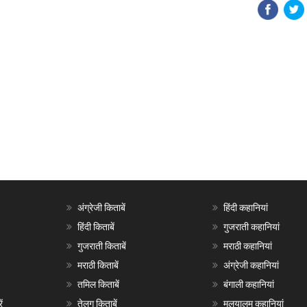
अंग्रेजी किताबें
हिंदी कहानियां
हिंदी किताबें
गुजराती कहानियां
गुजराती किताबें
मराठी कहानियां
मराठी किताबें
अंग्रेजी कहानियां
तमिल किताबें
बंगाली कहानियां
ं
तेलगु किताबें
मलयालम कहानियां