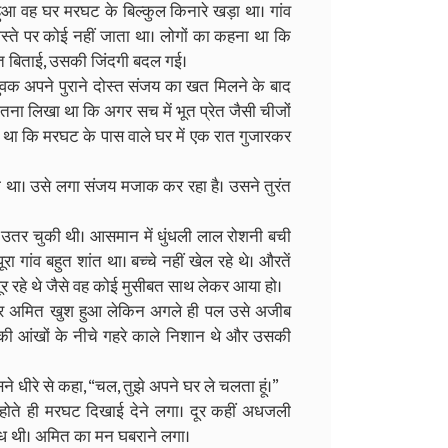
हुआ वह घर मरघट के बिल्कुल किनारे खड़ा था। गांव
्ते पर कोई नहीं जाता था। लोगों का कहना था कि
 रात बिताई, उसकी जिंदगी बदल गई।
ुवक अपने पुराने दोस्त संजय का खत मिलने के बाद
इतना लिखा था कि अगर सच में भूत प्रेत जैसी चीजों
 था कि मरघट के पास वाले घर में एक रात गुजारकर
ा था। उसे लगा संजय मजाक कर रहा है। उसने तुरंत
ाम उतर चुकी थी। आसमान में धुंधली लाल रोशनी बची
रा गांव बहुत शांत था। बच्चे नहीं खेल रहे थे। औरतें
 घूर रहे थे जैसे वह कोई मुसीबत साथ लेकर आया हो।
खकर अमित खुश हुआ लेकिन अगले ही पल उसे अजीब
की आंखों के नीचे गहरे काले निशान थे और उसकी
ने धीरे से कहा, “चल, तुझे अपने घर ले चलता हूं।”
त्म होते ही मरघट दिखाई देने लगा। दूर कहीं अधजली
गंध थी। अमित का मन घबराने लगा।