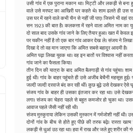
उसी गांव में एक पुराना मकान था। मिट्टी और लकड़ी से बना 
वाले उसे मरघट का आखिरी घर कहते थे। शाम ढलते ही उस रास
उस घर में रहने वाले कभी चैन से नहीं जी पाए। जिसने भी वहां
सन 1923 की बात है। कलकत्ता में रहने वाला अमित नाम का य
दो साल बाद उसके गांव जाने के लिए तैयार हुआ। खत में केवल 
पर यकीन नहीं है तो एक बार गांव आकर देख ले। संजय ने लिखा
दिखा दे तो वह मान जाएगा कि अमित सबसे बहादुर आदमी है।
अमित पढ़ा लिखा युवक था। वह इन बातों पर विश्वास नहीं करत
गांव जाने का फैसला किया।
तीन दिन की यात्रा के बाद अमित बैलगाड़ी से गांव पहुंचा। श
हुई थी। गांव के बाहर पहुंचते ही उसे अजीब बेचैनी महसूस हुई। पू
जल्दी जल्दी दरवाजे बंद कर रही थीं। कुछ बूढ़े उसे देखकर ऐसे
संजय गांव के बाहर ही उसका इंतजार कर रहा था। उसे दे
लगा। संजय का चेहरा पहले से बहुत कमजोर हो चुका था। उस
आवाज पहले जैसी नहीं रही थी।
संजय मुस्कुराया लेकिन उसकी मुस्कान में गर्मजोशी नहीं थी। उस
दोनों गांव के बीच से होते हुए पीछे की तरफ बढ़े। रास्ता ख
लकड़ी से धुआं उठ रहा था। हवा में राख और जले हुए शरीर की 