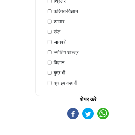
थ्रिलर
कल्पित-विज्ञान
व्यापार
खेल
जानवरों
ज्योतिष शास्त्र
विज्ञान
कुछ भी
क्राइम कहानी
शेयर करे