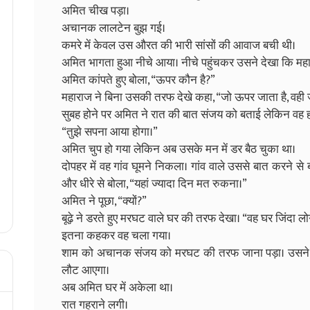
अमित चीख पड़ा।
अचानक लालटेन बुझ गई।
कमरे में केवल उस औरत की भारी सांसों की आवाज बची थी।
अमित भागता हुआ नीचे आया। नीचे पहुंचकर उसने देखा कि महाराज चू
अमित कांपते हुए बोला, “ऊपर कौन है?”
महाराज ने बिना उसकी तरफ देखे कहा, “जो ऊपर जाता है, वही 
सुबह होने पर अमित ने रात की बात संजय को बताई लेकिन वह ह
“तुझे सपना आया होगा।”
अमित चुप हो गया लेकिन अब उसके मन में डर बैठ चुका था।
दोपहर में वह गांव घूमने निकला। गांव वाले उससे बात करने 
और धीरे से बोला, “यहां ज्यादा दिन मत रुकना।”
अमित ने पूछा, “क्यों?”
बूढ़े ने डरते हुए मरघट वाले घर की तरफ देखा। “वह घर जिंदा लोगो
इतना कहकर वह चला गया।
शाम को अचानक संजय को मरघट की तरफ जाना पड़ा। उसने कहा
लौट आएगा।
अब अमित घर में अकेला था।
रात गहराने लगी।