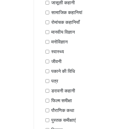
जासूसी कहानी
सामाजिक कहानियां
रोमांचक कहानियाँ
मानवीय विज्ञान
मनोविज्ञान
स्वास्थ्य
जीवनी
पकाने की विधि
पत्र
डरावनी कहानी
फिल्म समीक्षा
पौराणिक कथा
पुस्तक समीक्षाएं