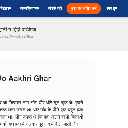
विज्ञापन
सब्सक्रिप्शन
संपर्क करें
मुक्त प्रकाशित करें
लॉग इन 
में हिंदी पीडीएफ
at Ka Wo Aakhri Ghar
o Aakhri Ghar
 था जिसका नाम लोग धीरे धीरे भूल चुके थे। पुराने
ों तरफ घना जंगल था और गांव के पीछे एक बहुत बड़ा
रहता था। लोग कहते थे कि वहां जलने वाली चिताओं
की गंध हवा में घुलकर पूरे गांव में फैल जाती थी।