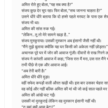
अमित रोते हुए बोला, “यह सब क्या है?”
संजय कुछ देर चुप रहा। फिर बोला, “सच जानना चाहता है?”
उसने धीरे धीरे बताया कि दो हफ्ते पहले मरघट के पास एक शेर गा
संजय भी था।
अमित की सांस रुक गई।
“लेकिन... तू तो मेरे सामने खड़ा है...”
संजय मुस्कुराया। उसकी मुस्कान अब इंसानों जैसी नहीं थी।
“मैंने तुझे बुलाया क्योंकि यह घर किसी को अकेला नहीं छोड़ता।”
अचानक पूरे घर में जोर की आवाज गूंजी। दीवारों से राख गिर
संजय ने कांपती आवाज में कहा, “जिस रात मैं मरा, उस रात मैंने 
तभी पीछे से एक और आवाज आई।
“अब तेरी बारी है।”
अमित धीरे धीरे मुड़ा।
वहीं सफेद कपड़ों वाली औरत खड़ी थी। इस बार उसका चेहरा सा
वह कोई और नहीं बल्कि अमित की मां थी जो कई साल पहले मर 
अमित की आंखें फट गईं।
उसकी मां मुस्कुराई लेकिन वह मुस्कान इंसानी नहीं थी।
“तू यहां क्यों आया बेटा?”