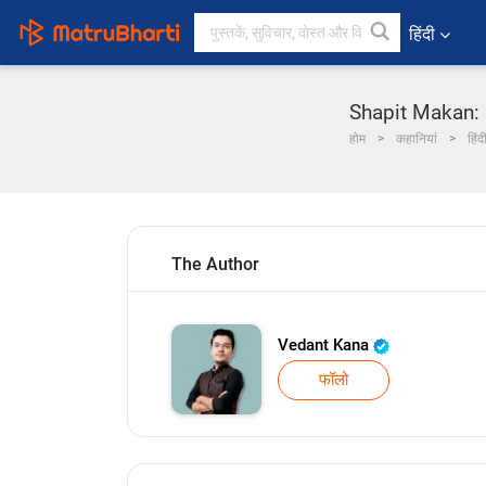
हिंदी
Shapit Makan: M
होम
कहानियां
हिंद
The Author
Vedant Kana
फॉलो