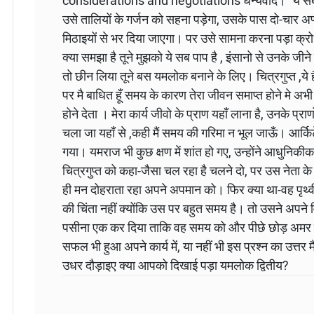
considerations and negotiations धन्यवाद।” ये सब सुन
उसे तालियों के गर्जन को सहना पड़ेगा, उसके पास दो-चार अप
मिठाइयों से भर दिया जाएगा। पर उसे सामना करना पड़ा क्रोध
क्या समझा है तूने मुझको ये सब पाप है , इंसानो से उनके जीने
तो छीन लिया तूने बस यमलोक बनाने के लिए। चित्रगुप्त ,ये है
पर मै बाधित हूँ समय के कारण तेरा जीवन समाप्त होने मे अभी स
होने देता । मेरा कार्य जीवो के प्राण यहाँ लाना है, उनके प्
चला जा यहाँ से ,कही मैं समय की गरिमा न भूल जाऊँ। आर्कि
गया। यमराज भी कुछ क्षण में शांत हो गए, उन्होंने आधुनिकी
चित्रगुप्त को कहा-जैसा चल रहा है चलने दो, पर उस नेता 
ही मन दोहराता रहा अपने अपमान को। फिर क्या था-वह पृथ्वी
की चिंता नहीं क्योंकि उस पर बहुत समय है। तो उसने अपने 
पसीना एक कर दिया ताकि वह समय को और पीछे छोड़ अमर हो 
सफल भी हुआ अपने कार्य में, या नहीं भी इस प्रश्न का उत्त
उधर दौड़ाइए क्या आपको दिखाई पड़ा यमलोक द्वितीय?