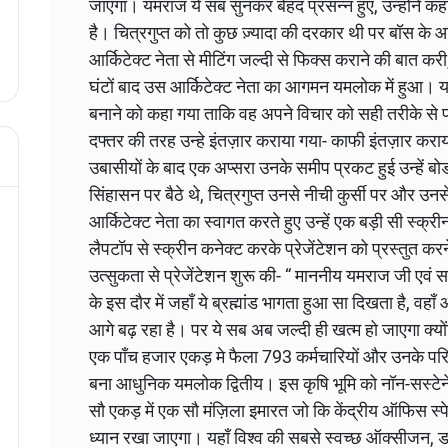
जाएगा। यमराज ये सब सुनकर बेहद प्रसन्न हुए, उन्होंने कहा चि
है। चित्रगुप्त को तो कुछ ज़्यादा की दरकार थी पर बॉस के आ
आर्किटेक्ट नेता से मीटिंग जल्दी से फिक्स कराने की बात कर
घंटों बाद उस आर्किटेक्ट नेता का आगमन यमलोक में हुआ। यमलो
बनाने को कहा गया ताकि वह अपने विचार को सही तरीके से 
दफ्तर की तरह उन्हे इंतज़ार कराया गया- काफी इंतज़ार कराया
उबासीयों के बाद एक अप्सरा उनके समीप प्रकट हुई उन्हें बो
सिंहासन पर बैठे थे, चित्रगुप्त उनसे नीची कुर्सी पर और उनसे न
आर्किटेक्ट नेता का स्वागत करते हुए उन्हें एक बड़ी सी स्क्
लैपटॉप से स्क्रीन कनेक्ट करके प्रेजेंटेशन को प्रस्तुत कर
उत्सुकता से प्रेजेंटेशन शुरू की- “ माननीय यमराज जी एवं स
के इस दौर में जहाँ ये ब्रह्मांड भागता हुआ सा दिखता है,
आगे बढ़ रहा है। पर ये सब अब जल्दी ही खत्म हो जाएगा क्योंकि 
एक पाँच हजार एकड़ मे फैला 793 कर्मचारियों और उनके परिज
बना आधुनिक यमलोक द्वितीय। इस कृषि भूमि को नॉन-सस्टे
सौ एकड़ में एक सौ मंज़िला इमारत जो कि केंद्रीय ऑफिस स
ध्यान रखा जाएगा। यहाँ विश्व की सबसे स्वच्छ ऑक्सीजन, डक्ट 