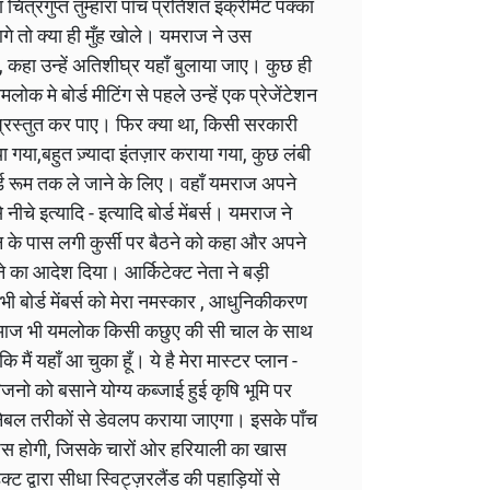
त्रगुप्त तुम्हारा पाँच प्रतिशत इंक्रीमेंट पक्का
गे तो क्या ही मुँह खोले। यमराज ने उस
ी, कहा उन्हें अतिशीघ्र यहाँ बुलाया जाए। कुछ ही
क मे बोर्ड मीटिंग से पहले उन्हें एक प्रेजेंटेशन
प्रस्तुत कर पाए। फिर क्या था, किसी सरकारी
 गया,बहुत ज़्यादा इंतज़ार कराया गया, कुछ लंबी
र्ड रूम तक ले जाने के लिए। वहाँ यमराज अपने
ीचे इत्यादि - इत्यादि बोर्ड मेंबर्स। यमराज ने
रीन के पास लगी कुर्सी पर बैठने को कहा और अपने
ने का आदेश दिया। आर्किटेक्ट नेता ने बड़ी
भी बोर्ड मेंबर्स को मेरा नमस्कार , आधुनिकीकरण
 वहाँ आज भी यमलोक किसी कछुए की सी चाल के साथ
मैं यहाँ आ चुका हूँ। ये है मेरा मास्टर प्लान -
नो को बसाने योग्य कब्जाई हुई कृषि भूमि पर
नेबल तरीकों से डेवलप कराया जाएगा। इसके पाँच
्पेस होगी, जिसके चारों ओर हरियाली का खास
द्वारा सीधा स्विट्ज़रलैंड की पहाड़ियों से