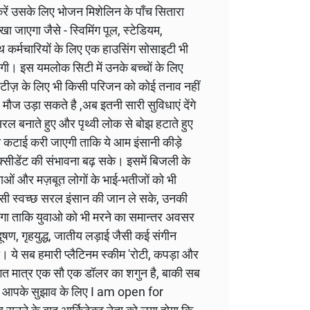
 करें उसके लिए भोजन मिशेलिन के पाँच सितारा
खा जाएगा जैसे - स्विमिंग पूल, स्टेडियम,
साथ कर्मचारियों के लिए एक हाउसिंग सोसाइटी भी
ेगी। इस यमलोक सिटी में उनके बच्चों के लिए
निटीज़ के लिए भी किसी परिजन को कोई तनाव नहीं
 मौज उड़ा सकते है ,अब इतनी सारी सुविधाएं देंगे
सरल बनाते हुए और पृथ्वी लोक से बोझ हटाते हुए
ों की कटाई करी जाएगी ताकि ये आम इंसानी कीड़े
क्सीडेंट की संभावना बढ़ सके। इसमें बिजली के
ेताओं और मज़बूत लोगों के भाई-भतीजों को भी
किसी स्वच्छ सरल इंसान की जान ले सके, उनकी
ाएगा ताकि युवाओ को भी मरने का समान्तर अवसर
रदूषण, गृहयुद्ध, जातीय लड़ाई जैसी कई संगीन
एंगी। ये सब हमारी प्लैटिनम स्कीम 'रोटी, कपड़ा और
गत मात्र एक सौ एक डॉलर का शगुन है, बाकी सब
ाकी आपके सुझाव के लिए I am open for