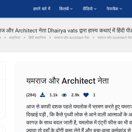
हमारे बारे में
किताबें 
वीडियो 
पेपरबैक 
ज और Architect नेता Dhairya vats द्वारा हास्य कथाएं में हिंदी प
म
कहानियां
हिंदी कहानियां
यमराज और Architect नेता
यमराज और Architect नेत
यमराज और Architect नेता
(284)
1.1k
2.9k
1
आज से काफी दशक पहले यमलोक में भ्रमण करते हुए यमराज क
दिखाई पड़ी , कि कैसे पृथ्वी लोक से आने वाली आत्माओं के आध
कागज़ के साथ बदल जाती है, यमलोक में एंट्री फीस का भी कोई 
ज़्यादा तो वहाँ के ढोंगी कमा लेते हैं और बचा-कुचा कर्मकांड