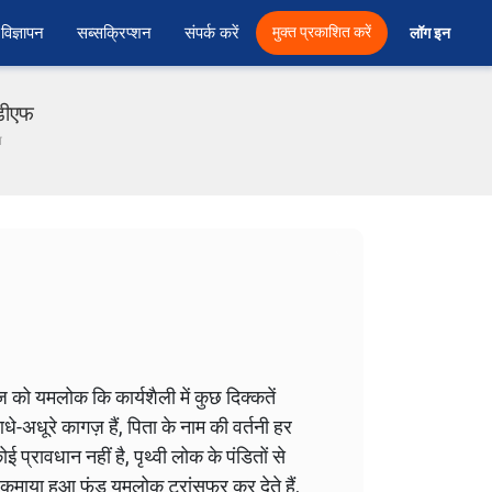
विज्ञापन
सब्सक्रिप्शन
संपर्क करें
मुक्त प्रकाशित करें
लॉग इन 
ीडीएफ
ा
ो यमलोक कि कार्यशैली में कुछ दिक्कतें
े-अधूरे कागज़ हैं, पिता के नाम की वर्तनी हर
प्रावधान नहीं है, पृथ्वी लोक के पंडितों से
 से कमाया हुआ फंड यमलोक ट्रांसफर कर देते हैं,