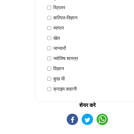
थ्रिलर
कल्पित-विज्ञान
व्यापार
खेल
जानवरों
ज्योतिष शास्त्र
विज्ञान
कुछ भी
क्राइम कहानी
शेयर करे