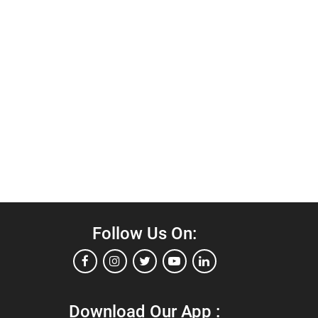
Follow Us On:
Download Our App :