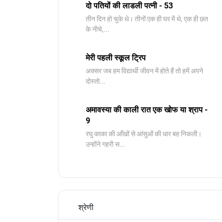
दो पतियों की लाडली पत्नी - 53
तीन दिन हो चुके थे। तीनों एक ही घर में थे, एक ही छत
के नीचे,...
मेरी पहली स्कूल ट्रिप
अक्सर जब हम विद्यार्थी जीवन में होते हैं तो हमें अपने
दोस्तो...
अमावस्या की काली रात एक खोफ या श्राप -
9
रघु काका की आँखों से आंसुओं की धार बह निकली।
उन्होंने गहरी स...
श्रेणी