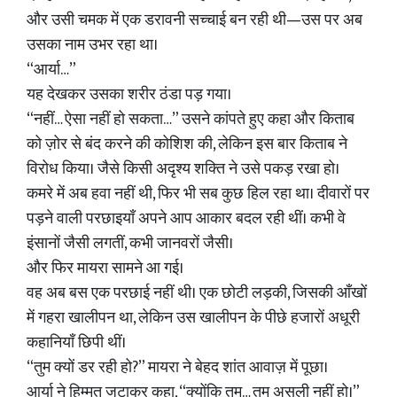
और उसी चमक में एक डरावनी सच्चाई बन रही थी—उस पर अब
उसका नाम उभर रहा था।
“आर्या…”
यह देखकर उसका शरीर ठंडा पड़ गया।
“नहीं… ऐसा नहीं हो सकता…” उसने कांपते हुए कहा और किताब
को ज़ोर से बंद करने की कोशिश की, लेकिन इस बार किताब ने
विरोध किया। जैसे किसी अदृश्य शक्ति ने उसे पकड़ रखा हो।
कमरे में अब हवा नहीं थी, फिर भी सब कुछ हिल रहा था। दीवारों पर
पड़ने वाली परछाइयाँ अपने आप आकार बदल रही थीं। कभी वे
इंसानों जैसी लगतीं, कभी जानवरों जैसी।
और फिर मायरा सामने आ गई।
वह अब बस एक परछाई नहीं थी। एक छोटी लड़की, जिसकी आँखों
में गहरा खालीपन था, लेकिन उस खालीपन के पीछे हजारों अधूरी
कहानियाँ छिपी थीं।
“तुम क्यों डर रही हो?” मायरा ने बेहद शांत आवाज़ में पूछा।
आर्या ने हिम्मत जुटाकर कहा, “क्योंकि तुम… तुम असली नहीं हो।”