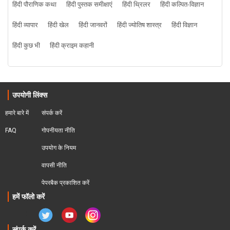
हिंदी पौराणिक कथा
हिंदी पुस्तक समीक्षाएं
हिंदी थ्रिलर
हिंदी कल्पित-विज्ञान
हिंदी व्यापार
हिंदी खेल
हिंदी जानवरों
हिंदी ज्योतिष शास्त्र
हिंदी विज्ञान
हिंदी कुछ भी
हिंदी क्राइम कहानी
उपयोगी लिंक्स
हमारे बारे में
संपर्क करें
FAQ
गोपनीयता नीति
उपयोग के नियम
वापसी नीति
पेपरबैक प्रकाशित करें
हमें फॉलो करें
संपर्क करें