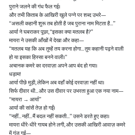
पुराने जलने की गंध फैल गई।
और तभी किताब के आखिरी खुले पन्ने पर शब्द उभरे—
“असली कहानी शुरू तब होती है जब पुराना नाम मिटता है…”
आर्या ने घबराकर पूछा, “इसका क्या मतलब है?”
मायरा ने उसकी आँखों में देखा और कहा—
“मतलब यह कि अब तुम्हें तय करना होगा… तुम कहानी पढ़ने वाली
हो या इसका हिस्सा बनने वाली।”
अचानक कमरे का दरवाज़ा अपने आप बंद हो गया।
धड़ाम!
आर्या पीछे मुड़ी, लेकिन अब वहाँ कोई दरवाज़ा नहीं था।
सिर्फ दीवार थी… और उस दीवार पर उभरता हुआ एक नया नाम—
“मायरा → आर्या”
आर्या की सांसें तेज़ हो गईं।
“नहीं… नहीं… मैं बदल नहीं सकती…” उसने डरते हुए कहा।
मायरा धीरे-धीरे गायब होने लगी, और उसकी आखिरी आवाज़ कमरे
में गूंज गई—