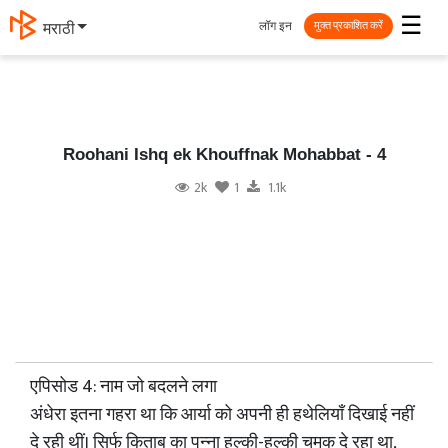
☰
लॉग इन
मराठी
मुक्त प्रकाशित करें
Roohani Ishq ek Khouffnak Mohabbat - 4
2k
1
1.1k
एपिसोड 4: नाम जो बदलने लगा
अंधेरा इतना गहरा था कि आर्या को अपनी ही हथेलियाँ दिखाई नहीं
दे रही थीं। सिर्फ किताब का पन्ना हल्की-हल्की चमक दे रहा था,