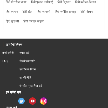
हिंदी पौराणिक कथा
हिंदी पुस्तक समीक्षाएं
हिंदी थ्रिलर
हिंदी कल्पित-विज्ञान
हिंदी व्यापार
हिंदी खेल
हिंदी जानवरों
हिंदी ज्योतिष शास्त्र
हिंदी विज्ञान
हिंदी कुछ भी
हिंदी क्राइम कहानी
उपयोगी लिंक्स
हमारे बारे में
संपर्क करें
FAQ
गोपनीयता नीति
उपयोग के नियम
वापसी नीति
पेपरबैक प्रकाशित करें
हमें फॉलो करें
संपर्क करें