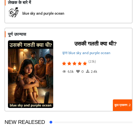
लेखक के बारे में
फॉलो
blue sky and purple ocean
पूर्ण उपन्यास
उसकी गलती क्या थी?
द्वारा blue sky and purple ocean
(2.1k)
6.5k
0
2.4k
कुल प्रकरण : 2
NEW REALESED