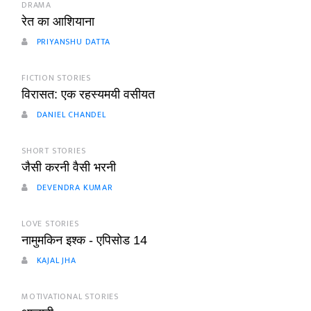
DRAMA
रेत का आशियाना
PRIYANSHU DATTA
FICTION STORIES
विरासत: एक रहस्यमयी वसीयत
DANIEL CHANDEL
SHORT STORIES
जैसी करनी वैसी भरनी
DEVENDRA KUMAR
LOVE STORIES
नामुमकिन इश्क - एपिसोड 14
KAJAL JHA
MOTIVATIONAL STORIES