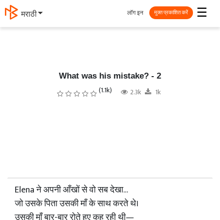
☰
लॉग इन
मराठी
मुक्त प्रकाशित करें
What was his mistake? - 2
(1.1k)
2.3k
1k
Elena ने अपनी आँखों से वो सब देखा…
जो उसके पिता उसकी माँ के साथ करते थे।
उसकी माँ बार-बार रोते हुए कह रही थी—