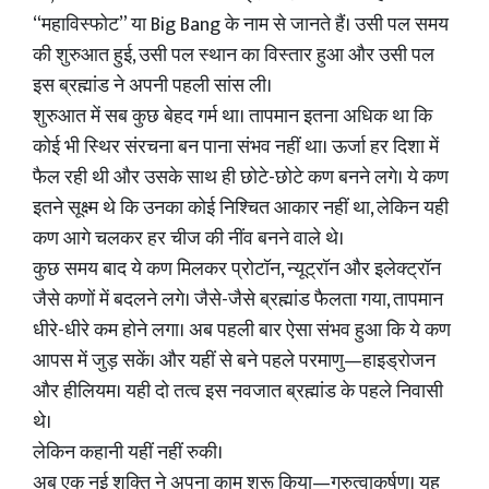
“महाविस्फोट” या Big Bang के नाम से जानते हैं। उसी पल समय
की शुरुआत हुई, उसी पल स्थान का विस्तार हुआ और उसी पल
इस ब्रह्मांड ने अपनी पहली सांस ली।
शुरुआत में सब कुछ बेहद गर्म था। तापमान इतना अधिक था कि
कोई भी स्थिर संरचना बन पाना संभव नहीं था। ऊर्जा हर दिशा में
फैल रही थी और उसके साथ ही छोटे-छोटे कण बनने लगे। ये कण
इतने सूक्ष्म थे कि उनका कोई निश्चित आकार नहीं था, लेकिन यही
कण आगे चलकर हर चीज की नींव बनने वाले थे।
कुछ समय बाद ये कण मिलकर प्रोटॉन, न्यूट्रॉन और इलेक्ट्रॉन
जैसे कणों में बदलने लगे। जैसे-जैसे ब्रह्मांड फैलता गया, तापमान
धीरे-धीरे कम होने लगा। अब पहली बार ऐसा संभव हुआ कि ये कण
आपस में जुड़ सकें। और यहीं से बने पहले परमाणु—हाइड्रोजन
और हीलियम। यही दो तत्व इस नवजात ब्रह्मांड के पहले निवासी
थे।
लेकिन कहानी यहीं नहीं रुकी।
अब एक नई शक्ति ने अपना काम शुरू किया—गुरुत्वाकर्षण। यह