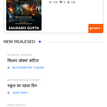
3.3k
0
1.3k
कुल प्रकरण : 1
NEW REALESED
HORROR STORIES
सिल्वर ओक्स' कॉटेज
MOHSINKHAN TUNVAR
MOTIVATIONAL STORIES
स्कूल का पहला दिन
VIJAY ERRY
PHILOSOPHY