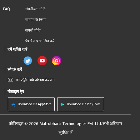
FAQ
गोपनीयता नीति
उपयोग के नियम
वापसी नीति
पेपरबैक प्रकाशित करें
हमें फॉलो करें
संपर्क करें
info@matrubharti.com
मोबाइल ऐप
Download On App Store
Download On Play Store
कोपिराइट © 2026 Matrubharti Technologies Pvt. Ltd. सभी अधिकार
सुरक्षित हैं