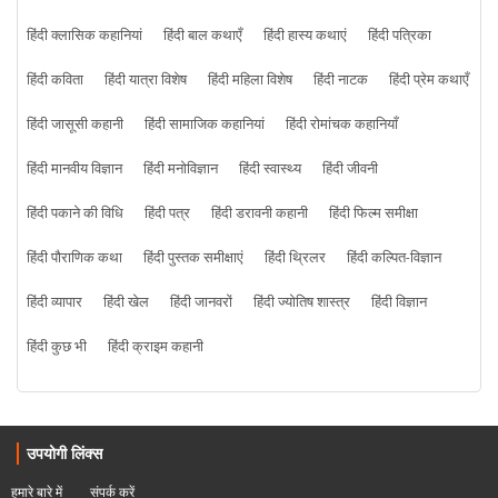
हिंदी क्लासिक कहानियां
हिंदी बाल कथाएँ
हिंदी हास्य कथाएं
हिंदी पत्रिका
हिंदी कविता
हिंदी यात्रा विशेष
हिंदी महिला विशेष
हिंदी नाटक
हिंदी प्रेम कथाएँ
हिंदी जासूसी कहानी
हिंदी सामाजिक कहानियां
हिंदी रोमांचक कहानियाँ
हिंदी मानवीय विज्ञान
हिंदी मनोविज्ञान
हिंदी स्वास्थ्य
हिंदी जीवनी
हिंदी पकाने की विधि
हिंदी पत्र
हिंदी डरावनी कहानी
हिंदी फिल्म समीक्षा
हिंदी पौराणिक कथा
हिंदी पुस्तक समीक्षाएं
हिंदी थ्रिलर
हिंदी कल्पित-विज्ञान
हिंदी व्यापार
हिंदी खेल
हिंदी जानवरों
हिंदी ज्योतिष शास्त्र
हिंदी विज्ञान
हिंदी कुछ भी
हिंदी क्राइम कहानी
उपयोगी लिंक्स
हमारे बारे में
संपर्क करें