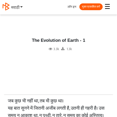
☰
लॉग इन
मराठी
मुक्त प्रकाशित करें
The Evolution of Earth - 1
3.3k
1.3k
जब कुछ भी नहीं था, तब भी कुछ था।
यह बात सुनने में जितनी अजीब लगती है, उतनी ही गहरी है। उस
समय न आकाश था, न पृथ्वी, न तारे, न समय का कोई अस्तित्व।