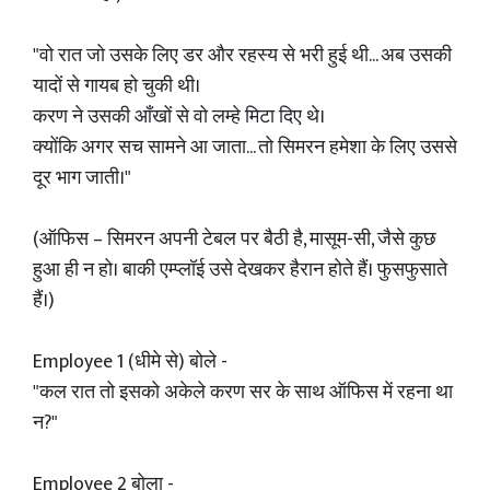
"वो रात जो उसके लिए डर और रहस्य से भरी हुई थी... अब उसकी
यादों से गायब हो चुकी थी।
करण ने उसकी आँखों से वो लम्हे मिटा दिए थे।
क्योंकि अगर सच सामने आ जाता... तो सिमरन हमेशा के लिए उससे
दूर भाग जाती।"
(ऑफिस – सिमरन अपनी टेबल पर बैठी है, मासूम-सी, जैसे कुछ
हुआ ही न हो। बाकी एम्प्लॉई उसे देखकर हैरान होते हैं। फुसफुसाते
हैं।)
Employee 1 (धीमे से) बोले -
"कल रात तो इसको अकेले करण सर के साथ ऑफिस में रहना था
न?"
Employee 2 बोला -