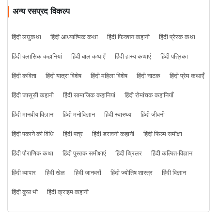
अन्य रसप्रद विकल्प
हिंदी लघुकथा
हिंदी आध्यात्मिक कथा
हिंदी फिक्शन कहानी
हिंदी प्रेरक कथा
हिंदी क्लासिक कहानियां
हिंदी बाल कथाएँ
हिंदी हास्य कथाएं
हिंदी पत्रिका
हिंदी कविता
हिंदी यात्रा विशेष
हिंदी महिला विशेष
हिंदी नाटक
हिंदी प्रेम कथाएँ
हिंदी जासूसी कहानी
हिंदी सामाजिक कहानियां
हिंदी रोमांचक कहानियाँ
हिंदी मानवीय विज्ञान
हिंदी मनोविज्ञान
हिंदी स्वास्थ्य
हिंदी जीवनी
हिंदी पकाने की विधि
हिंदी पत्र
हिंदी डरावनी कहानी
हिंदी फिल्म समीक्षा
हिंदी पौराणिक कथा
हिंदी पुस्तक समीक्षाएं
हिंदी थ्रिलर
हिंदी कल्पित-विज्ञान
हिंदी व्यापार
हिंदी खेल
हिंदी जानवरों
हिंदी ज्योतिष शास्त्र
हिंदी विज्ञान
हिंदी कुछ भी
हिंदी क्राइम कहानी