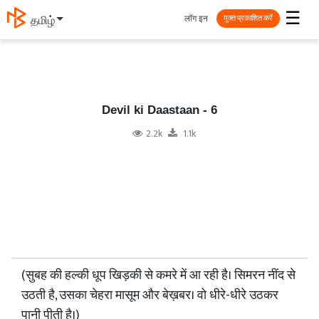
☰
लॉग इन
தமிழ்
मुक्त प्रकाशित करें
Devil ki Daastaan - 6
2.2k
1.1k
(सुबह की हल्की धूप खिड़की से कमरे में आ रही है। सिमरन नींद से
उठती है, उसका चेहरा मासूम और बेख़बर। वो धीरे-धीरे उठकर
पानी पीती है।)