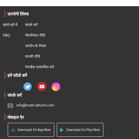
उपयोगी लिंक्स
हमारे बारे में
संपर्क करें
FAQ
गोपनीयता नीति
उपयोग के नियम
वापसी नीति
पेपरबैक प्रकाशित करें
हमें फॉलो करें
संपर्क करें
info@matrubharti.com
मोबाइल ऐप
Download On App Store
Download On Play Store