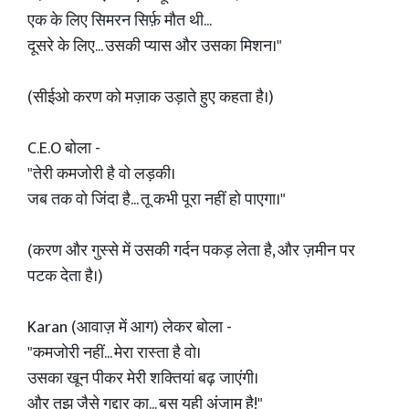
एक के लिए सिमरन सिर्फ़ मौत थी...
दूसरे के लिए... उसकी प्यास और उसका मिशन।"
(सीईओ करण को मज़ाक उड़ाते हुए कहता है।)
C.E.O बोला -
"तेरी कमजोरी है वो लड़की।
जब तक वो जिंदा है... तू कभी पूरा नहीं हो पाएगा।"
(करण और गुस्से में उसकी गर्दन पकड़ लेता है, और ज़मीन पर
पटक देता है।)
Karan (आवाज़ में आग) लेकर बोला -
"कमजोरी नहीं... मेरा रास्ता है वो।
उसका खून पीकर मेरी शक्तियां बढ़ जाएंगी।
और तुझ जैसे गद्दार का... बस यही अंजाम है!"