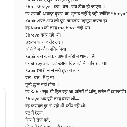
Shh… Shreya… बस… बस… सब ठीक हो जाएगा…।
पर उसकी आवाज़ दूसरों को सुनाई नहीं दे रही, क्योंकि Shreya 
Kabir अपने आप को पूरा कमजोर महसूस करता है।
वह Karan की तरह majboot नहीं था।
Shreya काँप रही थी।
उसका सारा शरीर ठंडा।
साँसें तेज़ और अनियमित।
Kabir उसे कसकर अपनी बाँहों में थामता है।
पर Shreya का दर्द उसके दिल को भी चीर रहा था।
Kabir (भारी सांस लेते हुए) बोला -
बस… बस… मैं हूं ना…
तुम्हे कुछ नहीं होगा…।
पर Kabir खुद भी हिल रहा था, आँखों में आँसू, शरीर में कमजोरी।
Shreya अब पूरी तरह बेबस थी—
वह कराहते हुए रो रही थी, काँप रही थी।
पेट में ऐंठन,
सिर में तेज़ दर्द,