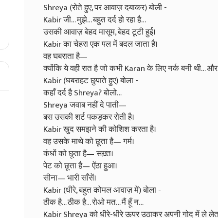
Shreya (रोते हुए, पर आवाज़ दबाकर) बोली -
Kabir जी… मुझे… बहुत दर्द हो रहा है…
उसकी आवाज़ बेहद मासूम, बेहद टूटी हुई।
Kabir का चेहरा एक पल में बदल जाता है।
वह घबराता है—
क्योंकि ये वही रात है जो कभी Karan के लिए नर्क बनी थी… और
Kabir (घबराहट छुपाते हुए) बोला -
कहाँ दर्द है Shreya? बोलो…
Shreya जवाब नहीं दे पाती—
बस उसकी शर्ट पकड़कर रोती है।
Kabir खुद समझने की कोशिश करता है।
वह उसके माथे को छूता है— गर्म।
कंधों को छूता है— सख़्त।
पेट को छूता है— ऐंठा हुआ।
सीना— भारी साँसें।
Kabir (धीरे, बहुत कोमल आवाज़ में) बोला -
ठीक है… ठीक है… रोओ मत… मैं हूँ न…
Kabir Shreya को धीरे-धीरे ऊपर उठाकर अपनी गोद में ले लेत