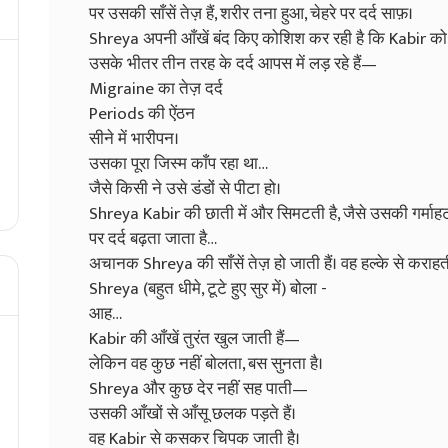
पर उसकी साँसें तेज़ हैं, शरीर तना हुआ, चेहरे पर दर्द साफ़।
Shreya अपनी आँखें बंद किए कोशिश कर रही है कि Kabir को
उसके भीतर तीन तरह के दर्द आपस में लड़ रहे हैं—
Migraine का तेज़ दर्द
Periods की ऐंठन
सीने में भारीपन।
उसका पूरा जिस्म काँप रहा था…
जैसे किसी ने उसे डंडों से पीटा हो।
Shreya Kabir की छाती में और सिमटती है, जैसे उसकी गर्माहट
पर दर्द बढ़ता जाता है…
अचानक Shreya की साँसें तेज़ हो जाती हैं। वह हल्के से कराहती ह
Shreya (बहुत धीमे, टूटे हुए सुर में) बोला -
आह…
Kabir की आँखें तुरंत खुल जाती हैं—
लेकिन वह कुछ नहीं बोलता, बस सुनता है।
Shreya और कुछ देर नहीं सह पाती—
उसकी आँखों से आँसू छलक पड़ते हैं।
वह Kabir से कसकर चिपक जाती है।