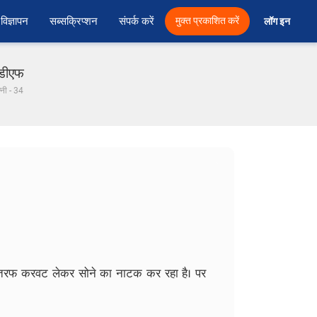
विज्ञापन
सब्सक्रिप्शन
संपर्क करें
मुक्त प्रकाशित करें
लॉग इन 
ीडीएफ
्नी - 34
ी तरफ करवट लेकर सोने का नाटक कर रहा है। पर