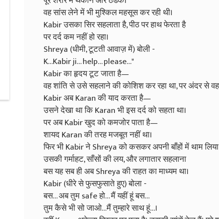
पूरे शरीर में थकान और ठंडक।
वह सांस लेने में भी मुश्किल महसूस कर रही थी।
Kabir उसका सिर सहलाता है, पीठ पर हाथ फेरता है
पर दर्द कम नहीं हो रहा।
Shreya (धीमी, टूटती आवाज़ में) बोली -
K…Kabir ji… help… please…"
Kabir का हृदय टूट जाता है—
वह शांति से उसे सहलाने की कोशिश कर रहा था, पर अंदर से वह
Kabir अब Karan की याद करता है—
उसने देखा था कि Karan भी इस दर्द को सहता था।
पर अब Kabir खुद को कमजोर पाता है—
शायद Karan की तरह मजबूत नहीं था।
फिर भी Kabir ने Shreya को कसकर अपनी बाँहों में थाम लिया
उसकी गर्माहट, साँसों की लय, और लगातार सहलाना
बस यह सब ही अब Shreya की राहत का माध्यम था।
Kabir (धीरे से फुसफुसाते हुए) बोला -
बस… अब तुम safe हो… मैं यहीं हूं बस…
तुम कैसे भी सो जाओ…मैं तुम्हारे साथ हूं…।