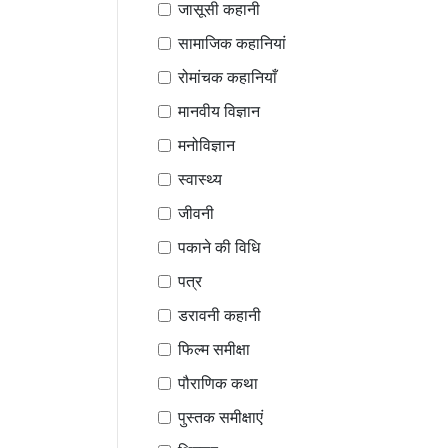
जासूसी कहानी
सामाजिक कहानियां
रोमांचक कहानियाँ
मानवीय विज्ञान
मनोविज्ञान
स्वास्थ्य
जीवनी
पकाने की विधि
पत्र
डरावनी कहानी
फिल्म समीक्षा
पौराणिक कथा
पुस्तक समीक्षाएं