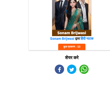
Sonam Brijwasi
द्वारा
हिंदी नाटक
कुल प्रकरण : 53
शेयर करे