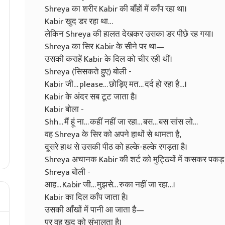
Shreya का शरीर Kabir की बाँहों में काँप रहा था।
Kabir खुद डर रहा था…
लेकिन Shreya की हालत देखकर उसका डर पीछे रह गया।
Shreya का सिर Kabir के सीने पर था—
उसकी कराहें Kabir के दिल को चीर रही थीं।
Shreya (सिसकते हुए) बोली -
Kabir जी… please… छोड़िए मत… दर्द हो रहा है…।
Kabir के अंदर सब टूट जाता है।
Kabir बोला -
Shh… मैं हूं ना… कहीं नहीं जा रहा… बस… बस सांस लो…
वह Shreya के सिर को अपने हाथों से थामता है,
दूसरे हाथ से उसकी पीठ को हल्के-हल्के रगड़ता है।
Shreya अचानक Kabir की शर्ट को मुट्ठियों में कसकर पकड़ ल
Shreya बोली -
आह… Kabir जी… मुझसे… रुका नहीं जा रहा…।
Kabir का दिल काँप जाता है।
उसकी आँखों में पानी आ जाता है—
पर वह खुद को संभालता है।