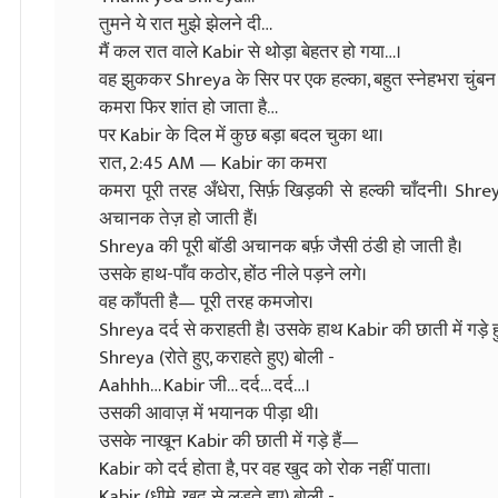
तुमने ये रात मुझे झेलने दी…
मैं कल रात वाले Kabir से थोड़ा बेहतर हो गया…।
वह झुककर Shreya के सिर पर एक हल्का, बहुत स्नेहभरा चुंबन द
कमरा फिर शांत हो जाता है…
पर Kabir के दिल में कुछ बड़ा बदल चुका था।
रात, 2:45 AM — Kabir का कमरा
कमरा पूरी तरह अँधेरा, सिर्फ़ खिड़की से हल्की चाँदनी। Shre
अचानक तेज़ हो जाती हैं।
Shreya की पूरी बॉडी अचानक बर्फ़ जैसी ठंडी हो जाती है।
उसके हाथ-पाँव कठोर, होंठ नीले पड़ने लगे।
वह काँपती है— पूरी तरह कमजोर।
Shreya दर्द से कराहती है। उसके हाथ Kabir की छाती में गड़े हुए
Shreya (रोते हुए, कराहते हुए) बोली -
Aahhh… Kabir जी… दर्द… दर्द…।
उसकी आवाज़ में भयानक पीड़ा थी।
उसके नाखून Kabir की छाती में गड़े हैं—
Kabir को दर्द होता है, पर वह खुद को रोक नहीं पाता।
Kabir (धीमे, खुद से लड़ते हुए) बोली -