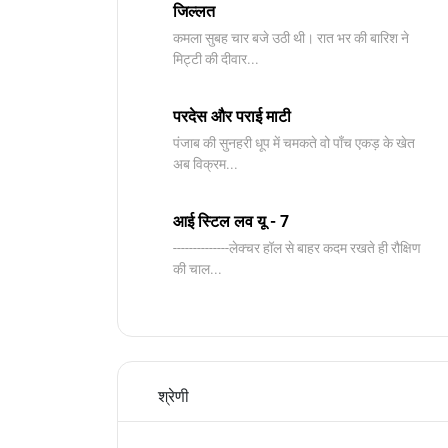
जिल्लत
कमला सुबह चार बजे उठी थी। रात भर की बारिश ने
मिट्टी की दीवार...
परदेस और पराई माटी
पंजाब की सुनहरी धूप में चमकते वो पाँच एकड़ के खेत
अब विक्रम...
आई स्टिल लव यू - 7
--------------​लेक्चर हॉल से बाहर कदम रखते ही रौक्षिण
की चाल...
श्रेणी