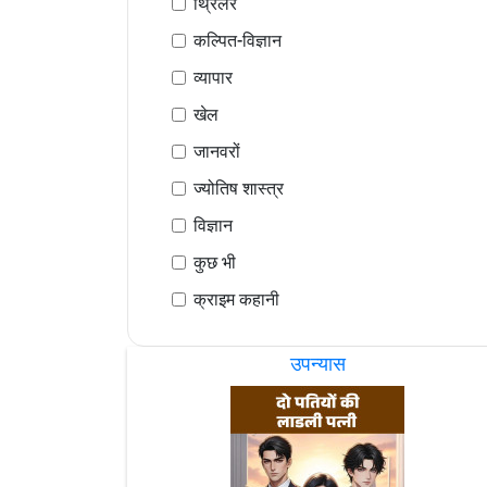
थ्रिलर
कल्पित-विज्ञान
व्यापार
खेल
जानवरों
ज्योतिष शास्त्र
विज्ञान
कुछ भी
क्राइम कहानी
उपन्यास