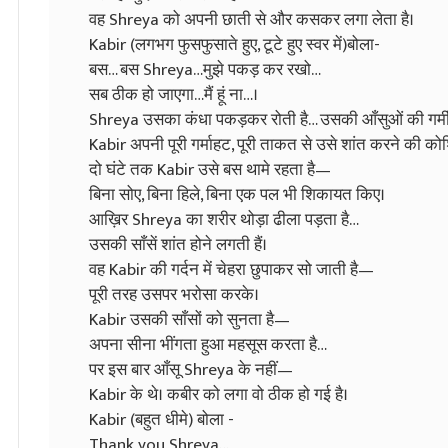
वह Shreya को अपनी छाती से और कसकर लगा लेता है।
Kabir (लगभग फुसफुसाते हुए, टूटे हुए स्वर में)बोला-
बस… बस Shreya…मुझे पकड़ कर रखो…
सब ठीक हो जाएगा…मैं हूं ना…।
Shreya उसका कंधा पकड़कर रोती है… उसकी आँसुओं की गर्मी 
Kabir अपनी पूरी गर्माहट, पूरी ताकत से उसे शांत करने की को
दो घंटे तक Kabir उसे बस थामे रहता है—
बिना सोए, बिना हिले, बिना एक पल भी शिकायत किए।
आख़िर Shreya का शरीर थोड़ा ढीला पड़ता है…
उसकी साँसें शांत होने लगती हैं।
वह Kabir की गर्दन में चेहरा छुपाकर सो जाती है—
पूरी तरह उसपर भरोसा करके।
Kabir उसकी साँसों को सुनता है—
अपना सीना भींगता हुआ महसूस करता है…
पर इस बार आँसू Shreya के नहीं—
Kabir के थे। कबीर को लगा वो ठीक हो गई है।
Kabir (बहुत धीमे) बोला -
Thank you Shreya…