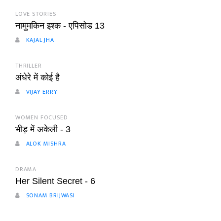
LOVE STORIES
नामुमकिन इश्क - एपिसोड 13
KAJAL JHA
THRILLER
अंधेरे में कोई है
VIJAY ERRY
WOMEN FOCUSED
भीड़ में अकेली - 3
ALOK MISHRA
DRAMA
Her Silent Secret - 6
SONAM BRIJWASI