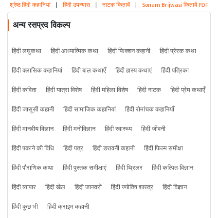
श्रेष्ठ हिंदी कहानियां
|
हिंदी उपन्यास
|
नाटक किताबें
|
Sonam Brijwasi किताबें PDF
अन्य रसप्रद विकल्प
हिंदी लघुकथा
हिंदी आध्यात्मिक कथा
हिंदी फिक्शन कहानी
हिंदी प्रेरक कथा
हिंदी क्लासिक कहानियां
हिंदी बाल कथाएँ
हिंदी हास्य कथाएं
हिंदी पत्रिका
हिंदी कविता
हिंदी यात्रा विशेष
हिंदी महिला विशेष
हिंदी नाटक
हिंदी प्रेम कथाएँ
हिंदी जासूसी कहानी
हिंदी सामाजिक कहानियां
हिंदी रोमांचक कहानियाँ
हिंदी मानवीय विज्ञान
हिंदी मनोविज्ञान
हिंदी स्वास्थ्य
हिंदी जीवनी
हिंदी पकाने की विधि
हिंदी पत्र
हिंदी डरावनी कहानी
हिंदी फिल्म समीक्षा
हिंदी पौराणिक कथा
हिंदी पुस्तक समीक्षाएं
हिंदी थ्रिलर
हिंदी कल्पित-विज्ञान
हिंदी व्यापार
हिंदी खेल
हिंदी जानवरों
हिंदी ज्योतिष शास्त्र
हिंदी विज्ञान
हिंदी कुछ भी
हिंदी क्राइम कहानी