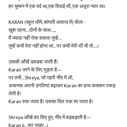
हर चुम्बन में एक दर्द था,एक विदाई थी, एक अधूरा प्यार था।
KARAN (बहुत धीमे, कांपती आवाज़ में) बोला -
खुश रहना....दोनों के साथ.....,
मैं ज्यादा नहीं रोक सकता तुम्हें....
तुम्हें कभी मेरा नहीं होना था... पर कभी मेरी थीं भी तो.....।
उसकी आँखें डबडबा जाती हैं।
Karan जाने के लिए मुड़ता है—
पर तभी… Shreya, जो गहरी नींद में थी,
अचानक अपनी उंगलियां बढ़ाकर Karan का हाथ कसकर पकड़
लेती है।
Karan रुक जाता है। उसका दिल रुक सा जाता है।
Shreya आँखें बंद किए हुए, नींद में बड़बड़ाती है—
Karan ji… मत जाइए…।