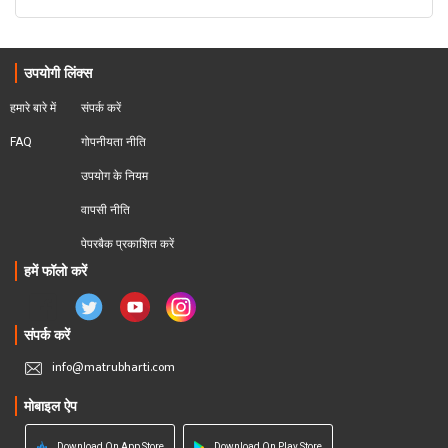
उपयोगी लिंक्स
हमारे बारे में
संपर्क करें
FAQ
गोपनीयता नीति
उपयोग के नियम
वापसी नीति
पेपरबैक प्रकाशित करें
हमें फॉलो करें
संपर्क करें
info@matrubharti.com
मोबाइल ऐप
Download On App Store
Download On Play Store