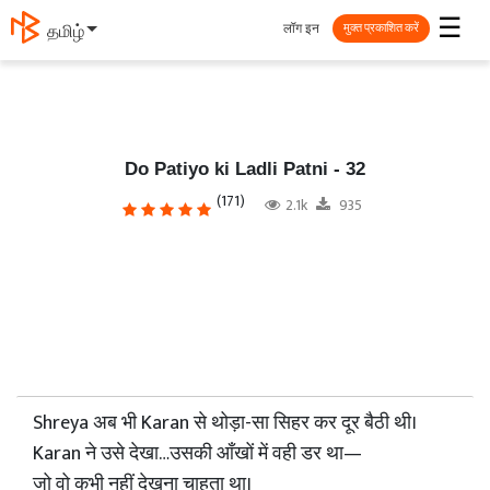
☰
लॉग इन
தமிழ்
मुक्त प्रकाशित करें
Do Patiyo ki Ladli Patni - 32
(171)
2.1k
935
Shreya अब भी Karan से थोड़ा-सा सिहर कर दूर बैठी थी।
Karan ने उसे देखा…उसकी आँखों में वही डर था—
जो वो कभी नहीं देखना चाहता था।