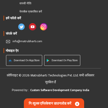
वापसी नीति
पेपरबैक प्रकाशित करें
हमें फॉलो करें
संपर्क करें
info@matrubharti.com
मोबाइल ऐप
Download On App Store
Download On Play Store
कोपिराइट © 2026 Matrubharti Technologies Pvt. Ltd. सभी अधिकार
सुरक्षित हैं
Custom Software Development Company India
Powered by :
निःशुल्क एप्लिकेशन डाउनलोड करें