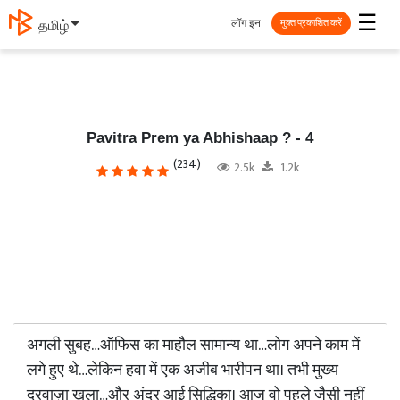
☰
लॉग इन
தமிழ்
मुक्त प्रकाशित करें
Pavitra Prem ya Abhishaap ? - 4
(234)
2.5k
1.2k
अगली सुबह…ऑफिस का माहौल सामान्य था…लोग अपने काम में
लगे हुए थे…लेकिन हवा में एक अजीब भारीपन था। तभी मुख्य
दरवाज़ा खुला…और अंदर आई सिद्धिका। आज वो पहले जैसी नहीं