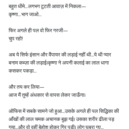
बहुत धीमे… लगभग टूटती आवाज़ में निकला—
कृष्णा… भाग जाओ…
फिर अगले ही पल वो फिर गरजी—
चुप रहो!
अब ये सिर्फ इंसान और वैंपायर की लड़ाई नहीं थी…ये थी प्यार
बनाम कब्ज़ा की लड़ाई।कृष्णा ने अपनी कलाई का लाल धागा
कसकर पकड़ा…
और तय कर लिया—
आज मैं तुम्हें अंधकार से वापस लेकर जाऊँगा।
ऑफिस में सबके सामने जो हुआ…उसके अगले ही पल सिद्धिका की
आँखों की लाल चमक अचानक बुझ गई। उसका शरीर ढीला पड़
गया…और वो वहीं बेहोश होकर गिर पड़ी। लोग घबरा गए…