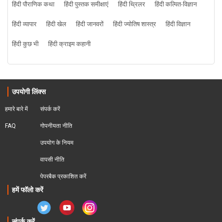
हिंदी पौराणिक कथा
हिंदी पुस्तक समीक्षाएं
हिंदी थ्रिलर
हिंदी कल्पित-विज्ञान
हिंदी व्यापार
हिंदी खेल
हिंदी जानवरों
हिंदी ज्योतिष शास्त्र
हिंदी विज्ञान
हिंदी कुछ भी
हिंदी क्राइम कहानी
उपयोगी लिंक्स
हमारे बारे में
संपर्क करें
FAQ
गोपनीयता नीति
उपयोग के नियम
वापसी नीति
पेपरबैक प्रकाशित करें
हमें फॉलो करें
संपर्क करें