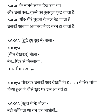
Karan के सामने साफ दिख रहा था।
और उसी पल… गुस्से का बुलबुला फूट जाता है।
Karan धीरे-धीरे घुटनों के बल बैठ जाता है।
उसकी आवाज़ अचानक बेहद नरम हो जाती है।
KARAN (टूटे हुए सुर में) बोला -
Shreya
(नीचे देखकर) बोला -
मैने… फिर से चिल्लाया…
I’m… I’m sorry...
Shreya चौककर उसकी ओर देखती है। Karan ने सिर नीचा
किया हुआ है, जैसे खुद पर शर्म आ रही हो।
KARAN(बहुत धीमे) बोला -
मुझे नहीं पता था तुम डर जाओगी…