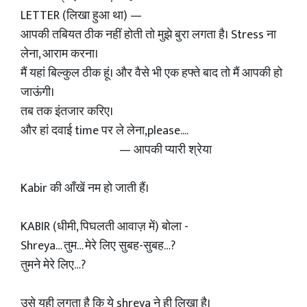
LETTER (लिखा हुआ था) —
आपकी तबियत ठीक नहीं होती तो मुझे बुरा लगता है। Stress ना
लेना, आराम करना।
मैं यहां बिल्कुल ठीक हूं। और वैसे भी एक हफ्ते बाद तो मैं आपकी हो
जाऊंगी।
तब तक इंतजार करिए।
और हां दवाई time पर ले लेना,please....
— आपकी प्यारी श्रेया
Kabir की आँखें नम हो जाती हैं।
KABIR (धीमी, पिघलती आवाज़ में) बोला -
Shreya… तुम… मेरे लिए सुबह-सुबह…?
तुमने मेरे लिए…?
उसे यही लगता है कि ये shreya ने ही लिखा है।