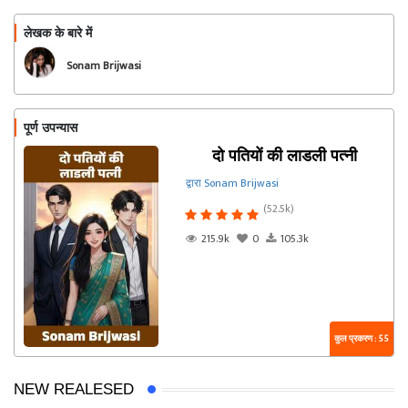
लेखक के बारे में
फॉलो
Sonam Brijwasi
पूर्ण उपन्यास
दो पतियों की लाडली पत्नी
द्वारा Sonam Brijwasi
(52.5k)
215.9k
0
105.3k
कुल प्रकरण : 55
NEW REALESED