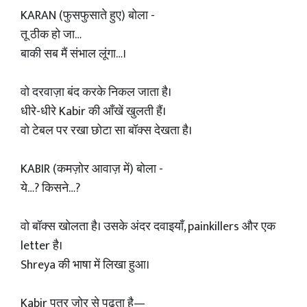
KARAN (फुसफुसाते हुए) बोला -
तू ठीक हो जा…
बाकी सब मैं संभाल लूंगा…।
वो दरवाज़ा बंद करके निकल जाता है।
धीरे-धीरे Kabir की आँखें खुलती हैं।
वो टेबल पर रखा छोटा सा बॉक्स देखता है।
KABIR (कमज़ोर आवाज़ में) बोला -
ये…? किसने…?
वो बॉक्स खोलता है। उसके अंदर दवाइयाँ, painkillers और एक
letter है।
Shreya की भाषा में लिखा हुआ।
Kabir पत्र ज़ोर से पढ़ता है—