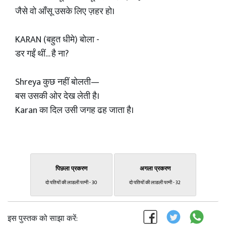
जैसे वो आँसू उसके लिए ज़हर हो।
KARAN (बहुत धीमे) बोला -
डर गईं थीं… है ना?
Shreya कुछ नहीं बोलती—
बस उसकी ओर देख लेती है।
Karan का दिल उसी जगह ढह जाता है।
पिछला प्रकरण
अगला प्रकरण
दो पतियों की लाडली पत्नी - 30
दो पतियों की लाडली पत्नी - 32
इस पुस्तक को साझा करें: