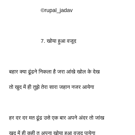
©rupal_jadav
7. खोया हुआ वजूद
बहार क्या ढूंढने निकला है जरा आंखे खोल के देख
तो खुद में ही तुझे तेरा सारा जहान नजर आयेगा
हर दर दर मत ढूंढ उसे एक बार अपने अंदर तो जांख
खुद में ही कही तु अपना खोया हुआ वजूद पायेगा