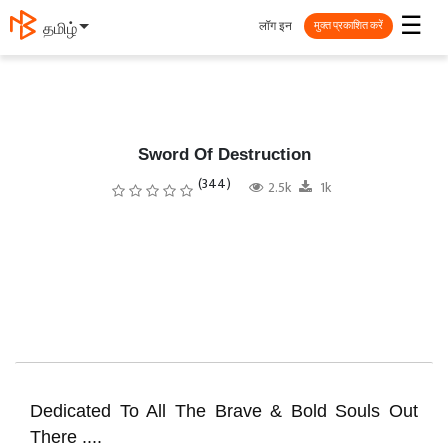
☰
लॉग इन
தமிழ்
मुक्त प्रकाशित करें
Sword Of Destruction
(344)
2.5k
1k
Dedicated To All The Brave & Bold Souls Out
There ....