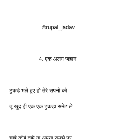
©rupal_jadav
4. एक अलग जहान
टुकड़े भले हुए हो तेरे सपनो को
तू खुद ही एक एक टुकड़ा समेट ले
चाहे कोई तुझे ना अपना समझे पर