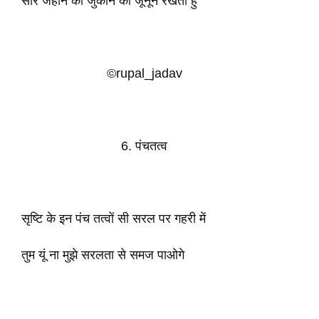
सारे जहान को जुकाने का जूनून रखती हु
©rupal_jadav
6. पंचतत्व
सृष्टि के इन पंच तत्वों सी सरल पर गहरी में
तुम यूं ना मुझे सरलता से समज पाओगे