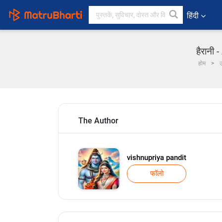
हिंदी
हैरानी 
होम
उ
The Author
vishnupriya pandit
फॉलो