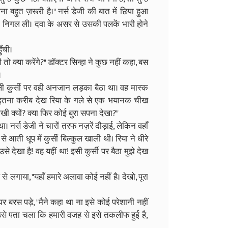
 बहुत ज़रूरी है।" नर्स डेजी की बात में छिपा हुआ
 निगल ली। दवा के असर से उसकी पलकें भारी होने
ुँची।
 क्या करेंगे?" डॉक्टर सिन्हा ने कुछ नहीं कहा, बस
।
 कुर्सी पर वही अनजान लड़का बैठा था। वह मास्क
े इतना करीब देख रिया के गले से एक भयानक चीख
खी क्यों? क्या फिर कोई बुरा सपना देखा?"
ा। नर्स डेजी ने चारों तरफ नज़रें दौड़ाई, लेकिन वहाँ
ती धूप में कुर्सी बिल्कुल खाली थी। रिया ने धीरे
से देखा है! वह यहीं था! इसी कुर्सी पर बैठा मुझे देख
 लगाया, "यहाँ हमारे अलावा कोई नहीं है। देखो, पूरा
र बरस पड़े, "मैने कहा था ना इसे कोई परेशानी नहीं
उसे पता चला कि हमारी वजह से इसे तकलीफ हुई है,