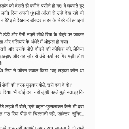
ड़के को देखते ही पसीने-पसीने हो गए। वे घबराते हुए
लगी। रिया अपनी धुंधली आँखो से उन्हें देख रही थी
है? इसे देखकर डॉक्टर साहब के चेहरे की हवाइयां
ठंडी और पैनी नज़रें सीधे रिया के चेहरे पर जाकर
़ा और गलियारे के अंधेरे में ओझल हो गया।
 उतरी और उसके पीछे दौड़ने की कोशिश की, लेकिन
ड़ाए और वह ज़ोर से ठंडे फर्श पर गिर पड़ी। होश
ी।
े थे। रिया ने फौरन सवाल किया, "वह लड़का कौन था
नर्स डेजी की तरफ मुड़कर बोले, "इसे दवा दे दो।"
िया। "मैं कोई दवा नहीं लूंगी! पहले मुझे बताइए कि
ंडे लहजे में बोले, "इसे बहला-फुसलाकर कैसे भी दवा
ए। रिया पीछे से चिल्लाती रही, "डॉक्टर! सुनिए...
हें कुछ नहीं बताएंगे। अगर सच जानना है, तो तुम्हें