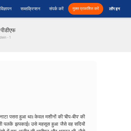
विज्ञापन
सब्सक्रिप्शन
संपर्क करें
मुक्त प्रकाशित करें
लॉग इन 
ी पीडीएफ
adein - 1
्नाटा पसरा हुआ था। केवल मशीनों की 'बीप-बीप' की
पनी पलकें झपकाई। उसे महसूस हुआ जैसे वह सदियों