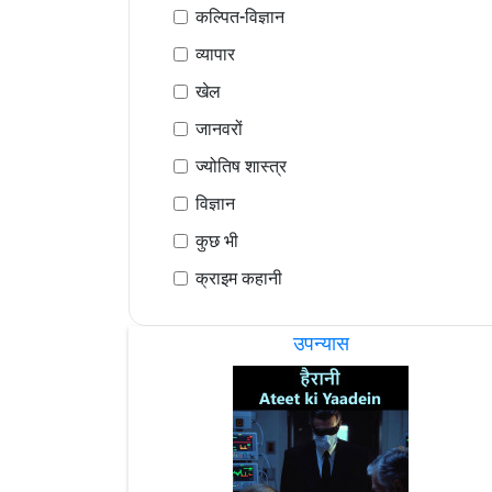
कल्पित-विज्ञान
व्यापार
खेल
जानवरों
ज्योतिष शास्त्र
विज्ञान
कुछ भी
क्राइम कहानी
उपन्यास