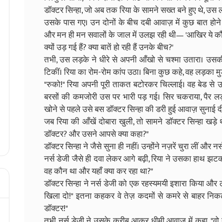
डॉक्टर सिन्हा, जो अब तक रिया के सामने सख्त बने हुए थे, उस ल
उसके पास गए। उन दोनों के बीच दबी आवाज़ में कुछ बात होने 
और मन ही मन सवालों के जाल में उलझ रही थी— 'आखिर ये कौन 
क्यों उड़ गई हैं? क्या बातें हो रही हैं उनके बीच?'
तभी, उस लड़के ने धीरे से अपनी आँखो से चश्मा उतारा। उसकी 
टिकीं। रिया का रोम-रोम कांप उठा। बिना कुछ कहे, वह लड़का मुड
"रुको!" रिया अपनी पूरी ताकत बटोरकर चिल्लाई। वह बेड से
बरसों की कमजोरी उस पर भारी पड़ गई। सिर चकराया, पैर लड़ख
खोने से पहले उसे बस डॉक्टर सिन्हा की डरी हुई आवाज़ सुनाई द
जब रिया की आँखें दोबारा खुली, तो सामने डॉक्टर सिन्हा खड़
डॉक्टर? और उसने आपसे क्या कहा?"
डॉक्टर सिन्हा ने जैसे सुना ही नहीं। उन्होंने नज़रें चुरा लीं और 
नर्स डेजी जैसे ही दवा लेकर आगे बढ़ी, रिया ने उसका हाथ झटक द
वह कौन था और यहाँ क्या कर रहा था?"
डॉक्टर सिन्हा ने नर्स डेजी को एक रहस्यमयी इशारा किया और ठ
खिला दो!" इतना कहकर वे तेज़ कदमों से कमरे से बाहर निकल ग
डॉक्टर!"
तभी नर्स डेजी ने उसके करीब आकर धीमी आवाज़ में कहा, "वो तुम्