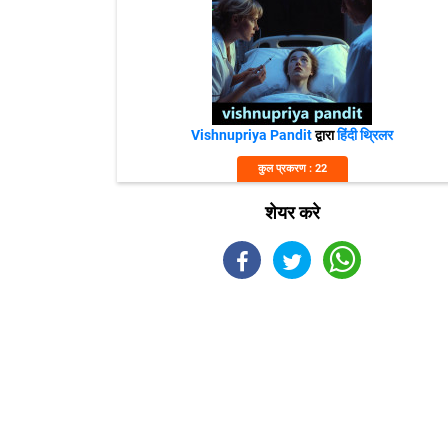
Vishnupriya Pandit
द्वारा
हिंदी थ्रिलर
कुल प्रकरण : 22
शेयर करे