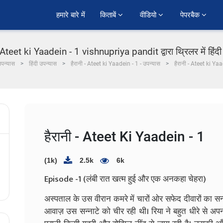
हमारे बारे में
किताबें 
वीडियो 
पेपरबैक 
- Ateet ki Yaadein - 1 vishnupriya pandit द्वारा थ्रिलर में हिंद
पन्यास
हिंदी उपन्यास
हैरानी - Ateet ki Yaadein - 1 - उपन्यास
हैरानी - Ateet ki Ya
हैरानी - Ateet Ki Yaadein - 1
(1k)
2.5k
6k
Episode -1 (लंबी रात खत्म हुई और एक अनकहा चेहरा)
अस्पताल के उस वीरान कमरे में चारों ओर सफेद दीवारों का सन
आवाज़ उस सन्नाटे को चीर रही थी। रिया ने बहुत धीरे से अ