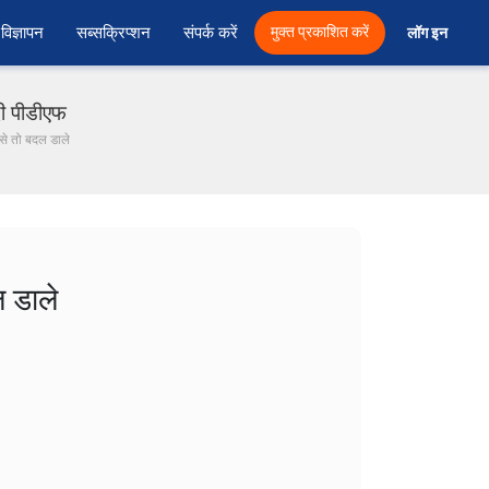
विज्ञापन
सब्सक्रिप्शन
संपर्क करें
मुक्त प्रकाशित करें
लॉग इन 
दी पीडीएफ
से तो बदल डाले
 डाले