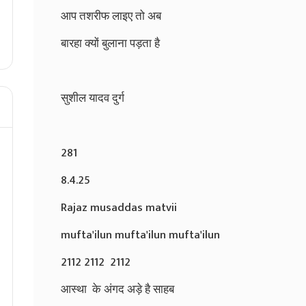
आप तशरीफ लाइए तो अब
बारहा क्यों बुलाना पड़ता है
सुशील यादव दुर्ग
281
8.4.25
Rajaz musaddas matvii
mufta'ilun mufta'ilun mufta'ilun
2112 2112 2112
आस्था के अंगद अड़े है साहब