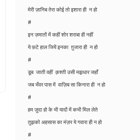
मेरी ज़ानिब तेरा कोई तो इशारा ही न हो
#
इन ज़मातों में कहीं शोर शराबा ही नहीं
ये फ़टे हाल जियें इनका ग़ुजारा ही न हो
#
डूब जाती वहीं क़श्ती उसी मझ़धार जहाँ
जब भँवर पास में वाज़िब सा किनारा ही न हो
#
हम ज़ुदा हो के भी यादों में कभी मिल लेते
तुझको अहसास का मंज़र ये गवारा ही न हो
#