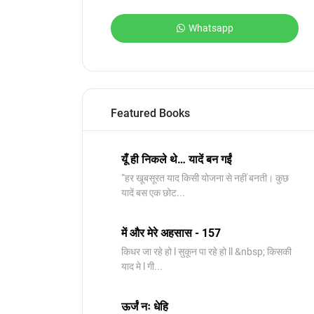
Whatsapp
Featured Books
यूँ ही निकले थे… यादें बन गईं
“हर खूबसूरत याद किसी योजना से नहीं बनती। कुछ
यादें बस एक छोट...
में और मेरे अहसास - 157
किधर जा रहे हो l सुकून पा रहे हो ll &nbsp; किसकी
याद मे l गी...
ऊर्जं नः धेहि