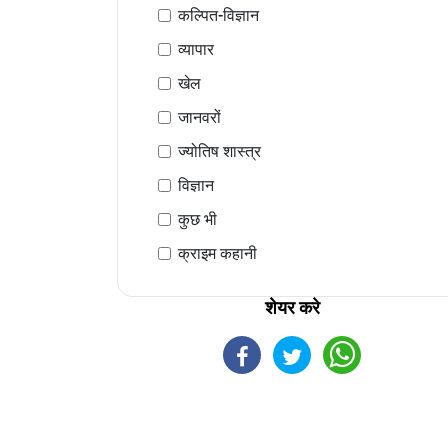
कल्पित-विज्ञान
व्यापार
खेल
जानवरों
ज्योतिष शास्त्र
विज्ञान
कुछ भी
क्राइम कहानी
शेयर करे