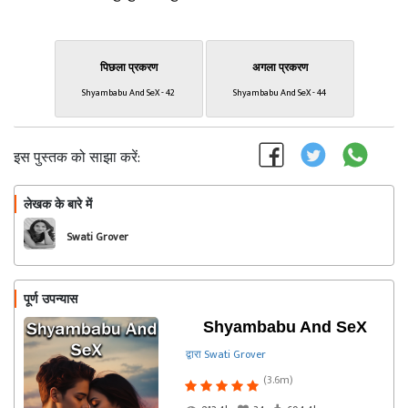
पिछला प्रकरण
अगला प्रकरण
Shyambabu And SeX - 42
Shyambabu And SeX - 44
इस पुस्तक को साझा करें:
लेखक के बारे में
फॉलो
Swati Grover
पूर्ण उपन्यास
Shyambabu And SeX
द्वारा Swati Grover
(3.6m)