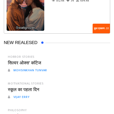
812.4k
34
694.4k
कुल प्रकरण : 51
NEW REALESED
HORROR STORIES
सिल्वर ओक्स' कॉटेज
MOHSINKHAN TUNVAR
MOTIVATIONAL STORIES
स्कूल का पहला दिन
VIJAY ERRY
PHILOSOPHY