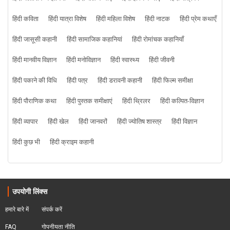
हिंदी कविता
हिंदी यात्रा विशेष
हिंदी महिला विशेष
हिंदी नाटक
हिंदी प्रेम कथाएँ
हिंदी जासूसी कहानी
हिंदी सामाजिक कहानियां
हिंदी रोमांचक कहानियाँ
हिंदी मानवीय विज्ञान
हिंदी मनोविज्ञान
हिंदी स्वास्थ्य
हिंदी जीवनी
हिंदी पकाने की विधि
हिंदी पत्र
हिंदी डरावनी कहानी
हिंदी फिल्म समीक्षा
हिंदी पौराणिक कथा
हिंदी पुस्तक समीक्षाएं
हिंदी थ्रिलर
हिंदी कल्पित-विज्ञान
हिंदी व्यापार
हिंदी खेल
हिंदी जानवरों
हिंदी ज्योतिष शास्त्र
हिंदी विज्ञान
हिंदी कुछ भी
हिंदी क्राइम कहानी
उपयोगी लिंक्स
हमारे बारे में
संपर्क करें
FAQ
गोपनीयता नीति