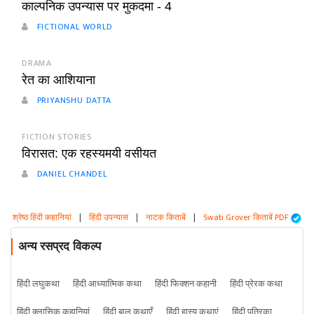
काल्पनिक उपन्यास पर मुकदमा - 4
FICTIONAL WORLD
DRAMA
रेत का आशियाना
PRIYANSHU DATTA
FICTION STORIES
विरासत: एक रहस्यमयी वसीयत
DANIEL CHANDEL
श्रेष्ठ हिंदी कहानियां
|
हिंदी उपन्यास
|
नाटक किताबें
|
Swati Grover किताबें PDF
अन्य रसप्रद विकल्प
हिंदी लघुकथा
हिंदी आध्यात्मिक कथा
हिंदी फिक्शन कहानी
हिंदी प्रेरक कथा
हिंदी क्लासिक कहानियां
हिंदी बाल कथाएँ
हिंदी हास्य कथाएं
हिंदी पत्रिका