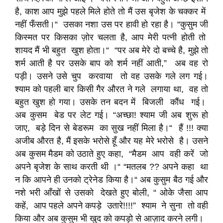
है, काश आप मुझे पहले मिले होते तो मैं उस बृजेश के चक्कर में
नहीं फँसती।“ उसका नशा उस पर हावी हो रहा है। “कुसुम जी
किस्मत पर किसका ज़ोर चलता है, आप मेरी पत्नी होती तो
शायद मैं भी बहुत खुश होता।“ “पर अब मेरे दो बच्चे है, मुझे तो
शर्म आती है पर उसके बाप को शर्म नहीं आती,” अब वह रो
पड़ी। उसने उसे चुप करवाया तो वह उसके गले लग गई।
श्याम को पहली बार किसी गैर औरत ने गले लगाया था, वह तो
बहुत खुश हो गया। उसके तन बदन में बिजली कौंध गई।
अब कुसम बेड पर लेट गई। “अच्छा! श्याम जी अब शुरू हो
जाए, बड़े दिन से बेडरूम का सुख नहीं मिला है।“ हैं !!! क्या
अजीब औरत है, मैं इसके भरोसे हूँ और यह मेरे भरोसे है। उसने
अब कुसम मैडम को उठाते हुए कहा, “मैडम आप वही करें जो
अपने बृजेश के साथ करती थी ।“ “मतलब ?? अपने कहा था
न कि आपने ही उनको ट्रेनेड किया है।“ अब कुसुम बैठ गई और
नशे भरी आँखों से उसको देखते हुए बोली, “ ओके जैसा आप
कहें, आप पहले अपने कपड़े उतारे!!!!” श्याम ने सुना तो वही
किया और अब कुसुम भी खुद को कपड़ो से आज़ाद करने लगी।