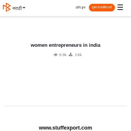
☰
लॉग इन
தமிழ்
मुक्त प्रकाशित करें
women entrepreneurs in india
9.9k
3.6k
www.stuffexport.com