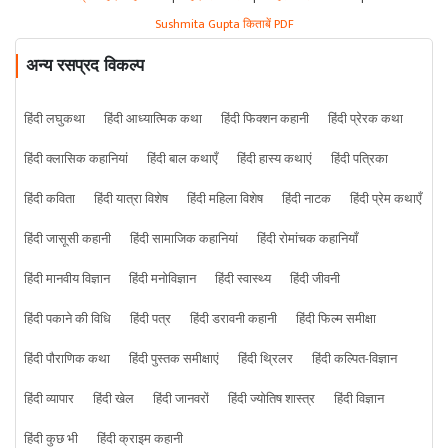
Sushmita Gupta किताबें PDF
अन्य रसप्रद विकल्प
हिंदी लघुकथा
हिंदी आध्यात्मिक कथा
हिंदी फिक्शन कहानी
हिंदी प्रेरक कथा
हिंदी क्लासिक कहानियां
हिंदी बाल कथाएँ
हिंदी हास्य कथाएं
हिंदी पत्रिका
हिंदी कविता
हिंदी यात्रा विशेष
हिंदी महिला विशेष
हिंदी नाटक
हिंदी प्रेम कथाएँ
हिंदी जासूसी कहानी
हिंदी सामाजिक कहानियां
हिंदी रोमांचक कहानियाँ
हिंदी मानवीय विज्ञान
हिंदी मनोविज्ञान
हिंदी स्वास्थ्य
हिंदी जीवनी
हिंदी पकाने की विधि
हिंदी पत्र
हिंदी डरावनी कहानी
हिंदी फिल्म समीक्षा
हिंदी पौराणिक कथा
हिंदी पुस्तक समीक्षाएं
हिंदी थ्रिलर
हिंदी कल्पित-विज्ञान
हिंदी व्यापार
हिंदी खेल
हिंदी जानवरों
हिंदी ज्योतिष शास्त्र
हिंदी विज्ञान
हिंदी कुछ भी
हिंदी क्राइम कहानी