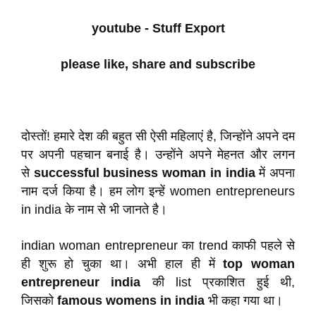
youtube - Stuff Export
please like, share and subscribe
दोस्तों! हमारे देश की बहुत सी ऐसी महिलाएं है, जिन्होंने अपने दम
पर अपनी पहचान बनाई है। उन्होंने अपने मेहनत और लगन
से
successful business woman in india
में अपना
नाम दर्ज किया है। हम लोग इन्हें women entrepreneurs
in india के नाम से भी जानते है।
indian woman entrepreneur का trend काफी पहले से
ही शुरू हो चुका था। अभी हाल ही में
top woman
entrepreneur india
की list प्रकाशित हुई थी,
जिसको
famous womens in india
भी कहा गया था।