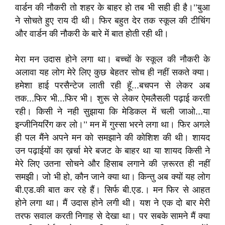
वार्डन की नौकरी तो शहर के बाहर हो तब भी सही ही है।’’बुआ
ने सोचते हुए राय दी थी। फिर बहुत देर तक स्कूल की टीचिंग
और वार्डन की नौकरी के बारे में बात होती रही थी।
मेरा मन उदास होने लगा था। बच्चों के स्कूल की नौकरी के
अलावा यह लोग मेरे लिए कुछ बेहतर सोच ही नहीं सकते क्या।
हमेशा हाई परसैन्टेज लाती रही हूॅ...बचपन से लेकर अब
तक...फिर भी...फिर भी। शुरू से लेकर ऐमलैसली पढ़ाई करती
रही। किसी ने नही सुझाया कि मेडिकल में चली जाओ...या
इन्जीनियरिंग कर लो।’’ मन में गुस्सा भरने लगा था। फिर अगले
ही पल मैंने अपने मन को समझाने की कोशिश की थी। शायद
उन पढ़ाईयों का ख़र्चा मेरे बजट के बाहर था या शायद किसी ने
मेरे लिए उतना सोचने और हिसाब लगाने की ज़रूरत ही नहीं
समझी। जो भी हो, कौन जाने क्या था। किन्तु अब क्यों यह लोग
बी.एड.की बात कर रहे हैं। सिर्फ बी.एड.। मन फिर से आहत
होने लगा था। मैं उदास होने लगी थी। यश ने एक दो बार मेरी
तरफ सवाल करती निगाह से देखा था। पर सबके सामने मैं क्या