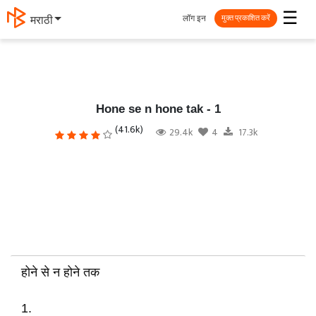
☰
लॉग इन
मराठी
मुक्त प्रकाशित करें
Hone se n hone tak - 1
(41.6k)
29.4k
4
17.3k
होने से न होने तक
1.