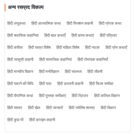
अन्य रसप्रद विकल्प
हिंदी लघुकथा
हिंदी आध्यात्मिक कथा
हिंदी फिक्शन कहानी
हिंदी प्रेरक कथा
हिंदी क्लासिक कहानियां
हिंदी बाल कथाएँ
हिंदी हास्य कथाएं
हिंदी पत्रिका
हिंदी कविता
हिंदी यात्रा विशेष
हिंदी महिला विशेष
हिंदी नाटक
हिंदी प्रेम कथाएँ
हिंदी जासूसी कहानी
हिंदी सामाजिक कहानियां
हिंदी रोमांचक कहानियाँ
हिंदी मानवीय विज्ञान
हिंदी मनोविज्ञान
हिंदी स्वास्थ्य
हिंदी जीवनी
हिंदी पकाने की विधि
हिंदी पत्र
हिंदी डरावनी कहानी
हिंदी फिल्म समीक्षा
हिंदी पौराणिक कथा
हिंदी पुस्तक समीक्षाएं
हिंदी थ्रिलर
हिंदी कल्पित-विज्ञान
हिंदी व्यापार
हिंदी खेल
हिंदी जानवरों
हिंदी ज्योतिष शास्त्र
हिंदी विज्ञान
हिंदी कुछ भी
हिंदी क्राइम कहानी