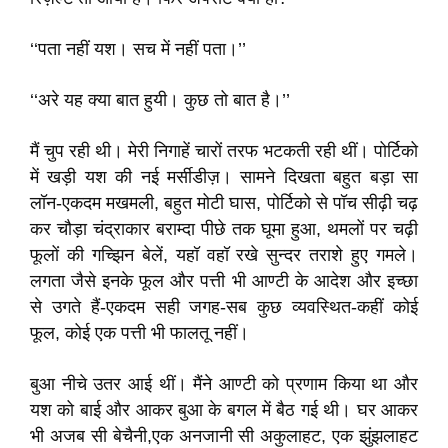
‘‘पता नहीं यश। सच में नहीं पता।’’
‘‘अरे यह क्या बात हुयी। कुछ तो बात है।’’
मैं चुप रही थी। मेरी निगाहें चारों तरफ भटकती रही थीं। पोर्टिको
में खड़ी यश की नई मर्सीडीज़। सामने दिखता बहुत बड़ा सा
लॉन-एकदम मखमली, बहुत मोटी घास, पोर्टिको से पॉच सीढ़ी चढ़
कर चौड़ा चंद्राकार बराम्दा पीछे तक घूमा हुआ, थमलों पर चढ़ी
फूलों की गच्झिन बेलें, यहॉ वहॉ रखे सुन्दर तराशे हुए गमले।
लगता जैसे इनके फूल और पत्ती भी आण्टी के आदेश और इच्छा
से उगते हैं-एकदम सही जगह-सब कुछ व्यवस्थित-कहीं कोई
फूल, कोई एक पत्ती भी फालतू नहीं।
बुआ नीचे उतर आई थीं। मैंने आण्टी को प्रणाम किया था और
यश को बाई और आकर बुआ के बगल में बैठ गई थी। घर आकर
भी अजब सी बेचैनी,एक अनजानी सी अकुलाहट, एक झुंझलाहट