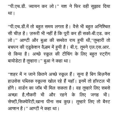
‘‘पी.एच.डी. ज्वायन कर लो।’’ यश ने फिर वही सुझाव दिया
था।
‘‘पी.एच.डी.में तो बहुत समय लगता है। वैसे भी बहुत अनिश्चित
सी चीज़ है। ज़रूरी भी नहीं है कि पूरी कर ही सको-बी.एड. कर
लो।’’ आण्टी और बुआ की समवेत राय हुयी थी,‘‘तुम्हारी तो
बचपन की एडूकेशन वैल्हम में हुयी है। बी.ए. तुमने एल.एस.आर.
से किया है। अच्छे स्कूल की टीचिंग के लिए बहुत स्ट्रॅाग
बायोडेटा है तुम्हारा।’’ बुआ ने कहा था।
‘‘शहर में न जाने कितने अच्छे स्कूल हैं। सुना है बिग बिज़नैस
हाउसेस पब्लिक स्कूल्स खोल रहे हैं यहॉ। इनमें तो हॉस्टल भी
होंगे। वार्डन का जॉब भी मिल सकता है। वह तुम्हारे लिए सबसे
अच्छा है,नौकरी भी और रहने के लिए जगह भी।
सेफ्टी,सिक्येरिटी,खाना पीना सब कुछ। तुम्हारे लिए तो बैस्ट
आप्शन है।’’ आण्टी ने कहा था।