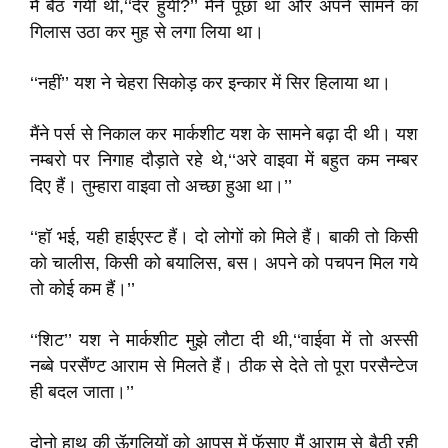
मैं बैठ गयी थी,‘‘देर हुयी?’’ मैंने पूछा था और अपने सामने का
गिलास उठा कर मुह से लगा लिया था।
‘‘नहीं’’ यश ने चेहरा सिकोड़ कर इन्कार में सिर हिलाया था।
मैंने पर्स से निकाल कर मार्कशीट यश के सामने बढ़ा दी थी। यश
नम्बरो पर निगाह दौड़ाते रहे थे,‘‘अरे वाइवा में बहुत कम नम्बर
दिए हैं। तुम्हारा वाइवा तो अच्छा हुआ था।’’
‘‘हॉ भई, यही हाईएस्ट हैं। दो लोगों को मिले हैं। बाकी तो किसी
को चालीस, किसी को बयालिस, बस। अपने को पचपन मिल गये
तो कोई कम हैं।’’
‘‘शिट’’ यश ने मार्कशीट मुझे लौटा दी थी,‘‘वाईवा में तो अस्सी
नब्बे परसैंण्ट आराम से मिलते हैं। ठीक से देते तो पूरा परसैन्टेज
ही बदल जाता।’’
दोनो हाथ की ऊॅगलियों को आपस में फॅसाए मैं आराम से बैठी रही