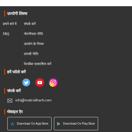
उपयोगी लिंक्स
हमारे बारे में
संपर्क करें
FAQ
गोपनीयता नीति
उपयोग के नियम
वापसी नीति
पेपरबैक प्रकाशित करें
हमें फॉलो करें
संपर्क करें
info@matrubharti.com
मोबाइल ऐप
Download On App Store
Download On Play Store