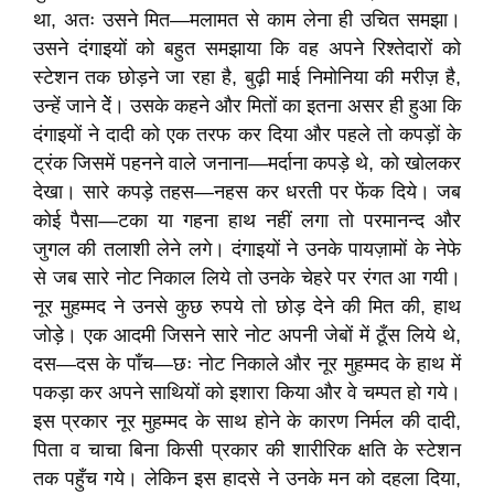
था, अतः उसने मित—मलामत से काम लेना ही उचित समझा।
उसने दंगाइयों को बहुत समझाया कि वह अपने रिश्तेदारों को
स्टेशन तक छोड़ने जा रहा है, बुढ़ी माई निमोनिया की मरीज़ है,
उन्हें जाने देें। उसके कहने और मितों का इतना असर ही हुआ कि
दंगाइयों ने दादी को एक तरफ कर दिया और पहले तो कपड़ों के
ट्रंक जिसमें पहनने वाले जनाना—मर्दाना कपड़े थे, को खोलकर
देखा। सारे कपड़े तहस—नहस कर धरती पर फेंक दिये। जब
कोई पैसा—टका या गहना हाथ नहीं लगा तो परमानन्द और
जुगल की तलाशी लेने लगे। दंगाइयों ने उनके पायज़ामों के नेफे
से जब सारे नोट निकाल लिये तो उनके चेहरे पर रंगत आ गयी।
नूर मुहम्मद ने उनसे कुछ रुपये तो छोड़ देने की मित की, हाथ
जोड़े। एक आदमी जिसने सारे नोट अपनी जेबों में ठूँस लिये थे,
दस—दस के पाँच—छः नोट निकाले और नूर मुहम्मद के हाथ में
पकड़ा कर अपने साथियों को इशारा किया और वे चम्पत हो गये।
इस प्रकार नूर मुहम्मद के साथ होने के कारण निर्मल की दादी,
पिता व चाचा बिना किसी प्रकार की शारीरिक क्षति के स्टेशन
तक पहुँच गये। लेकिन इस हादसे ने उनके मन को दहला दिया,