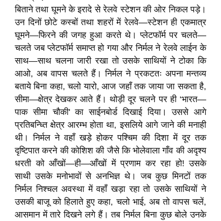
बिताने तथा घूमने के इरादे से रेलवे स्टेशन की ओर निकल पड़े।
उन दिनों छोटे कस्बों तथा शहरों में रेलवे—स्टेशन ही एकमात्र
घूमने—फिरने की जगह हुआ करते थे। प्लेटफॉर्म पर चलते—
चलते जब प्लेटफॉर्म समाप्त हो गया और निर्मल ने रेलवे लाईन के
साथ—साथ चलना जारी रखा तो उसके साथियों ने टोका कि
आओ, अब वापस चलते हैं। निर्मल ने प्रकटतः अपना मन्तव्य
बताये बिना कहा, चलो यारो, आज जहाँ तक जाया जा सकता है,
सीमा—क्षेत्र देखकर आते हैं। थोड़ी दूर चलने पर ही ‘भारत—
पाक सीमा चौकी' का साईनबोर्ड दिखाई दिया। उससे आगे
प्रतिबन्ध्ति क्षेत्र आरम्भ होता था, इसलिये आगे जाने की मनाही
थी। निर्मल ने वहाँ खड़े होकर पश्चिम की दिशा में दूर तक
दृष्टिपात करने की कोशिश की जैसे कि भोलेवाला गाँव की अदृश्य
धरती को आँखों—ही—आँखों में प्रणाम कर रहा हो! उसके
साथी उसके मनोभावों से अनभिज्ञ थे। जब कुछ मिनटों तक
निर्मल निश्चल अवस्था में वहाँ खड़ा रहा तो उसके साथियों ने
उसकी बाजू को हिलाते हुए कहा, चलो भाई, अब तो वापस चलें,
आसमान में तारे दिखने लगे हैं। तब निर्मल बिना कुछ बोले उनके