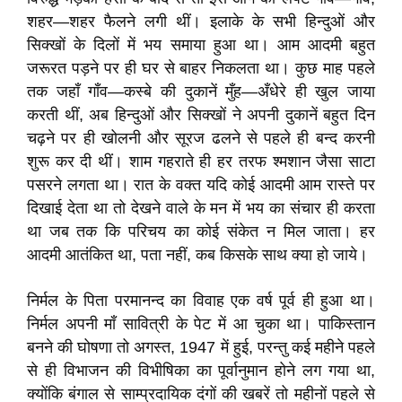
शहर—शहर फैलने लगी थीं। इलाके के सभी हिन्दुओं और
सिक्खों के दिलों में भय समाया हुआ था। आम आदमी बहुत
जरूरत पड़ने पर ही घर से बाहर निकलता था। कुछ माह पहले
तक जहाँ गाँव—कस्बे की दुकानें मुँह—अँधेरे ही खुल जाया
करती थीं, अब हिन्दुओं और सिक्खों ने अपनी दुकानें बहुत दिन
चढ़ने पर ही खोलनी और सूरज ढलने से पहले ही बन्द करनी
शुरू कर दी थीं। शाम गहराते ही हर तरफ श्मशान जैसा साटा
पसरने लगता था। रात के वक्त यदि कोई आदमी आम रास्ते पर
दिखाई देता था तो देखने वाले के मन में भय का संचार ही करता
था जब तक कि परिचय का कोई संकेत न मिल जाता। हर
आदमी आतंकित था, पता नहीं, कब किसके साथ क्या हो जाये।
निर्मल के पिता परमानन्द का विवाह एक वर्ष पूर्व ही हुआ था।
निर्मल अपनी माँ सावित्री के पेट में आ चुका था। पाकिस्तान
बनने की घोषणा तो अगस्त, 1947 में हुई, परन्तु कई महीने पहले
से ही विभाजन की विभीषिका का पूर्वानुमान होने लग गया था,
क्योंकि बंगाल से साम्प्रदायिक दंगों की खबरें तो महीनों पहले से