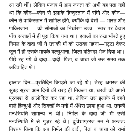
आ रही थीं। लेकिन पंजाब में आम जनता को अभी यह पता नहीं
था कि कौन—कौन से इलाके हिन्दुस्तान में रहेंगे और कौन—
कौन से पाकिस्तान में शामिल होंगे, क्योंकि दो देशों — भारत और
पाकिस्तान — की सीमाओं का निर्धारण उच्च—स्तर पर केवल
पाँच सप्ताहों में ही पूरा किया गया था। हवाओं का रुख भाँपते हुए
निर्मल के दादा जी ने उसकी माँ को उसका गहना—गट्टा देकर
जून में ही उसके मायके बल्लुआना, जिला बठिण्डा भेज दिया था।
पीछे रह गये थे दादा—दादी, पिता, व चाचा जो उस समय तक
अविवाहित थे।
हालात दिन—प्रतिदिन बिगड़ते जा रहे थे। तेरह अगस्त की
सुबह सूरज आम दिनों की तरह ही निकला था, धरती को अपने
प्रकाश से आलोकित कर रहा था, लेकिन उस इलाके में रहने
वाले हिन्दुओं और सिक्खों के मनों में अँधेरा छाया हुआ था, उनकी
मनःस्थिति सामान्य न थी। निर्मल के दादा जी भी उसी
मनःस्थिति में से गुज़र रहे थे। दुविधाग्रस्त मन ने अन्ततः
निश्चय किया कि अब निर्मल की दादी, पिता व चाचा को रामां