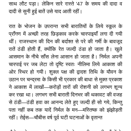
साथ लौट पड़ा। लेकिन सारे रास्ते '47 के समय की दादा व
दादी से सुनी हुई बातें उसे याद आती रहीं।
रात के भोजन के उपरान्त सभी बारातियों के लिये स्कूल के
प्राँगण में अच्छी तरह छिड़काव करके चारपाइयाँ लगा दी गयी
थीं। राजस्थान की दिन की बर्दाश्त से परे की गर्मी के बावजूद
रातें ठंडी होती हैं, क्योंकि रेत जल्दी ठंडा हो जाता है। खुले
आसमान के नीचे साँस लेना आसान हो जाता है। निर्मल अपनी
चारपाई पर जब लेटा तो दृष्टि स्वतः नीलिमा लिये आकाश की
ओर स्थिर हो गयी। शुक्ल पक्ष की द्वादश तिथि के यौवन के
उठान पर चन्द्रमा के किसी भी प्रकार की बाधा से मुक्त प्रकाश
ने आकाश में लाखों—करोड़ों तारों की रोशनी को लगभग शून्य
कर रखा था। लगभग सभी बाराती दिनभर की थकावट की वजह
से ठंडी—ठंडी हवा का आनन्द लेते हुए जल्दी ही सो गये, किन्तु
पता नहीं कब तक यादें निर्मल के मन—मस्तिष्क को झंझोड़ती
रहीं। तेईस—चौबीस वर्ष पूर्व घटी घटनाओं के वृतान्त