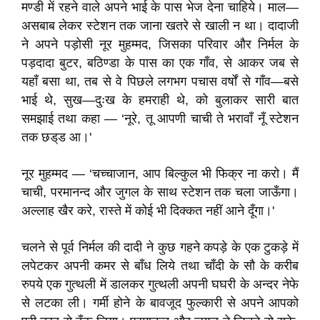
मण्डी में रहने वाले अपने भाई के पास भेज देना चाहिये। माल—
असबाब लेकर स्टेशन तक जाना खतरे से खाली न था। दादाजी
ने अपने पड़ोसी नूर मुहम्मद, जिसका परिवार और निर्मल के
पड़दादा बुटर, बठिण्डा के पास का एक गाँव, से आकर जब से
यहाँ बसा था, तब से वे पिछले लगभग पचास वर्षों से गाँव—बसे
भाई थे, सुख—दुःख के हमराही थे, को बुलाकर सारी बात
समझाई तथा कहा — ‘नूरे, तू आपणी चाची ते भरावाँ नूँ स्टेशन
तक छड्‌ड आ।'
नूर मुहम्मद — ‘चच्चाजान, आप बिल्कुल भी फिक्र ना करो। मैं
चाची, परमानन्द और जुगल के साथ स्टेशन तक चला जाऊँगा।
अल्लाह खैर करे, रास्ते में कोई भी दिक्कत नहीं आने दूँगा।'
चलने से पूर्व निर्मल की दादी ने कुछ गहने कपड़े के एक टुकड़े में
लपेटकर अपनी कमर से बाँध लिये तथा चाँदी के सौ के करीब
रुपये एक गुत्थली में डालकर गुत्थली अपनी घघरी के अन्दर नेफे
से लटका ली। गर्मी होने के बावजूद फुल्कारी से अपने आपको