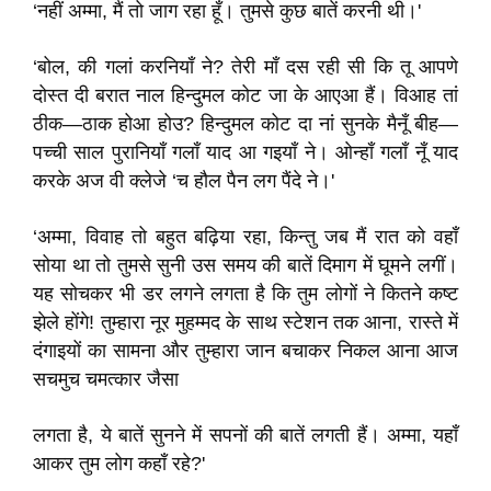
‘नहीं अम्मा, मैं तो जाग रहा हूँ। तुमसे कुछ बातें करनी थी।'
‘बोल, की गलां करनियाँ ने? तेरी माँ दस रही सी कि तू आपणे
दोस्त दी बरात नाल हिन्दुमल कोट जा के आएआ हैं। विआह तां
ठीक—ठाक होआ होउ? हिन्दुमल कोट दा नां सुनके मैनूँ बीह—
पच्ची साल पुरानियाँ गलाँ याद आ गइयाँ ने। ओन्हाँ गलाँ नूँ याद
करके अज वी क्लेजे ‘च हौल पैन लग पैंदे ने।'
‘अम्मा, विवाह तो बहुत बढ़िया रहा, किन्तु जब मैं रात को वहाँ
सोया था तो तुमसे सुनी उस समय की बातें दिमाग में घूमने लगीं।
यह सोचकर भी डर लगने लगता है कि तुम लोगों ने कितने कष्ट
झेले होंगे! तुम्हारा नूर मुहम्मद के साथ स्टेशन तक आना, रास्ते में
दंगाइयों का सामना और तुम्हारा जान बचाकर निकल आना आज
सचमुच चमत्कार जैसा
लगता है, ये बातें सुनने में सपनों की बातें लगती हैं। अम्मा, यहाँ
आकर तुम लोग कहाँ रहे?'