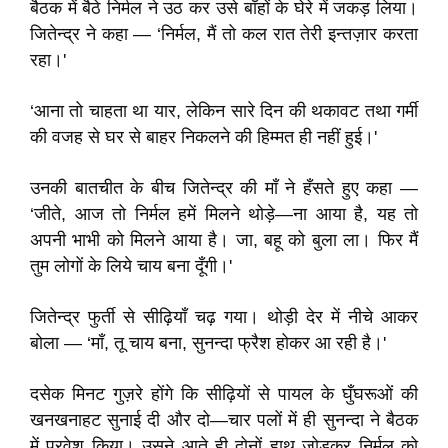
बैठक में बैठे निर्मल ने उठ कर उसे बाँहों के घेरे में जकड़ लिया।
जितेन्द्र ने कहा — ‘निर्मल, मैं तो कल रात तेरी इन्तज़ार करता
रहा।'
‘आना तो चाहता था यार, लेकिन सारे दिन की थकावट तथा गर्मी
की वजह से घर से बाहर निकलने की हिम्मत ही नहीं हुई।'
उनकी बातचीत के बीच जितेन्द्र की माँ ने हँसते हुए कहा —
‘जीते, आज तो निर्मल हमें मिलने थोड़े—ना आया है, यह तो
अपनी भाभी को मिलने आया है। जा, बहू को बुला ला। फिर मैं
तुम लोगों के लिये चाय बना दूँगी।'
जितेन्द्र फुर्ती से सीढ़ियाँ चढ़ गया। थोड़ी देर में नीचे आकर
बोला — ‘माँ, तू चाय बना, सुनन्दा फ्रैश होकर आ रही है।'
दसेक मिनट गुज़रे होंगे कि सीढ़ियों से पायल के घुँघरूओं की
खनखनाहट सुनाई दी और दो—चार पलों में ही सुनन्दा ने बैठक
में प्रवेश किया। उसने आते ही दोनों हाथ जोड़कर निर्मल को