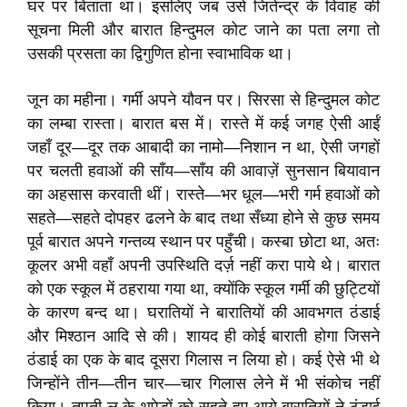
घर पर बिताता था। इसलिए जब उसे जितेन्द्र के विवाह की
सूचना मिली और बारात हिन्दुमल कोट जाने का पता लगा तो
उसकी प्रसता का द्विगुणित होना स्वाभाविक था।
जून का महीना। गर्मी अपने यौवन पर। सिरसा से हिन्दुमल कोट
का लम्बा रास्ता। बारात बस में। रास्ते में कई जगह ऐसी आईं
जहाँ दूर—दूर तक आबादी का नामो—निशान न था, ऐसी जगहों
पर चलती हवाओं की साँय—साँय की आवाज़ें सुनसान बियावान
का अहसास करवाती थीं। रास्ते—भर धूल—भरी गर्म हवाओं को
सहते—सहते दोपहर ढलने के बाद तथा सँध्या होने से कुछ समय
पूर्व बारात अपने गन्तव्य स्थान पर पहुँची। कस्बा छोटा था, अतः
कूलर अभी वहाँ अपनी उपस्थिति दर्ज़ नहीं करा पाये थे। बारात
को एक स्कूल में ठहराया गया था, क्योंकि स्कूल गर्मी की छुट्टियों
के कारण बन्द था। घरातियों ने बारातियों की आवभगत ठंडाई
और मिश्ठान आदि से की। शायद ही कोई बाराती होगा जिसने
ठंडाई का एक के बाद दूसरा गिलास न लिया हो। कई ऐसे भी थे
जिन्होंने तीन—तीन चार—चार गिलास लेने में भी संकोच नहीं