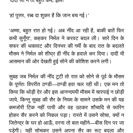
‘दादा जी ने तो बहुत कष्ट झेले!'
‘हां पुत्तर, रब्ब दा शुकर है कि जान बच गई।'
‘अम्मा, बहुत रात हो गई। अब नींद आ रही है, बाकी बातें फिर
कभी सुनूँगा', कहकर निर्मल ने करवट बदल ली। सारे दिन के
सफर की थकावट और दिनभर की गर्मी के बाद रात के बदलते
मौसम ने निर्मल को शीघ्र ही नींद के हवाले कर दिया। दादी भी
आसमान की ओर देखती हुई सोने की कोशिश करने लगी।
सुबह जब निर्मल की नींद टूटी तो रात को सोने से पूर्व के मौसम
के पूर्णतः विपरीत ठण्डी—ठण्डी हवा चल रही थी। एक मन तो
किया कि थोड़ी देर और इस आनन्दमयी मौसम में चारपाई न छोड़ी
जाये, किन्तु सुबह की सैर के नियम के सामने उसके मन की यह
कमजोरी टिक नहीं पायी और वह उठकर शौचादि से फारिग
होकर सैर करने को निकल पड़ा। रास्ते में उसने सोचा, क्यों न
जितेन्द्र के घर हो आऊँ, वरना तो बात महीने—बीस दिन पर जा
पड़ेगी। यही सोचकर उसने अपना सैर का रूट बदला और