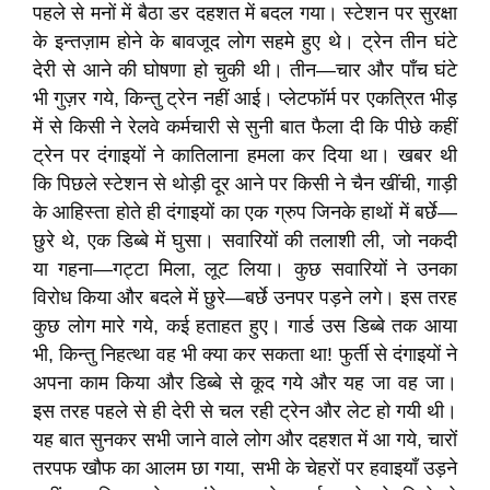
पहले से मनों में बैठा डर दहशत में बदल गया। स्टेशन पर सुरक्षा
के इन्तज़ाम होने के बावजूद लोग सहमे हुए थे। ट्रेन तीन घंटे
देरी से आने की घोषणा हो चुकी थी। तीन—चार और पाँच घंटे
भी गुज़र गये, किन्तु ट्रेन नहीं आई। प्लेटफॉर्म पर एकत्रित भीड़
में से किसी ने रेलवे कर्मचारी से सुनी बात फैला दी कि पीछे कहीं
ट्रेन पर दंगाइयों ने कातिलाना हमला कर दिया था। खबर थी
कि पिछले स्टेशन से थोड़ी दूर आने पर किसी ने चैन खींची, गाड़ी
के आहिस्ता होते ही दंगाइयों का एक ग्रुप जिनके हाथों में बर्छे—
छुरे थे, एक डिब्बे में घुसा। सवारियों की तलाशी ली, जो नकदी
या गहना—गट्टा मिला, लूट लिया। कुछ सवारियों ने उनका
विरोध किया और बदले में छुरे—बर्छे उनपर पड़ने लगे। इस तरह
कुछ लोग मारे गये, कई हताहत हुए। गार्ड उस डिब्बे तक आया
भी, किन्तु निहत्था वह भी क्या कर सकता था! फुर्ती से दंगाइयों ने
अपना काम किया और डिब्बे से कूद गये और यह जा वह जा।
इस तरह पहले से ही देरी से चल रही ट्रेन और लेट हो गयी थी।
यह बात सुनकर सभी जाने वाले लोग और दहशत में आ गये, चारों
तरपफ खौफ का आलम छा गया, सभी के चेहरों पर हवाइयाँ उड़ने