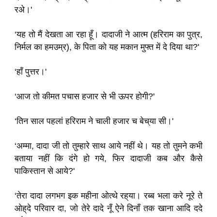
रअे।'
‘यह तो मैं देखता आ रहा हूँ। दादाजी ने आत्म (हरिराम का पुत्र,
निर्मल का हमउम्र), के पिता को यह मकान मुफ्त में दे दिया था?'
‘हाँ पुत्तर।'
‘आज तो कीमत पचास हजार से भी ऊपर होगी?'
‘तिन साल पहलां हरिराम ने चाली हजार च बेच्‌या सी।'
‘अम्मा, दादा जी तो तुम्हारे साथ आये नहीं थे। यह तो तुमने कभी
बताया नहीं कि दंगे हो गये, फिर दादाजी कब और कैसे
पाकिस्तान से आये?'
‘तेरा दादा लगभग इक महीना ओत्थे रह्‌या। रब्ब भला करे नूरे ते
ओह्‌दे परिवार दा, जो तेरे दादे नूँ ऐने दिनाँ तक खाना आदि ददे