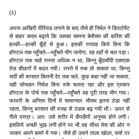
(1)
अपना आखिरी पीरियड लगाने के बाद जैसे ही निर्मल ने डिपार्टमेंट
से बाहर कदम बढ़ाये कि उसका सामना बेमौसम की बारिश की
हल्की—हल्की बूँदों से हुआ। इसकी परवाह किये बिना कि
हॉस्टल तक पहुँचते—पहुँचते भीग जायेगा, वह वहाँ से चल पड़ा।
हॉस्टल तक चाहे रास्ता अधिक न था, किन्तु बूँदाबाँदी एकाएक
तेज़ बौछारों में बदल गयी। रास्ते में रुक तो सकता था, किन्तु
सर्दी की बरसात कितनी देर तक चले, कुछ कहा नहीं जा सकता,
यही सोचकर निर्मल बिना रुके चलता रहा और इस प्रकार
हॉस्टल के पोर्च तक पहुँचते—पहुँचते वह पूरी तरह भीग गया।
फरवरी के अन्तिम दिनों में सामान्यतः मौसम इतना ठंडा नहीं
रहता, किन्तु बरसात की वजह से ठंडक बढ़ गयी थी। ऊपर से
गीले वस्त्र। अतः उसे शरीर में कँपकँपी अनुभव होने लगी।
इसलिये अच्छी भूख लगी होने पर भी वह सीधा मेस की ओर न
जाकर अपने कमरे में गया। जैसे ही उसने ताला खोला, फर्श पर