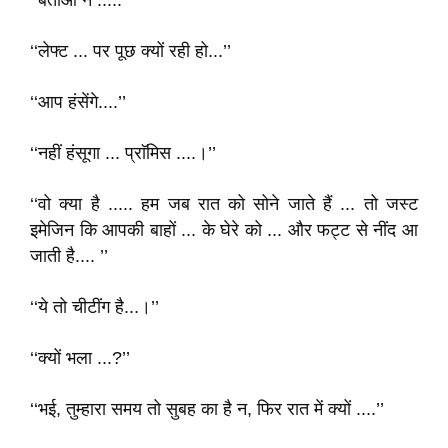
‘‘बताओं न .....’’
‘‘लेफ्ट ... पर पूछ क्यों रही हो...’’
‘‘आप हंसेंगे....’’
‘‘नहीं हंसूगा ... प्राॅमिस ....।’’
‘‘वो क्या है ..... हम जब रात को सोने जाते हैं ... तो जस्ट
इमेजिन कि आपकी बाहों ... के घेरे को ... और फट्ट से नींद आ
जाती है.... ’’
‘‘ये तो चीटींग है...।’’
‘‘क्यों भला ...?’’
‘‘भई, तुम्हारा समय तो सुबह का है न, फिर रात में क्यों ....’’