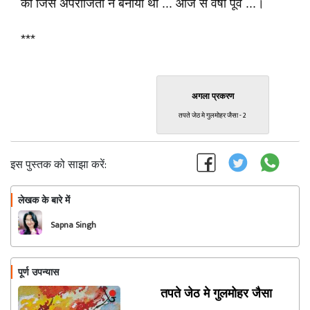
की जिसे अपराजिता ने बनाया था ... आज से वर्षो पूर्व ...।
***
अगला प्रकरण
तपते जेठ मे गुलमोहर जैसा - 2
इस पुस्तक को साझा करें:
लेखक के बारे में
फॉलो
Sapna Singh
पूर्ण उपन्यास
तपते जेठ मे गुलमोहर जैसा