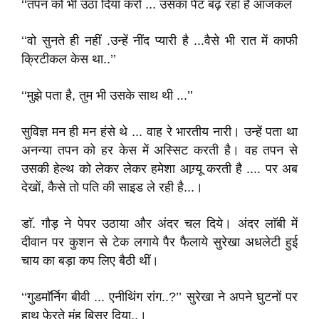
‘‘तपन को भी उठा दिया करो ... उसका पेट बढ़ रहा है आजकल
‘‘वो सुनते ही नहीं .उन्हें नींद प्यारी है ...वैसे भी रात में काफी
क्रिटीकल केस था..’’
‘‘मुझे पता है, तुम भी उसके साथ थी ...’’
सुविज्ञ मन ही मन हंसे थे ... वाह रे भारतीय नारी। उन्हें पता था
अनन्या तपन को हर केस में अस्सिट करती है। वह तपन से
उसकी हेल्थ को लेकर लेकर हमेशा आग्र्यू करती है .... पर अब
देखों, कैसे तो पति की साइड ले रही है...।
डाॅ. गौड़ ने पेपर उठाया और अंदर चल दिये। अंदर लाॅबी में
दीवान पर कुशन से टेक लगाये पैर फैलाये सुरेखा अधलेटी हुई
चाय का बड़ा कप लिए बैठी थीं।
‘‘गुडमाॅर्निग बीवी ... एनीथिंग रांग..?’’ सुरेखा ने अपने घुटनों पर
हाथ फेरते मुंह बिसूर दिया..।