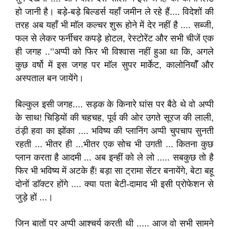
हो जानी है। बड़े-बड़े बिल्डर्स यहाँ जमीन ले रहे हैं.... विदेशों की
तरह अब यहाँ भी माॅल कल्चर शुरू होने में देर नहीं है .... सब्जी,
फल से लेकर फर्नीचर कपड़े होटल, रेस्टोरेंट और सभी चीजें एक
ही जगह ..’’अप्पी को फिर भी विश्वास नहीं हुआ था कि, अगले
कुछ वर्षो में इस जगह पर माॅल सुपर मार्केट, कालोनियाॅँ और
अस्पताल बन जायेंगे।
बिल्कुल इसी जगह.... सड़क के किनारे घांस पर बैठे थे वो अप्पी
के साथ! चिड़ियों की चहचह, पूर्व की ओर उगते सूरज की लाली,
ठंड़ी हवा का झोंका .... भविष्य की प्लानिंग अप्पी चुपचाप सुनती
रहती ... भीतर ही ...भीतर एक सोच भी उगती ... कितना कुछ
प्लान करता है आदमी ... अब इन्हीं को ले लो ..... सबकुछ तो है
फिर भी भविष्य में अटके हैं! बड़ा सा ट्रामा सेंटर बनायेंगे, बेटा बहू
दोनों डाॅक्टर होंगे .... क्या पता बेटी-दामाद भी इसी प्रोफेशन से
जुड़े हों ...।
जिन बातों पर अप्पी आश्चर्य करती थी ..... आज वो सभी सामने