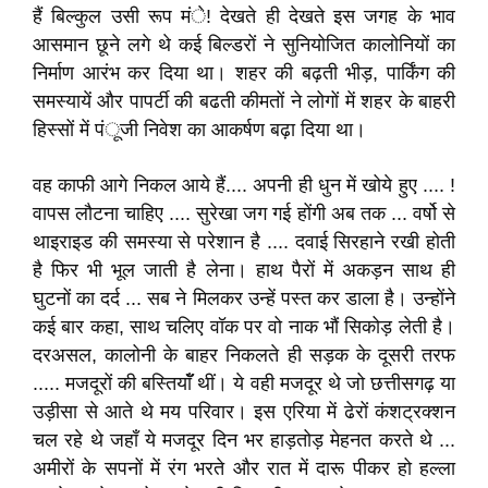
हैं बिल्कुल उसी रूप मंे! देखते ही देखते इस जगह के भाव
आसमान छूने लगे थे कई बिल्डरों ने सुनियोजित कालोनियों का
निर्माण आरंभ कर दिया था। शहर की बढ़ती भीड़, पार्किंग की
समस्यायें और पापर्टी की बढती कीमतों ने लोगों में शहर के बाहरी
हिस्सों में पंूजी निवेश का आकर्षण बढ़ा दिया था।
वह काफी आगे निकल आये हैं.... अपनी ही धुन में खोये हुए .... !
वापस लौटना चाहिए .... सुरेखा जग गई होंगी अब तक ... वर्षो से
थाइराइड की समस्या से परेशान है .... दवाई सिरहाने रखी होती
है फिर भी भूल जाती है लेना। हाथ पैरों में अकड़न साथ ही
घुटनों का दर्द ... सब ने मिलकर उन्हें पस्त कर डाला है। उन्होंने
कई बार कहा, साथ चलिए वॉक पर वो नाक भौं सिकोड़ लेती है।
दरअसल, कालोनी के बाहर निकलते ही सड़क के दूसरी तरफ
..... मजदूरों की बस्तियाॅँ थीं। ये वही मजदूर थे जो छत्तीसगढ़ या
उड़ीसा से आते थे मय परिवार। इस एरिया में ढेरों कंशट्रक्शन
चल रहे थे जहाँ ये मजदूर दिन भर हाड़तोड़ मेहनत करते थे ...
अमीरों के सपनों में रंग भरते और रात में दारू पीकर हो हल्ला