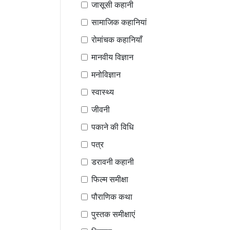
जासूसी कहानी
सामाजिक कहानियां
रोमांचक कहानियाँ
मानवीय विज्ञान
मनोविज्ञान
स्वास्थ्य
जीवनी
पकाने की विधि
पत्र
डरावनी कहानी
फिल्म समीक्षा
पौराणिक कथा
पुस्तक समीक्षाएं