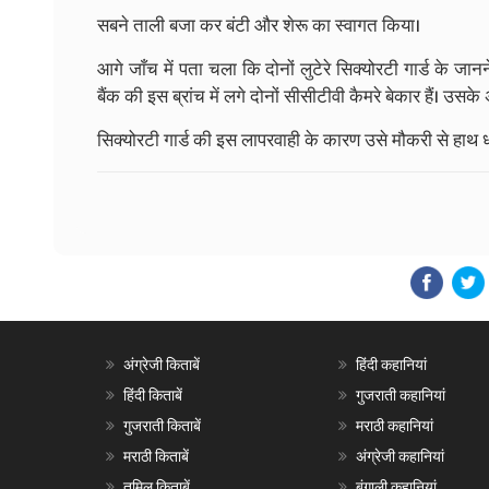
सबने ताली बजा कर बंटी और शेरू का स्वागत किया।
आगे जाँच में पता चला कि दोनों लुटेरे सिक्योरटी गार्ड के जानन
बैंक की इस ब्रांच में लगे दोनों सीसीटीवी कैमरे बेकार हैं। उसके
सिक्योरटी गार्ड की इस लापरवाही के कारण उसे मौकरी से हाथ ध
अंग्रेजी किताबें
हिंदी कहानियां
हिंदी किताबें
गुजराती कहानियां
गुजराती किताबें
मराठी कहानियां
मराठी किताबें
अंग्रेजी कहानियां
तमिल किताबें
बंगाली कहानियां