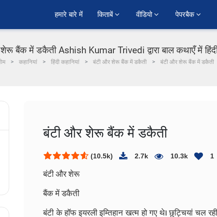
हमारे बारे में
किताबें 
वीडियो 
पेपरबैक 
शेरू बैंक में डकैती Ashish Kumar Trivedi द्वारा बाल कथाएँ में हिं
होम
कहानियां
हिंदी कहानियां
बंटी और शेरू बैंक में डकैती
बंटी और शेरू बैंक में डकैती
बंटी और शेरू बैंक में डकैती
(10.5k)
2.7k
10.3k
1
बंटी और शेरू
बैंक में डकैती
बंटी के हॉफ इयरली इम्तिहान खत्म हो गए थे। छुट्चियां चल रही