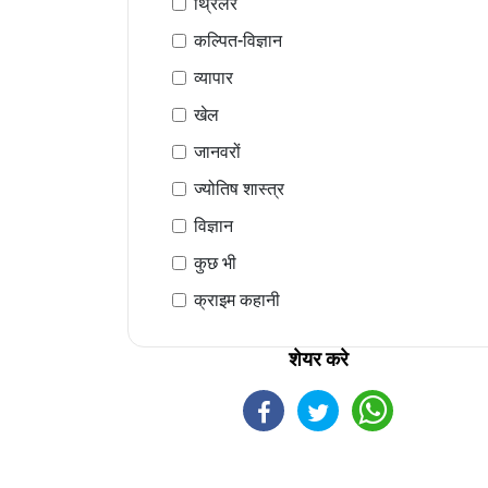
थ्रिलर
कल्पित-विज्ञान
व्यापार
खेल
जानवरों
ज्योतिष शास्त्र
विज्ञान
कुछ भी
क्राइम कहानी
शेयर करे