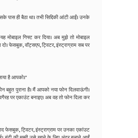
उसके पास ही बैठा था। तभी सिद्दिकी आंटी आईं। उनके
ी यह मोबाइल गिफ्ट कर दिया। अब मुझे तो मोबाइल
दो। फेसबुक, वॉट्सएप, ट्विटर, इंस्ट्राग्राम सब पर
लाया है आपको।"
न बहुत पुराना है। मैं आपको नया फोन दिलवाऊंगी।
गैरह पर एकाउंट बनाइए। अब वह तो फोन दिला कर
द फेसबुक, ट्विटर, इंस्ट्राग्राम पर उनका एकांउट
ई। बंटी की मम्मी उसे खाने के लिए अंदर बुलाने आईं