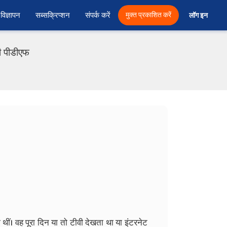
विज्ञापन
सब्सक्रिप्शन
संपर्क करें
मुक्त प्रकाशित करें
लॉग इन 
दी पीडीएफ
 थीं। वह पूरा दिन या तो टीवी देखता था या इंटरनेट