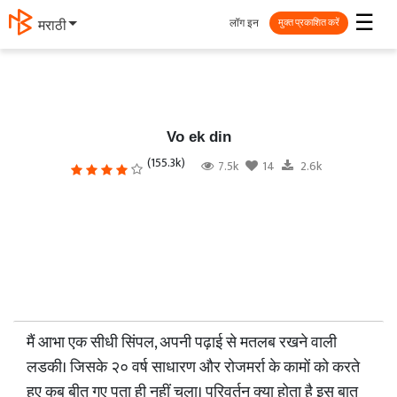
☰
लॉग इन
मराठी
मुक्त प्रकाशित करें
Vo ek din
(155.3k)
7.5k
14
2.6k
मैं आभा एक सीधी सिंपल, अपनी पढ़ाई से मतलब रखने वाली
लडकी। जिसके २० वर्ष साधारण और रोजमर्रा के कामों को करते
हुए कब बीत गए पता ही नहीं चला। परिवर्तन क्या होता है इस बात