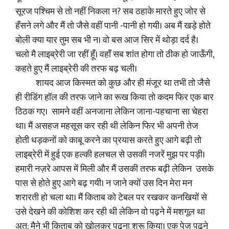
सूरज पश्चिम से तो नहीं निकला न? सब ठहाके मारते हुए जोर से
हँसने लगे और मैं तो जैसे वहीं पानी -पानी हो गयी। अब मैं खड़े होते
बोली क्या यार तुम सब भी न। वो बस आज सिर में थोड़ा दर्द है।
चलो मै लाइब्रेरी जा रहीं हूँ। वहाँ सब शांत होगा तो ठीक हो जाऊँगी,
कहते हुए मैं लाइब्रेरी की तरफ बढ़ चली।
शायद आज किस्मत को कुछ और ही मंजूर था तभी तो जैसे
ही रीडिंग हॉल की तरफ जाने का रूख किया तो कदम फिर एक बार
ठिठक गए। सामने वहीं अनजाना लेकिन जाना-पहचाना सा चेहरा
था। मैं असहज महसूस कर रही थी लेकिन फिर भी अपनी तेज
होती धड़कनों को काबू करने का प्रयास करते हुए आगे बढ़ी तो
लाइब्रेरी में हुई एक हल्की हलचल से उसकी नजरें मुझ पर पड़ी।
हमारी नज़रे आपस में मिली और मैं उसकी तरफ बढ़ी लेकिन उसके
पास से होते हुए आगे बढ़ गयी। न जाने क्यों उस दिन मेरा मन
शरारती हो चला था। मैं किताब को टेबल पर रखकर कनखियों से
उसे देखने की कोशिश कर रही थी लेकिन वो पढ़ने में मशगूल था
अत: मैने भी किताब को खोलकर पढ़ना शुरू किया। एक पेज पढ़ने