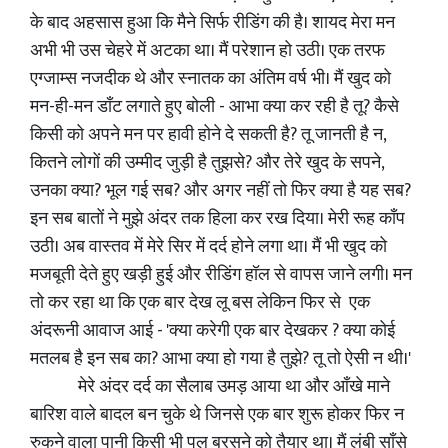
के बाद अहसास हुआ कि मैने सिर्फ रीडिंग की है। शायद मेरा मन
अभी भी उस चेहरे में अटका था। मैं परेशान हो उठी। एक तरफ
एग्जाम्स नजदीक थे और स्नातक का अंतिम वर्ष भी। मैं खुद को
मन-ही-मन डाँट लगाते हुए बोली - आभा क्या कर रही है तू? कैसे
किसी को अपने मन पर हावी होने दे सकती है? तू जानती है न,
कितने लोगों की उम्मीद जुड़ी है तुझसे? और तेरे खुद के सपने,
उनका क्या? भूल गई सब? और अगर नहीं तो फिर क्या है यह सब?
इन सब बातों ने मुझे अंदर तक हिला कर रख दिया। मेरी रूह काँप
उठी। अब वास्तव में मेरे सिर में दर्द होने लगा था। मैं भी खुद को
मजबूती देते हुए खड़ी हुई और रीडिंग हॉल से वापस जाने लगी। मन
तो कर रहा था कि एक बार देख लू बस लेकिन फिर से एक
अंदरूनी आवाज आई - 'क्या करेगी एक बार देखकर ? क्या कोई
मतलब है इन सब का? आभा क्या हो गया है तुझे? तू तो ऐसी न थी।'
मेरे अंदर दर्द का सैलाब उमड़ आया था और आँखे माने
बारिश वाले बादल बन चुके थे जिनसे एक बार शुरू होकर फिर न
रुकने वाला पानी किसी भी पल बरसने को तैयार था। मैं लंबी साँसे