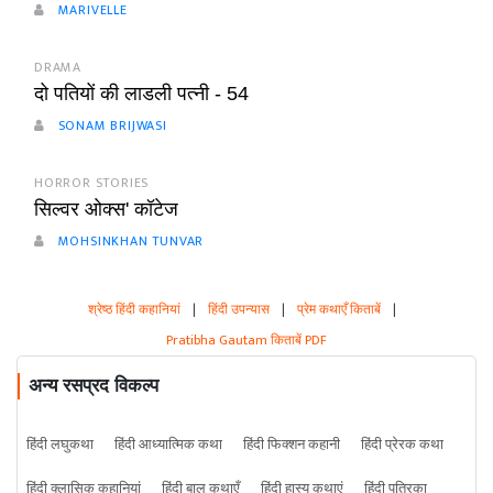
MARIVELLE
DRAMA
दो पतियों की लाडली पत्नी - 54
SONAM BRIJWASI
HORROR STORIES
सिल्वर ओक्स' कॉटेज
MOHSINKHAN TUNVAR
श्रेष्ठ हिंदी कहानियां
|
हिंदी उपन्यास
|
प्रेम कथाएँ किताबें
|
Pratibha Gautam किताबें PDF
अन्य रसप्रद विकल्प
हिंदी लघुकथा
हिंदी आध्यात्मिक कथा
हिंदी फिक्शन कहानी
हिंदी प्रेरक कथा
हिंदी क्लासिक कहानियां
हिंदी बाल कथाएँ
हिंदी हास्य कथाएं
हिंदी पत्रिका