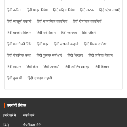
हिंदी कविता
हिंदी यात्रा विशेष
हिंदी महिला विशेष
हिंदी नाटक
हिंदी प्रेम कथाएँ
हिंदी जासूसी कहानी
हिंदी सामाजिक कहानियां
हिंदी रोमांचक कहानियाँ
हिंदी मानवीय विज्ञान
हिंदी मनोविज्ञान
हिंदी स्वास्थ्य
हिंदी जीवनी
हिंदी पकाने की विधि
हिंदी पत्र
हिंदी डरावनी कहानी
हिंदी फिल्म समीक्षा
हिंदी पौराणिक कथा
हिंदी पुस्तक समीक्षाएं
हिंदी थ्रिलर
हिंदी कल्पित-विज्ञान
हिंदी व्यापार
हिंदी खेल
हिंदी जानवरों
हिंदी ज्योतिष शास्त्र
हिंदी विज्ञान
हिंदी कुछ भी
हिंदी क्राइम कहानी
उपयोगी लिंक्स
हमारे बारे में
संपर्क करें
FAQ
गोपनीयता नीति