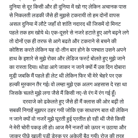
दुनिया से दूर किसी और ही दुनिया में खो गए लेकिन अचानक पास
से निकलती लडकी जैसे ही मुझसे टकरायी तो हम दोनों वापस
असल दुनिया में लौटे जहाँ वो शांति नदारद थी जिसमें दो मिनट
पहले तक हम खोये थे। एक-दूसरे से नजरे हटाते हुए आगे बढ़ने लगे
तो दोनों एक ही तरफ से आगे बढते और टकराने से बचने की
कोशिश करते लेकिन यह दो-तीन बार होने के पश्चात उसने अपने
हाथ के इशारे से मुझे रोका और लेडिज फर्स्ट बोलते हुए मुझे जाने
का रास्ता दिया। थोडा आगे जाकर न जाने क्यों मैं उस दिन दोबारा
मुडी़ जबकि मैं पहले ही लेट थी लेकिन फिर भी मेरे चेहरे पर एक
हल्की मुस्कान तैर गई। वो लम्हा मुझे एक अलग अहसास दे रहा था
जिसके चलते मुझे लगा जैसे मैं किसी नए-से रंग में रंग गई हूँ।
दरवाजे को ढकेलते हुए जैसे ही मैं क्लास की ओर बढ़ी तो
सबकी निगाहें मुझपर ठहर गयी जोकि एक साधारण बात थी लेकिन
न जाने क्यों वो नजरें मुझे घूरती हुई प्रतीत हो रही थी जैसे किसी
ने मेरी चोरी पकड़ ली हो। आज मैनें नजरों को ऊपर न उठाया और
जाकर पीछे खाली पडी डेस्क पर अकेली बैठ गयी। रोज की तरह