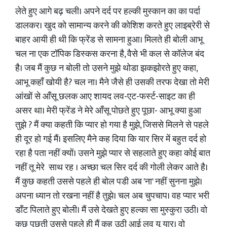
लेते हुए आगे बढ़ चली। अपने दर्द पर हल्की मुस्कान का का पर्दा
डालकर। खुद को सामान्य करने की कोशिश करते हुए लाइब्रेरी से
बाहर आयी ही थी कि फ्रेंड से सामना हुआ। मिलते ही बोली आभू
चल ना एक टॉपिक डिस्कस करना है, वैसे भी कल से कॉलेज बंद
है। जब मैं कुछ न बोली तो उसने मुझे थोडा झकझोरते हुए कहा,
आभू कहाँ खोयी है? चल ना। मैने जैसे ही उसकी तरफ देखा तो मेरी
आंखों से आँसू छलक आए शायद लव-एट-फर्स्ट-साइट का ही
असर था। मेरी फ्रेंड ने मेरे आँसू पोछते हुए पूछा- आभू क्या हुआ
तुझे ? मैं क्या कहती कि प्यार हो गया है मुझे, जिससे मिलने से पहले
ही दूर हो गई मैं। इसलिए मैने कह दिया कि यार सिर में बहुत दर्द हो
रहा है पता नहीं क्यों। उसने मुझे प्यार से सहलाते हुए कहा कोई बात
नहीं तू मेरे साथ रह । अच्छा चल सिर दर्द की गोली लेकर आते है।
मैं कुछ कहती उससे पहले ही बोल पडी अब 'ना' नहीं सुनना मुझे।
अपना ध्यान तो रखना नहीं है तुझे। चल अब चुपचाप। वह प्यार भरी
डाँट पिलाते हुए बोली। मैं उसे देखते हुए हल्का सा मुस्कुरा उठी। वो
कुछ पूछती उससे पहले ही मैं कह उठी आई लव यू यार। वो