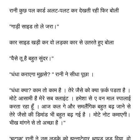
रानी कुछ पल कार्ड अलट-पलट कर देखती रही फिर बोली
"गाड़ी साइड तो ले जरा।"
कार साइड खड़ी कर वो लड़का कार से उतरते हुए बोला
"वैसे तू है बहुत सुंदर।"
"धंधा कराएगा मुझसे? " रानी ने सीधा पूछा ।
"धंधा क्या? काम तो काम है । तेरे जैसे को क्या फ़र्क पडता है ।
मोटे आसामी है मेरे सब क्लाइंट । हमेशा से ए वन माल स्पालाई
करता रहा हूँ । आज कल गे और समलैंगिक बहुत बढ़ जाने से
तेरे जैसो की डिमांड भी बहुत बढ़ गई है । मोटे नोट कमाएगी।
भीख मांगने से तो अच्छा है ।"
'चटाक' रानी ने उस लड़के को झन्नाटेदार थप्पड़ जड़ दिया, वो