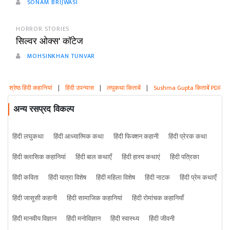
SONAM BRIJWASI
HORROR STORIES
सिल्वर ओक्स' कॉटेज
MOHSINKHAN TUNVAR
श्रेष्ठ हिंदी कहानियां
|
हिंदी उपन्यास
|
लघुकथा किताबें
|
Sushma Gupta किताबें PDF
अन्य रसप्रद विकल्प
हिंदी लघुकथा
हिंदी आध्यात्मिक कथा
हिंदी फिक्शन कहानी
हिंदी प्रेरक कथा
हिंदी क्लासिक कहानियां
हिंदी बाल कथाएँ
हिंदी हास्य कथाएं
हिंदी पत्रिका
हिंदी कविता
हिंदी यात्रा विशेष
हिंदी महिला विशेष
हिंदी नाटक
हिंदी प्रेम कथाएँ
हिंदी जासूसी कहानी
हिंदी सामाजिक कहानियां
हिंदी रोमांचक कहानियाँ
हिंदी मानवीय विज्ञान
हिंदी मनोविज्ञान
हिंदी स्वास्थ्य
हिंदी जीवनी