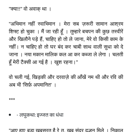
"क्या!!" वो अवाक् था ।
"अभिमान नहीं स्वाभिमान । मेरा सब ज़रूरी सामान आश्रम
शिफ्ट हो चुका । मैं जा रही हूँ । तुम्हारे बचपन की कुछ तस्वीरें
और खिलौने पड़े हैं, चाहिए हो तो ले जाना, मेरे वो किसी काम के
नहीं। न चाहिए हो तो घर बंद कर चाबी साथ वाली सुधा को दे
जाना । नया मकान मालिक कल आ कर कब्जा ले लेगा । चलती
हूँ मेरी टैक्सी आ गई है । खुश रहना।"
वो चली गई, खिड़की और दरवाज़े की आँखें नम थी और रवि की
अब भी 'सिर्फ़ अपमानित' ।
***
- लघुकथा: इज्जत का धंधा
"आए हाए बड़ा खूबसूरत है रे तू, खूब सुंदर दुल्हन मिले । निकाल