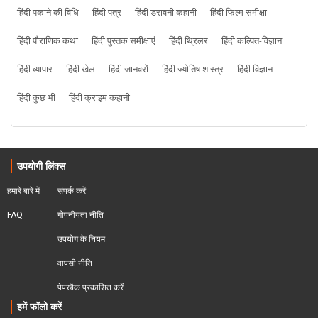
हिंदी पकाने की विधि
हिंदी पत्र
हिंदी डरावनी कहानी
हिंदी फिल्म समीक्षा
हिंदी पौराणिक कथा
हिंदी पुस्तक समीक्षाएं
हिंदी थ्रिलर
हिंदी कल्पित-विज्ञान
हिंदी व्यापार
हिंदी खेल
हिंदी जानवरों
हिंदी ज्योतिष शास्त्र
हिंदी विज्ञान
हिंदी कुछ भी
हिंदी क्राइम कहानी
उपयोगी लिंक्स
हमारे बारे में
संपर्क करें
FAQ
गोपनीयता नीति
उपयोग के नियम
वापसी नीति
पेपरबैक प्रकाशित करें
हमें फॉलो करें