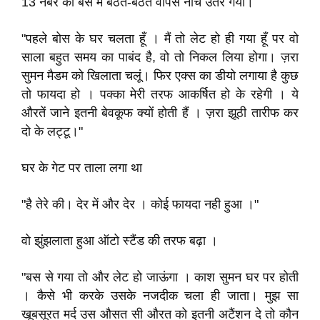
13 नंबर की बस में बैठते-बैठते वापस नीचे उतर गया।
"पहले बोस के घर चलता हूँ । मैं तो लेट हो ही गया हूँ पर वो
साला बहुत समय का पाबंद है, वो तो निकल लिया होगा। ज़रा
सुमन मैडम को खिलाता चलूं। फिर एक्स का डीयो लगाया है कुछ
तो फायदा हो । पक्का मेरी तरफ आकर्षित हो के रहेगी । ये
औरतें जाने इतनी बेवकूफ क्यों होती हैं । ज़रा झूठी तारीफ कर
दो के लट्टू।"
घर के गेट पर ताला लगा था
"है तेरे की। देर में और देर । कोई फायदा नही हुआ ।"
वो झुंझलाता हुआ ऑटो स्टैंड की तरफ बढ़ा ।
"बस से गया तो और लेट हो जाऊंगा । काश सुमन घर पर होती
। कैसे भी करके उसके नजदीक चला ही जाता। मुझ सा
खूबसूरत मर्द उस औसत सी औरत को इतनी अटैंशन दे तो कौन