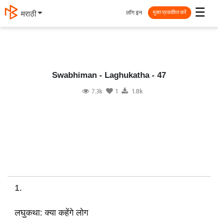
☰
लॉग इन
मराठी
मुक्त प्रकाशित करें
Swabhiman - Laghukatha - 47
7.3k
1
1.8k
1.
लघुकथा: क्या कहेंगे लोग