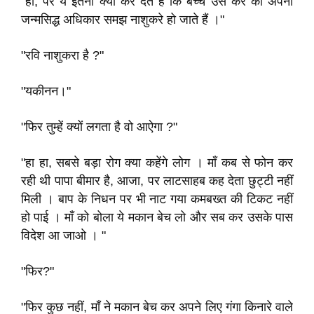
"हाँ, पर ये इतना क्यों कर देते हैं कि बच्चे उस करे को अपना
जन्मसिद्ध अधिकार समझ नाशुकरे हो जाते हैं ।"
"रवि नाशुकरा है ?"
"यकीनन।"
"फिर तुम्हें क्यों लगता है वो आऐगा ?"
"हा हा, सबसे बड़ा रोग क्या कहेंगे लोग । माँ कब से फोन कर
रही थी पापा बीमार है, आजा, पर लाटसाहब कह देता छुट्टी नहीं
मिली । बाप के निधन पर भी नाट गया कमबख्त की टिकट नहीं
हो पाई । माँ को बोला ये मकान बेच लो और सब कर उसके पास
विदेश आ जाओ । "
"फिर?"
"फिर कुछ नहीं, माँ ने मकान बेच कर अपने लिए गंगा किनारे वाले