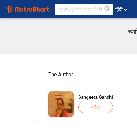
हिंदी
स्वा
The Author
Sangeeta Gandhi
फॉलो