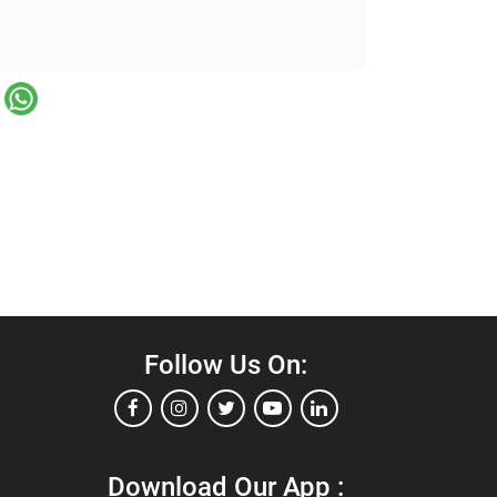
Follow Us On:
Download Our App :