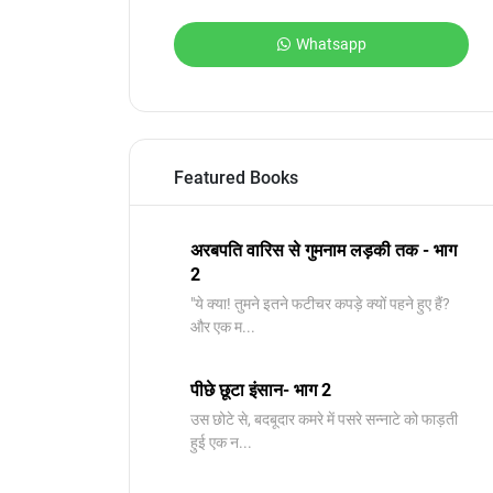
Whatsapp
Featured Books
अरबपति वारिस से गुमनाम लड़की तक - भाग
2
"ये क्या! तुमने इतने फटीचर कपड़े क्यों पहने हुए हैं?
और एक म...
पीछे छूटा इंसान- भाग 2
उस छोटे से, बदबूदार कमरे में पसरे सन्नाटे को फाड़ती
हुई एक न...