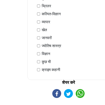
थ्रिलर
कल्पित-विज्ञान
व्यापार
खेल
जानवरों
ज्योतिष शास्त्र
विज्ञान
कुछ भी
क्राइम कहानी
शेयर करे