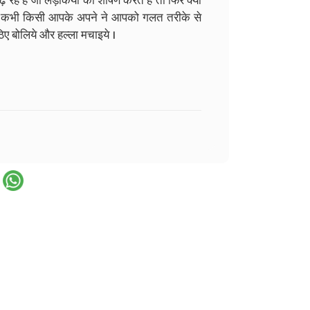
े बढ़ रहे है जो लड़कियों का शोषण करते है तो फिर क्यों
भी कभी किसी आपके अपने ने आपको गलत तरीके से
िए बोलिये और हल्ला मचाइये ।