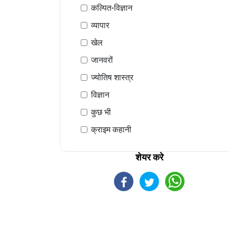
कल्पित-विज्ञान
व्यापार
खेल
जानवरों
ज्योतिष शास्त्र
विज्ञान
कुछ भी
क्राइम कहानी
शेयर करे