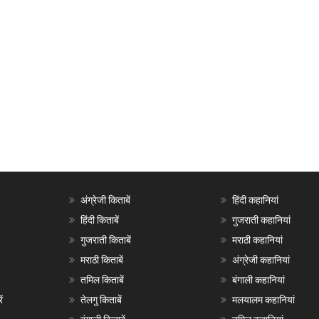
अंग्रेजी किताबें
हिंदी कहानियां
हिंदी किताबें
गुजराती कहानियां
गुजराती किताबें
मराठी कहानियां
मराठी किताबें
अंग्रेजी कहानियां
तमिल किताबें
बंगाली कहानियां
ं
तेलगु किताबें
मलयालम कहानियां