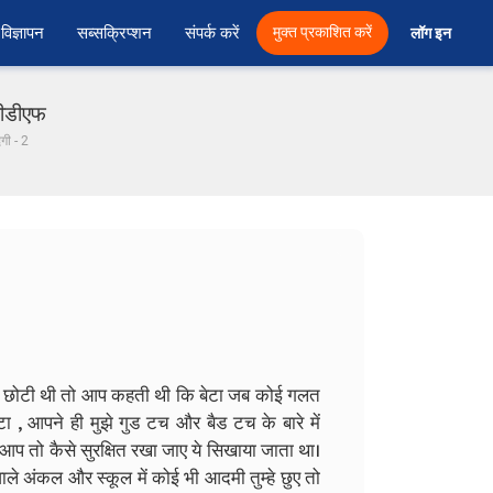
विज्ञापन
सब्सक्रिप्शन
संपर्क करें
मुक्त प्रकाशित करें
लॉग इन 
 पीडीएफ
गी - 2
मैं छोटी थी तो आप कहती थी कि बेटा जब कोई गलत
ा , आपने ही मुझे गुड टच और बैड टच के बारे में
े आप तो कैसे सुरक्षित रखा जाए ये सिखाया जाता था।
वाले अंकल और स्कूल में कोई भी आदमी तुम्हे छुए तो