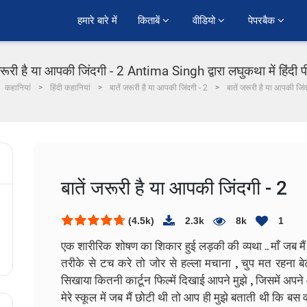
हमारे बारे में
किताबें 
वीडियो 
पेपरबैक 
जरूरी है या आपकी जिंदगी - 2 Antima Singh द्वारा लघुकथा में हिंदी
कहानियां
हिंदी कहानियां
बातें जरूरी है या आपकी जिंदगी - 2
बातें जरूरी है या आपकी जिंद
बातें जरूरी है या आपकी जिंदगी - 2
(4.5k)
2.3k
8k
1
एक शारीरिक शोषण का शिकार हुई लड़की की व्यथा .. माँ जब 
तरीके से टच करे तो जोर से हल्ला मचाना , चुप मत रहना बेट
सिखाया कितनी कार्टून फिल्में दिखाई आपने मुझे , जिसमें अपन
मेरे स्कूल में जब मैं छोटी थी तो आप ही मुझे बताती थी कि बस 