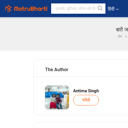
हिंदी
बातें 
होम
The Author
Antima Singh
फॉलो