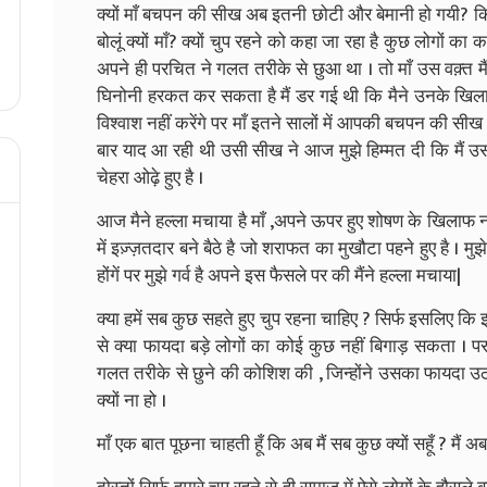
क्यों माँ बचपन की सीख अब इतनी छोटी और बेमानी हो गयी? कि 
बोलूं क्यों माँ? क्यों चुप रहने को कहा जा रहा है कुछ लोगों का कह
अपने ही परचित ने गलत तरीके से छुआ था । तो माँ उस वक़्त म
घिनोनी हरकत कर सकता है मैं डर गई थी कि मैने उनके खिलाफ
विश्वाश नहीं करेंगे पर माँ इतने सालों में आपकी बचपन की सीख "
बार याद आ रही थी उसी सीख ने आज मुझे हिम्मत दी कि मै
चेहरा ओढ़े हुए है ।
आज मैने हल्ला मचाया है माँ ,अपने ऊपर हुए शोषण के खिलाफ 
में इज़्ज़तदार बने बैठे है जो शराफत का मुखौटा पहने हुए है । मु
होंगें पर मुझे गर्व है अपने इस फैसले पर की मैंने हल्ला मचाया|
क्या हमें सब कुछ सहते हुए चुप रहना चाहिए ? सिर्फ इसलिए क
से क्या फायदा बड़े लोगों का कोई कुछ नहीं बिगाड़ सकता । पर म
गलत तरीके से छुने की कोशिश की , जिन्होंने उसका फायदा उ
क्यों ना हो ।
माँ एक बात पूछना चाहती हूँ कि अब मैं सब कुछ क्यों सहूँ ? मैं अ