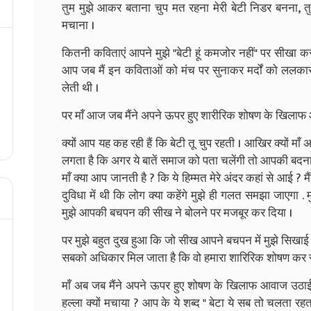
तुम मुझे आकर बताना चुप मत रहना मेरी बेटी निडर बनना, तु
मचाना ।
कितनी कविताएं आपने मुझे "बेटी हूं कमजोर नहीं" पर सीखा कर
आप जब मैं इन कविताओं को मंच पर सुनाकर मर्दों को ललकारत
लेती थी ।
पर माँ आज जब मैंने अपने ऊपर हुए शारीरिक शोषण के खिलाफ आवा
क्यों आप यह कह रही हैं कि बेटी तू चुप रहती । आखिर क्यों माँ
लगता है कि अगर ये बातें समाज को पता चलेंगी तो आपकी बदनामी
माँ क्या आप जानती है ? कि ये हिम्मत मेरे अंदर कहां से आई ? मै
दुविधा में थी कि लोग क्या कहेंगे मुझे ही गलत समझा जाएगा 
मुझे आपकी बचपन की सीख ने बोलने पर मजबूर कर दिया ।
पर मुझे बहुत दुख हुआ कि जो सीख आपने बचपन में मुझे सिखाई थ
सबको अधिकार मिल जाता है कि वो हमारा शारिरिक शोषण कर 
माँ अब जब मैंने अपने ऊपर हुए शोषण के खिलाफ आवाज उठाई ह
हल्ला क्यों मचाया ? आप के ये शब्द " बेटा ये सब तो चलता रह