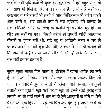
जबकि सभी सुविधाओं से युक्त इस वृद्धाश्रम में हमे बहुत से लोगों
का साथ भी मिलेगा, खेलने का सामान है, टी॰वी॰ है यहाँ पर,
अखबार व पत्रिकाएँ भी होती हैं और चिकित्सक भी जांच करने
आते रहते हैं, अब बताओ क्या ये सब सुविधाएं हमे किराए के
मकान मिलती? मेरी इस तरह की दलीलें सुनकर बेटा चुप हो गया
और हम यहाँ आ गए। पिछले महीने ही तुम्हारी आंटी लाइलाज
बीमारी से गुजर गयी थी, बेटे बहू ने आखिरी समय में घर ले
जाकर अपनी माँ की खूब सेवा की, डॉक्टर ने भी यही सलाह दी
कि अब तो इन्हे घर ले जाओ और जितनी हो सके सेवा करना,
बस यही इनका इलाज़ है।
सुबह सुबह नाश्ता मिल जाता है, दोपहर में खाना भरपेट खा लेते
हैं, शाम को भी चाय नाश्ता और रात में खाना खाकर फिर सो
जाना। रविवार में तुम आ जाती हो, खेलना बातें करना, अब तुम्ही
बताओ क्या दुख है मुझे यहाँ पर?” मुझे तो इसमे कोई बुराई नहीं
लगती, ना तो यहाँ रहने में और ना ही ऐसे आश्रमों के होने में, मेरी
पेंशन का एक हिस्सा मैं यहाँ समर्पित कर देता हूँ। अपने खर्चे के