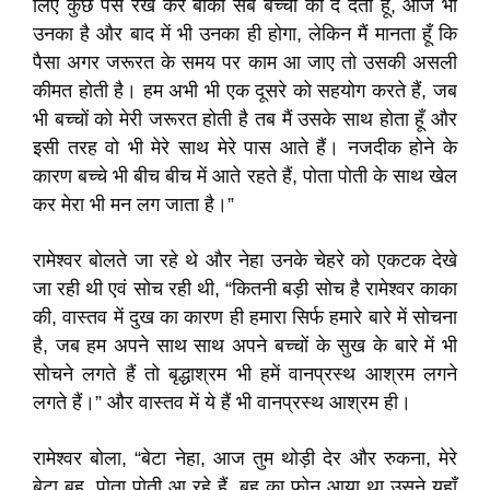
लिए कुछ पैसे रख कर बाकी सब बच्चों को दे देता हूँ, आज भी
उनका है और बाद में भी उनका ही होगा, लेकिन मैं मानता हूँ कि
पैसा अगर जरूरत के समय पर काम आ जाए तो उसकी असली
कीमत होती है। हम अभी भी एक दूसरे को सहयोग करते हैं, जब
भी बच्चों को मेरी जरूरत होती है तब मैं उसके साथ होता हूँ और
इसी तरह वो भी मेरे साथ मेरे पास आते हैं। नजदीक होने के
कारण बच्चे भी बीच बीच में आते रहते हैं, पोता पोती के साथ खेल
कर मेरा भी मन लग जाता है।”
रामेश्वर बोलते जा रहे थे और नेहा उनके चेहरे को एकटक देखे
जा रही थी एवं सोच रही थी, “कितनी बड़ी सोच है रामेश्वर काका
की, वास्तव में दुख का कारण ही हमारा सिर्फ हमारे बारे में सोचना
है, जब हम अपने साथ साथ अपने बच्चों के सुख के बारे में भी
सोचने लगते हैं तो बृद्धाश्रम भी हमें वानप्रस्थ आश्रम लगने
लगते हैं।” और वास्तव में ये हैं भी वानप्रस्थ आश्रम ही।
रामेश्वर बोला, “बेटा नेहा, आज तुम थोड़ी देर और रुकना, मेरे
बेटा बहू, पोता पोती आ रहे हैं, बहू का फोन आया था उसने यहाँ