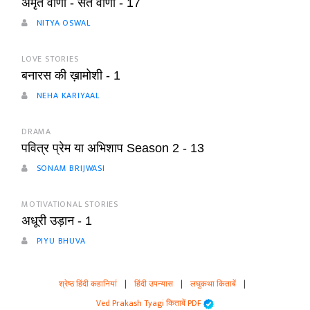
अमृत वाणी - संत वाणी - 17
NITYA OSWAL
LOVE STORIES
बनारस की ख़ामोशी - 1
NEHA KARIYAAL
DRAMA
पवित्र प्रेम या अभिशाप Season 2 - 13
SONAM BRIJWASI
MOTIVATIONAL STORIES
अधूरी उड़ान - 1
PIYU BHUVA
श्रेष्ठ हिंदी कहानियां
|
हिंदी उपन्यास
|
लघुकथा किताबें
|
Ved Prakash Tyagi किताबें PDF