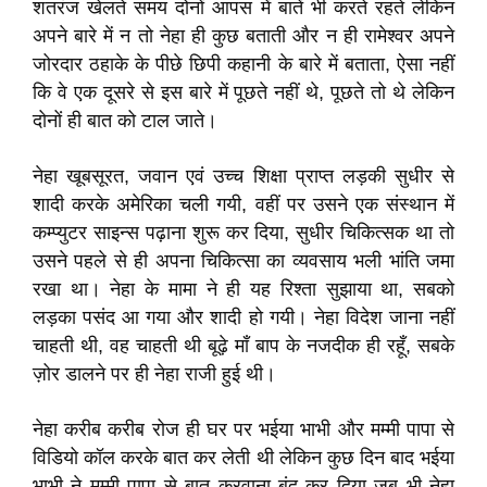
शतरंज खेलते समय दोनों आपस में बातें भी करते रहते लेकिन
अपने बारे में न तो नेहा ही कुछ बताती और न ही रामेश्वर अपने
जोरदार ठहाके के पीछे छिपी कहानी के बारे में बताता, ऐसा नहीं
कि वे एक दूसरे से इस बारे में पूछते नहीं थे, पूछते तो थे लेकिन
दोनों ही बात को टाल जाते।
नेहा खूबसूरत, जवान एवं उच्च शिक्षा प्राप्त लड़की सुधीर से
शादी करके अमेरिका चली गयी, वहीं पर उसने एक संस्थान में
कम्प्युटर साइन्स पढ़ाना शुरू कर दिया, सुधीर चिकित्सक था तो
उसने पहले से ही अपना चिकित्सा का व्यवसाय भली भांति जमा
रखा था। नेहा के मामा ने ही यह रिश्ता सुझाया था, सबको
लड़का पसंद आ गया और शादी हो गयी। नेहा विदेश जाना नहीं
चाहती थी, वह चाहती थी बूढ़े माँ बाप के नजदीक ही रहूँ, सबके
ज़ोर डालने पर ही नेहा राजी हुई थी।
नेहा करीब करीब रोज ही घर पर भईया भाभी और मम्मी पापा से
विडियो कॉल करके बात कर लेती थी लेकिन कुछ दिन बाद भईया
भाभी ने मम्मी पापा से बात करवाना बंद कर दिया जब भी नेहा