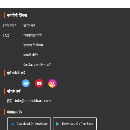
उपयोगी लिंक्स
हमारे बारे में
संपर्क करें
FAQ
गोपनीयता नीति
उपयोग के नियम
वापसी नीति
पेपरबैक प्रकाशित करें
हमें फॉलो करें
संपर्क करें
info@matrubharti.com
मोबाइल ऐप
Download On App Store
Download On Play Store