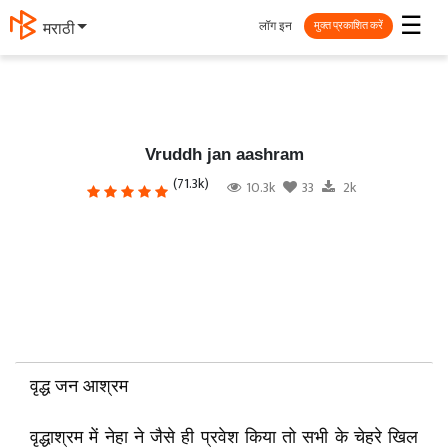
☰
लॉग इन
मराठी
मुक्त प्रकाशित करें
Vruddh jan aashram
(71.3k)
10.3k
33
2k
वृद्ध जन आश्रम
वृद्धाश्रम में नेहा ने जैसे ही प्रवेश किया तो सभी के चेहरे खिल