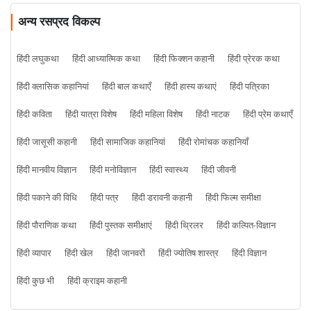
अन्य रसप्रद विकल्प
हिंदी लघुकथा
हिंदी आध्यात्मिक कथा
हिंदी फिक्शन कहानी
हिंदी प्रेरक कथा
हिंदी क्लासिक कहानियां
हिंदी बाल कथाएँ
हिंदी हास्य कथाएं
हिंदी पत्रिका
हिंदी कविता
हिंदी यात्रा विशेष
हिंदी महिला विशेष
हिंदी नाटक
हिंदी प्रेम कथाएँ
हिंदी जासूसी कहानी
हिंदी सामाजिक कहानियां
हिंदी रोमांचक कहानियाँ
हिंदी मानवीय विज्ञान
हिंदी मनोविज्ञान
हिंदी स्वास्थ्य
हिंदी जीवनी
हिंदी पकाने की विधि
हिंदी पत्र
हिंदी डरावनी कहानी
हिंदी फिल्म समीक्षा
हिंदी पौराणिक कथा
हिंदी पुस्तक समीक्षाएं
हिंदी थ्रिलर
हिंदी कल्पित-विज्ञान
हिंदी व्यापार
हिंदी खेल
हिंदी जानवरों
हिंदी ज्योतिष शास्त्र
हिंदी विज्ञान
हिंदी कुछ भी
हिंदी क्राइम कहानी