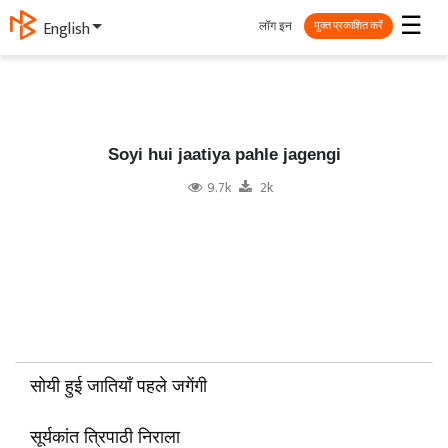
☰
लॉग इन
English
मुक्त प्रकाशित करें
Soyi hui jaatiya pahle jagengi
9.7k
2k
सोयी हुई जातियाँ पहले जगेंगी
सूर्यकांत त्रिपाठी निराला