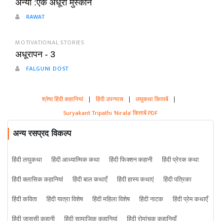
अन्या :एक अधूरी मुस्कान
RAWAT
MOTIVATIONAL STORIES
अधूरापन - 3
FALGUNI DOST
श्रेष्ठ हिंदी कहानियां
|
हिंदी उपन्यास
|
लघुकथा किताबें
|
Suryakant Tripathi 'Nirala' किताबें PDF
अन्य रसप्रद विकल्प
हिंदी लघुकथा
हिंदी आध्यात्मिक कथा
हिंदी फिक्शन कहानी
हिंदी प्रेरक कथा
हिंदी क्लासिक कहानियां
हिंदी बाल कथाएँ
हिंदी हास्य कथाएं
हिंदी पत्रिका
हिंदी कविता
हिंदी यात्रा विशेष
हिंदी महिला विशेष
हिंदी नाटक
हिंदी प्रेम कथाएँ
हिंदी जासूसी कहानी
हिंदी सामाजिक कहानियां
हिंदी रोमांचक कहानियाँ