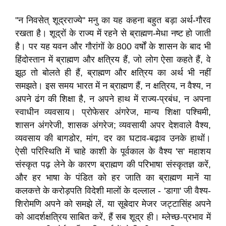
''न निवसेत् शूद्रराज्ये'' मनु का यह कहना बहुत बड़ा अर्थ-गौरव
रखता है। शूद्रों के राज्य में रहने से ब्राह्मण-मेधा नष्ट हो जाती
है। पर यह यवन और गौरांगों के 800 वर्षों के शासन के बाद भी
हिंदोस्तान में ब्राह्मण और क्षत्रिय हैं, जो लोग ऐसा कहते हैं, वे
झूठ तो बोलते ही हैं, ब्राह्मण और क्षत्रिय का अर्थ भी नहीं
समझते। इस समय भारत में न ब्राह्मण हैं, न क्षत्रिय, न वैश्य, न
अपने ढंग की शिक्षा है, न अपने हाथ में राज्य-प्रबंध, न अपना
स्वाधीन व्यवसाय। प्रोफेसर अंगरेज, मान्य शिक्षा पश्चिमी,
शासन अंगरेजी, शासक अंगरेज; व्यवसायी अपर देशवाले वैश्य,
व्यवसाय की बागडोर, मांग, दर का घटाव-बढ़ाव उनके हाथों।
ऐसी परिस्थिति में चाहे काशी के पूर्वकाल के वैश्य 'स' महाशय
संस्कृत पढ़ लेने के कारण ब्राह्मण की परिभाषा संस्कृतज्ञ करें,
और हर भाषा के पंडित को हर जाति का ब्राह्मण मानें या
कलकत्ते के करोड़पति विदेशी मालों के दल्लाल - 'डागा' जी वैश्य-
शिरोमणि अपने को समझे लें, या सूबेदार मेजर जट्टासिंह अपने
को आदर्शक्षत्रिय साबित करें, हैं सब शूद्र ही। म्लेच्छ-प्रभाव में