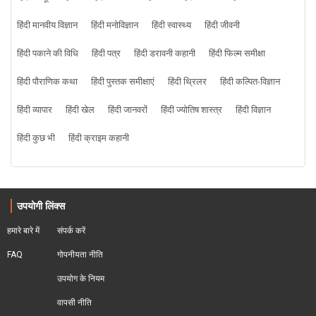
हिंदी मानवीय विज्ञान
हिंदी मनोविज्ञान
हिंदी स्वास्थ्य
हिंदी जीवनी
हिंदी पकाने की विधि
हिंदी पत्र
हिंदी डरावनी कहानी
हिंदी फिल्म समीक्षा
हिंदी पौराणिक कथा
हिंदी पुस्तक समीक्षाएं
हिंदी थ्रिलर
हिंदी कल्पित-विज्ञान
हिंदी व्यापार
हिंदी खेल
हिंदी जानवरों
हिंदी ज्योतिष शास्त्र
हिंदी विज्ञान
हिंदी कुछ भी
हिंदी क्राइम कहानी
उपयोगी लिंक्स
हमारे बारे में
संपर्क करें
FAQ
गोपनीयता नीति
उपयोग के नियम
वापसी नीति