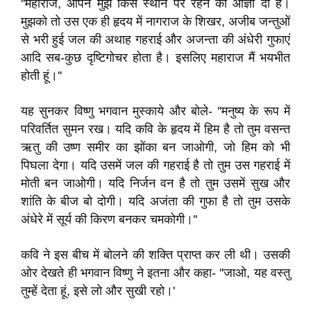
''महाराज, आपने मुझे किस स्थान पर रहने की आज्ञा दी है।
मुझको तो उस एक ही हृदय में नागराज के शिखर, अजीब जन्तुओं
से भरी हुई जल की अथाह गहराई और अजन्ता की अंधेरी गुफाएं
आदि सब-कुछ दृष्टिगोचर होता है। इसलिए महाराज मैं भयभीत
होती हूं।''
यह सुनकर विष्णु भगवान मुस्काये और बोले- ''मनुष्य के रूप में
परिवर्तित सुमन रख। यदि कवि के हृदय में हिम है तो तुम वसन्त
ऋतु की उष्ण समीर का झोंका बन जाओगी, जो हिम को भी
पिघला देगा। यदि उसमें जल की गहराई है तो तुम उस गहराई में
मोती बन जाओगी। यदि निर्जन वन है तो तुम उसमें सुख और
शांति के बीज बो दोगी। यदि अजंता की गुफा है तो तुम उसके
अंधेरे में सूर्य की किरण बनकर चमकोगी।''
कवि ने इस बीच में बोलने की शक्ति प्राप्त कर ली थी। उसकी
ओर देखते ही भगवान विष्णु ने इतना और कहा- ''जाओ, यह वस्तु
तुम्हें देता हूं, इसे लो और सुखी रहो।'