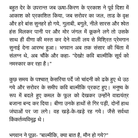
बहुत देर के उपरान्त जब ऊषा-किरण के प्रकाश ने पूर्व दिशा में
आकाश को प्रकाशित किया, जब सरोवर का जल, ताड के वृक्ष
और हरे बांस सुनहरे हो गये, गुलाबी, बगुले, नीले सारस और श्वेत
हंस मिलकर पानी पर और मोर जंगल में कूकने लगे तो उसके
साथ ही वीणा की मस्त कर देने वाली लय से मिश्रित प्रेमगान
सुनाई देना आरम्भ हुआ। भगवान अब तक संसार की चिंता में
संलग्न थे, अब चौंके और कहा- ''देखो! कवि बाल्मीकि सूर्य को
नमस्कार कर रहा है।''
कुछ समय के पश्चात् केसरिया पर्दे जो चांदनी को ढके हुए थे उठ
गये और सरोवर के समीप कवि बाल्मीकि प्रकट हुए। मनुष्य के
रूप में बदले हुए कमल के फूल को देखकर उन्होंने वाद्ययंत्र
बजाना बन्द कर दिया। बीणा उनके हाथों से गिर पड़ी, दोनों हाथ
जंघाओं पर जा लगे। वह खड़े-के-खड़े रह गये। जैसे सर्वथा
किंकर्तव्यविमूढ़ थे।
भगवान ने पूछा- ''बाल्मीकि, क्या बात है, मौन हो गये?''