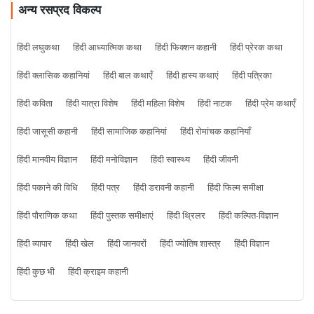
अन्य रसप्रद विकल्प
हिंदी लघुकथा
हिंदी आध्यात्मिक कथा
हिंदी फिक्शन कहानी
हिंदी प्रेरक कथा
हिंदी क्लासिक कहानियां
हिंदी बाल कथाएँ
हिंदी हास्य कथाएं
हिंदी पत्रिका
हिंदी कविता
हिंदी यात्रा विशेष
हिंदी महिला विशेष
हिंदी नाटक
हिंदी प्रेम कथाएँ
हिंदी जासूसी कहानी
हिंदी सामाजिक कहानियां
हिंदी रोमांचक कहानियाँ
हिंदी मानवीय विज्ञान
हिंदी मनोविज्ञान
हिंदी स्वास्थ्य
हिंदी जीवनी
हिंदी पकाने की विधि
हिंदी पत्र
हिंदी डरावनी कहानी
हिंदी फिल्म समीक्षा
हिंदी पौराणिक कथा
हिंदी पुस्तक समीक्षाएं
हिंदी थ्रिलर
हिंदी कल्पित-विज्ञान
हिंदी व्यापार
हिंदी खेल
हिंदी जानवरों
हिंदी ज्योतिष शास्त्र
हिंदी विज्ञान
हिंदी कुछ भी
हिंदी क्राइम कहानी