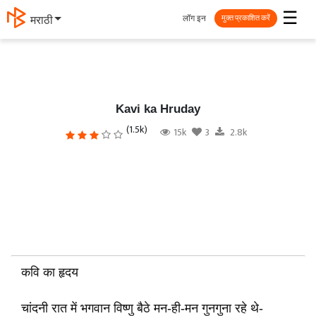
☰
लॉग इन
मराठी
मुक्त प्रकाशित करें
Kavi ka Hruday
(1.5k)
15k
3
2.8k
कवि का हृदय
चांदनी रात में भगवान विष्णु बैठे मन-ही-मन गुनगुना रहे थे-