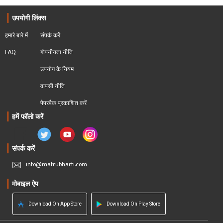
उपयोगी लिंक्स
हमारे बारे में
संपर्क करें
FAQ
गोपनीयता नीति
उपयोग के नियम
वापसी नीति
पेपरबैक प्रकाशित करें
हमें फॉलो करें
संपर्क करें
info@matrubharti.com
मोबाइल ऐप
Download On App Store
Download On Play Store