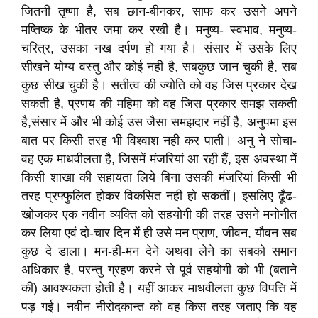
जितनी तृष्णा है, सब छान-बीनकर, साफ कर उसने अपने
मष्तिष्क के भीतर जमा कर रखी है। मनुष्य- स्वभाव, मनुष्य-
चरित्र, उसका नख दर्पण हो गया है। संसार में उसके लिए
सीखने योग्य वस्तु और कोई नही है, सबकुछ जान चुकी है, सब
कुछ सीख चुकी है। सतीत्व की ज्योति को वह जिस प्रकार देख
सकती है, प्रणय की महिमा को वह जिस प्रकार समझ सकती
है,संसार में और भी कोई उस जैसा समझदार नहीं है, अनुपमा इस
बात पर किसी तरह भी विश्वाश नही कर पाती। अनु ने सोचा-
वह एक माधवीलता है, जिसमें मंजरियां आ रही हैं, इस अवस्था में
किसी शाखा की सहायता लिये बिना उसकी मंजरियां किसी भी
तरह प्रफ्फुलित होकर विकसित नही हो सकतीं। इसलिए ढूँढ-
खोजकर एक नवीन व्यक्ति को सहयोगी की तरह उसने मनोनीत
कर लिया एवं दो-चार दिन में ही उसे मन प्राण, जीवन, यौवन सब
कुछ दे डाला। मन-ही-मन देने अथवा लेने का सबको समान
अधिकार है, परन्तु ग्रहण करने से पूर्व सहयोगी को भी (बताने
की) आवश्यकता होती है। यहीं आकर माधवीलता कुछ विपत्ति में
पड़ गई। नवीन नीरोदकान्त को वह किस तरह जताए कि वह