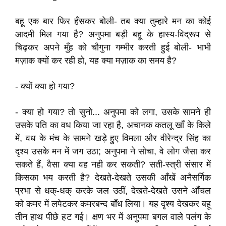
बहू एक बार फिर हँसकर बोली- तब क्या तुम्हारे मन का कोई
आदमी मिल गया है? अनुपमा बड़ी बहू के हास्य-विद्रूप से
चिढ़कर अपने मुँह को चौगुना गम्भीर करती हुई बोली- भाभी
मज़ाक क्यों कर रही हो, यह क्या मज़ाक का समय है?
- क्यों क्या हो गया?
- क्या हो गया? तो सुनो... अनुपमा को लगा, उसके सामने ही
उसके पति का वध किया जा रहा है, अचानक कतलू खाँ के किले
में, वध के मंच के सामने खड़े हुए विमला और वीरेन्द्र सिंह का
दृश्य उसके मन में जग उठा; अनुपमा ने सोचा, वे लोग जैसा कर
सकते हैं, वैसा क्या वह नही कर सकती? सती-स्त्री संसार में
किसका भय करती है? देखते-देखते उसकी आँखें अनैसर्गिक
प्रभा से धक्-धक् करके जल उठीं, देखते-देखते उसने आँचल
को कमर में लपेटकर कमरबन्द बाँध लिया। यह दृश्य देखकर बहू
तीन हाथ पीछे हट गई। क्षण भर में अनुपमा बगल वाले पलंग के