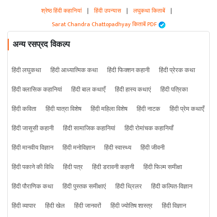
श्रेष्ठ हिंदी कहानियां
|
हिंदी उपन्यास
|
लघुकथा किताबें
|
Sarat Chandra Chattopadhyay किताबें PDF
अन्य रसप्रद विकल्प
हिंदी लघुकथा
हिंदी आध्यात्मिक कथा
हिंदी फिक्शन कहानी
हिंदी प्रेरक कथा
हिंदी क्लासिक कहानियां
हिंदी बाल कथाएँ
हिंदी हास्य कथाएं
हिंदी पत्रिका
हिंदी कविता
हिंदी यात्रा विशेष
हिंदी महिला विशेष
हिंदी नाटक
हिंदी प्रेम कथाएँ
हिंदी जासूसी कहानी
हिंदी सामाजिक कहानियां
हिंदी रोमांचक कहानियाँ
हिंदी मानवीय विज्ञान
हिंदी मनोविज्ञान
हिंदी स्वास्थ्य
हिंदी जीवनी
हिंदी पकाने की विधि
हिंदी पत्र
हिंदी डरावनी कहानी
हिंदी फिल्म समीक्षा
हिंदी पौराणिक कथा
हिंदी पुस्तक समीक्षाएं
हिंदी थ्रिलर
हिंदी कल्पित-विज्ञान
हिंदी व्यापार
हिंदी खेल
हिंदी जानवरों
हिंदी ज्योतिष शास्त्र
हिंदी विज्ञान