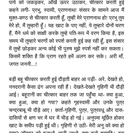
पाये को जकड़कर, आँखें ऊपर उठाकर, चीत्कार करती हुई
कहने लगी- प्रभु, स्वामी, प्राणनाथ! संसार के सामने आज मैं
मुक्त-कण्ठ से चीत्कार करती हूँ, तुम्ही मेरे प्राणनाथ हो! प्रभु तुम
मेरे हो, मैं तुम्हारी हूँ। यह खाट के पाए नहीं, ये तुम्हारे दोनों चरण
हैं, मैने धर्म को साक्षी करके तुम्हे पति-रूप में वरण किया है, इस
समय भी तुम्हारे चरणों को स्पर्श करती हुई कह रही हूँ, इस संसार
में तुम्हें छोड़कर अन्य कोई भी पुरुष मुझे स्पर्श नहीं कर सकता।
किसमें शक्ति है कि प्राण रहते हमें अलग कर सके। अरी माँ,
जगत जननी...!
बड़ी बहू चीत्कार करती हुई दौड़ती बाहर आ पड़ी- अरे, देखते हो,
ननदरानी कैसा ढंग अपना रही हैं। देखते-देखते गृहिणी भी दौड़ी
आई। बहूरानी का चीत्कार बाहर तक जा पहुँचा था- क्या हुआ,
क्या हुआ, क्या हो गया? कहते गृहस्वामी और उनके पुत्र
चन्द्रबाबू भी दौड़े आए। कर्ता-गृहिणी, पुत्र, पुत्रवधू और दास-
दासियों से क्षण भर में घर में भीड़ हो गई। अनुपमा मूर्छित होकर
खाट के समीप पड़ी हुई थी। गृहिणी रो उठी- मेरी अनु को क्या हो