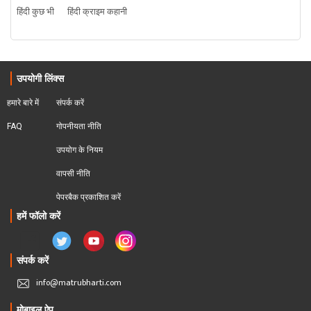
हिंदी कुछ भी
हिंदी क्राइम कहानी
उपयोगी लिंक्स
हमारे बारे में
संपर्क करें
FAQ
गोपनीयता नीति
उपयोग के नियम
वापसी नीति
पेपरबैक प्रकाशित करें
हमें फॉलो करें
संपर्क करें
info@matrubharti.com
मोबाइल ऐप