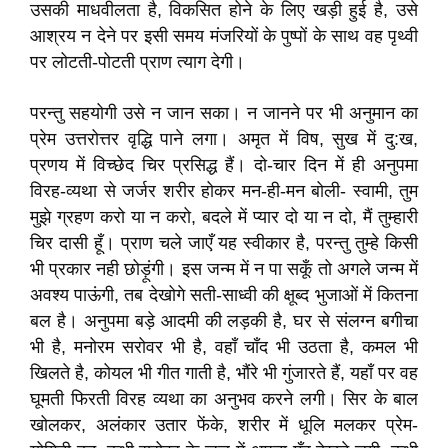
उसकी माधवीलता है, विकसित होने के लिए खड़ी हुई है, उसे
आश्रय न देने पर इसी समय मंजरियों के पुष्पों के साथ वह पृथ्वी
पर लोटती-पोटती प्राण त्याग देगी।
परन्तु सहयोगी उसे न जान सका। न जानने पर भी अनुमान का
प्रेम उत्तरोत्तर वृद्धि पाने लगा। अमृत में विष, सुख में दु:ख,
प्रणय में विच्छेद चिर प्रसिद्ध हैं। दो-चार दिन में ही अनुपमा
विरह-व्यथा से जर्जर शरीर होकर मन-ही-मन बोली- स्वामी, तुम
मुझे ग्रहण करो या न करो, बदले में प्यार दो या न दो, मैं तुम्हारी
चिर दासी हूँ। प्राण चले जाएँ यह स्वीकार है, परन्तु तुम्हे किसी
भी प्रकार नही छोड़ूंगी। इस जन्म में न पा सकूँ तो अगले जन्म में
अवश्य पाऊंगी, तब देखोगे सती-साध्वी की क्षूब्द भुजाओं में कितना
बल है। अनुपमा बड़े आदमी की लड़की है, घर से संलग्न बगीचा
भी है, मनोरम सरोवर भी है, वहाँ चाँद भी उठता है, कमल भी
खिलते है, कोयल भी गीत गाती है, भौंरे भी गुंजारते हैं, यहाँ पर वह
घूमती फिरती विरह व्यथा का अनुभव करने लगी। सिर के बाल
खोलकर, अलंकार उतार फेंके, शरीर में धूलि मलकर प्रेम-