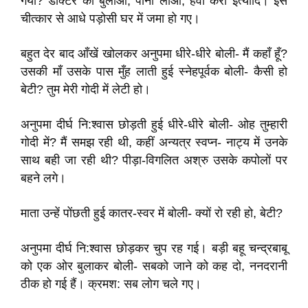
गया? डॉक्टर को बुलाओ, पानी लाओ, हवा करो इत्यादि। इस
चीत्कार से आधे पड़ोसी घर में जमा हो गए।
बहुत देर बाद आँखें खोलकर अनुपमा धीरे-धीरे बोली- मैं कहाँ हूँ?
उसकी माँ उसके पास मुँह लाती हुई स्नेहपूर्वक बोली- कैसी हो
बेटी? तुम मेरी गोदी में लेटी हो।
अनुपमा दीर्घ नि:श्वास छोड़ती हुई धीरे-धीरे बोली- ओह तुम्हारी
गोदी में? मैं समझ रही थी, कहीं अन्यत्र स्वप्न- नाट्य में उनके
साथ बही जा रही थी? पीड़ा-विगलित अश्रु उसके कपोलों पर
बहने लगे।
माता उन्हें पोंछती हुई कातर-स्वर में बोली- क्यों रो रही हो, बेटी?
अनुपमा दीर्घ नि:श्वास छोड़कर चुप रह गई। बड़ी बहू चन्द्रबाबू
को एक ओर बुलाकर बोली- सबको जाने को कह दो, ननदरानी
ठीक हो गई हैं। क्रमश: सब लोग चले गए।