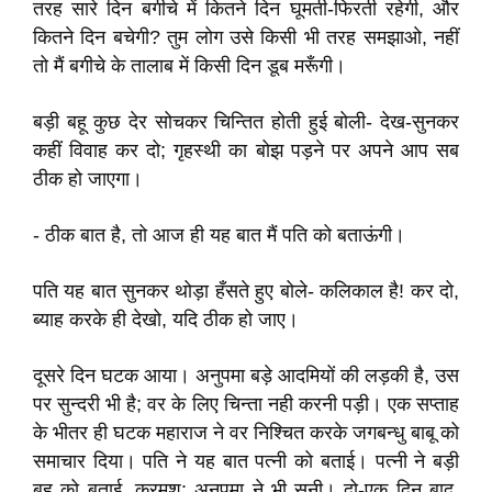
तरह सारे दिन बगीचे में कितने दिन घूमती-फिरती रहेगी, और
कितने दिन बचेगी? तुम लोग उसे किसी भी तरह समझाओ, नहीं
तो मैं बगीचे के तालाब में किसी दिन डूब मरूँगी।
बड़ी बहू कुछ देर सोचकर चिन्तित होती हुई बोली- देख-सुनकर
कहीं विवाह कर दो; गृहस्थी का बोझ पड़ने पर अपने आप सब
ठीक हो जाएगा।
- ठीक बात है, तो आज ही यह बात मैं पति को बताऊंगी।
पति यह बात सुनकर थोड़ा हँसते हुए बोले- कलिकाल है! कर दो,
ब्याह करके ही देखो, यदि ठीक हो जाए।
दूसरे दिन घटक आया। अनुपमा बड़े आदमियों की लड़की है, उस
पर सुन्दरी भी है; वर के लिए चिन्ता नही करनी पड़ी। एक सप्ताह
के भीतर ही घटक महाराज ने वर निश्चित करके जगबन्धु बाबू को
समाचार दिया। पति ने यह बात पत्नी को बताई। पत्नी ने बड़ी
बहू को बताई, क्रमश: अनुपमा ने भी सुनी। दो-एक दिन बाद,