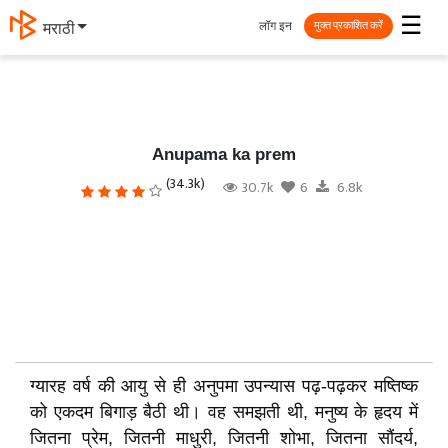
☰
लॉग इन
தமிழ்
मुक्त प्रकाशित करें
Anupama ka prem
(34.3k)
30.7k
6
6.8k
ग्यारह वर्ष की आयु से ही अनुपमा उपन्यास पढ़-पढ़कर मष्तिष्क
को एकदम बिगाड़ बैठी थी। वह समझती थी, मनुष्य के हृदय में
जितना प्रेम, जितनी माधुरी, जितनी शोभा, जितना सौंदर्य,