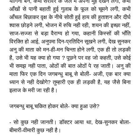
योगिनी बन, कभी सरोवर के जल में अपना मुँह देखने लगी, कभी
आँखों से पानी बहाती हुई गुलाब के फूल को चूमने लगी, कभी
आँचल बिछाकर वृक्ष के नीचे सोती हुई हाय की हुताशन और दीर्घ
श्वास छोड़ने लगी, भोजन में रुचि नही रही, शयन की इच्छा नहीं,
साज-सज्जा से बड़ा वैराग्य हो गया, कहानी किस्सों की भाँति
विरक्ति हो आई, अनुपमा दिन-प्रतिदिन सूखने लगी, देख सुनकर
अनु की माता को मन-ही-मन चिन्ता होने लगी, एक ही तो लड़की
है, उसे भी यह क्या हो गया ? पूछने पर वह जो कहती, उसे कोई
भी समझ नही पाता, ओठों की बात ओठों पे रह जाती। अनु की
माता फिर एक दिन जगबन्धु बाबू से बोली- अजी, एक बार क्या
ध्यान से नही देखोगे? तुम्हारी एक ही लड़की है, यह जैसे बिना
इलाज के मरी जा रही है।
जगबन्धु बाबू चकित होकर बोले- क्या हुआ उसे?
- सो कुछ नही जानती। डॉक्टर आया था, देख-सुनकर बोला-
बीमारी-वीमारी कुछ नही है।