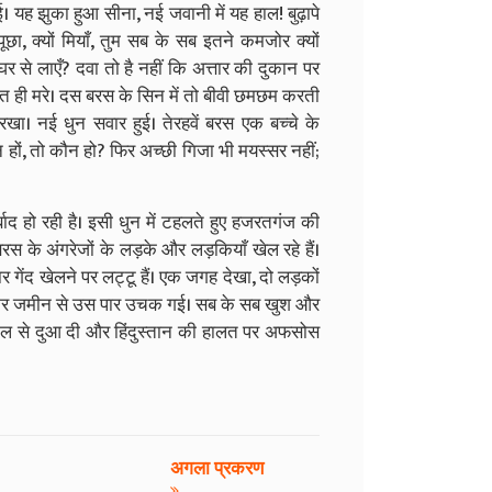
ी हुई। यह झुका हुआ सीना, नई जवानी में यह हाल! बुढ़ापे
ा, क्यों मियाँ, तुम सब के सब इतने कमजोर क्यों
से लाएँ? दवा तो है नहीं कि अत्तार की दुकान पर
मौत ही मरे। दस बरस के सिन में तो बीवी छमछम करती
खा। नई धुन सवार हुई। तेरहवें बरस एक बच्चे के
न हों, तो कौन हो? फिर अच्छी गिजा भी मयस्सर नहीं;
बाद हो रही है। इसी धुन में टहलते हुए हजरतगंज की
रस के अंगरेजों के लड़के और लड़कियाँ खेल रहे हैं।
र गेंद खेलने पर लट्टू हैं। एक जगह देखा, दो लड़कों
कर जमीन से उस पार उचक गई। सब के सब खुश और
दिल से दुआ दी और हिंदुस्तान की हालत पर अफसोस
अगला प्रकरण