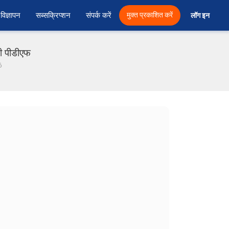
विज्ञापन
सब्सक्रिप्शन
संपर्क करें
मुक्त प्रकाशित करें
लॉग इन 
ी पीडीएफ
6