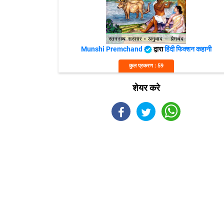
Munshi Premchand
द्वारा
हिंदी फिक्शन कहानी
कुल प्रकरण : 59
शेयर करे