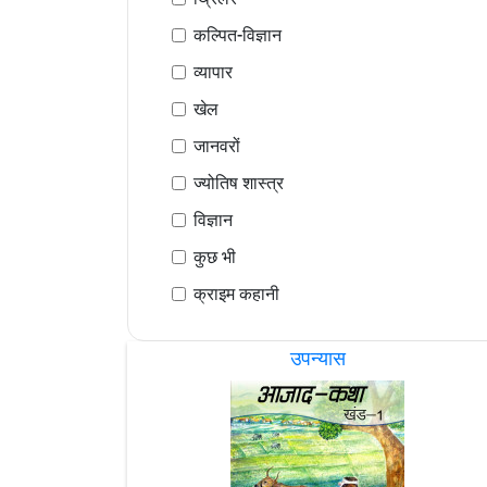
कल्पित-विज्ञान
व्यापार
खेल
जानवरों
ज्योतिष शास्त्र
विज्ञान
कुछ भी
क्राइम कहानी
उपन्यास