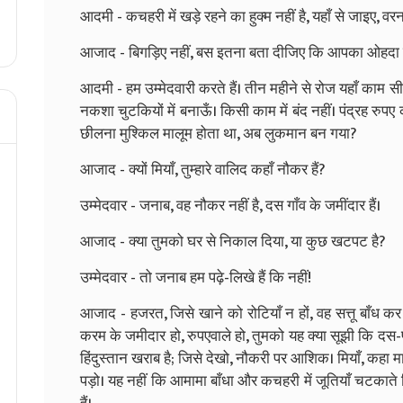
आदमी - कचहरी में खड़े रहने का हुक्म नहीं है, यहाँ से जाइए, व
आजाद - बिगड़िए नहीं, बस इतना बता दीजिए कि आपका ओहदा क
आदमी - हम उम्मेदवारी करते हैं। तीन महीने से रोज यहाँ काम सीखत
नकशा चुटकियों में बनाऊँ। किसी काम में बंद नहीं। पंद्रह रुपए
छीलना मुश्किल मालूम होता था, अब लुकमान बन गया?
आजाद - क्यों मियाँ, तुम्हारे वालिद कहाँ नौकर हैं?
उम्मेदवार - जनाब, वह नौकर नहीं है, दस गाँव के जमींदार हैं।
आजाद - क्या तुमको घर से निकाल दिया, या कुछ खटपट है?
उम्मेदवार - तो जनाब हम पढ़े-लिखे हैं कि नहीं!
आजाद - हजरत, जिसे खाने को रोटियाँ न हों, वह सत्तू बाँध कर
करम के जमीदार हो, रुपएवाले हो, तुमको यह क्या सूझी कि दस-
हिंदुस्तान खराब है; जिसे देखो, नौकरी पर आशिक। मियाँ, कहा 
पड़ो। यह नहीं कि आमामा बाँधा और कचहरी में जूतियाँ चटकाते फि