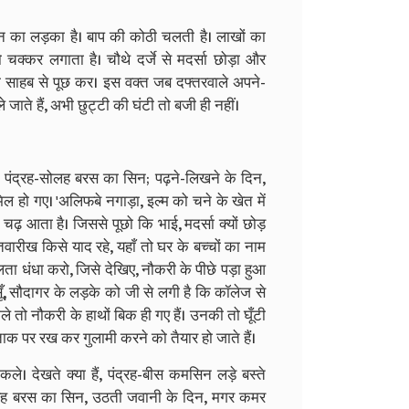
न का लड़का है। बाप की कोठी चलती है। लाखों का
ो चक्कर लगाता है। चौथे दर्जे से मदर्सा छोड़ा और
रिम साहब से पूछ कर। इस वक्त जब दफ्तरवाले अपने-
े जाते हैं, अभी छुट्टी की घंटी तो बजी ही नहीं।
 पंद्रह-सोलह बरस का सिन; पढ़ने-लिखने के दिन,
ामिल हो गए। 'अलिफबे नगाड़ा, इल्म को चने के खेत में
ढ़ आता है। जिससे पूछो कि भाई, मदर्सा क्यों छोड़
ारीख किसे याद रहे, यहाँ तो घर के बच्चों का नाम
ा धंधा करो, जिसे देखिए, नौकरी के पीछे पड़ा हुआ
सूँ, सौदागर के लड़के को जी से लगी है कि कॉलेज से
मले तो नौकरी के हाथों बिक ही गए हैं। उनकी तो घूँटी
 ताक पर रख कर गुलामी करने को तैयार हो जाते हैं।
े। देखते क्या हैं, पंद्रह-बीस कमसिन लड़े बस्ते
-पंद्रह बरस का सिन, उठती जवानी के दिन, मगर कमर