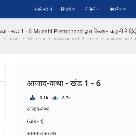
हमारे बारे में
किताबें 
वीडियो 
पेपरबैक 
ा - खंड 1 - 6 Munshi Premchand द्वारा फिक्शन कहानी में हिंद
म
उपन्यास
हिंदी उपन्यास
आजाद-कथा - खंड 1 - 6 - उपन्यास
आजाद-कथा - खंड 1 - 
आजाद-कथा - खंड 1 - 6
3.1k
8.7k
आजाद-कथा
(खंड - 1)
रतननाथ सरशार