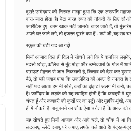
हैं।
दूसरे उम्मेदवार की निस्बत मालूम हुआ कि एक लखपति महाज
वारा-न्यारा होता है। बेटा बारह रुपए की नौकरी के लिए सौ-स
अपरेंटिस हुए। काम खाक नहीं जानते। बाहर जाते हैं, तो मुंस
अपने घर जाने लगे, तो हजरत पूछते क्या हैं - क्यों जी, यह सब चल
स्कूल की घंटी याद आ गई!
मियाँ आजाद दिल ही दिल में सोचने लगे कि ये कमसिन लड़के,
मदर्सा छोड़ा, कॉलेज से मुँह मोड़ा और उम्मेदवारों के गोल में श
पछाड़ा!' मेहनत से जान निकलती है, किताब को देख कर बुखार च
बैठे, तो यही जवाब पाया कि उकलेदिस की अक्ल से नफरत है। तव
नहीं याद आता। हम भी सोचे, कहाँ का झंझट! अलग भी करो, चलत
है। जमींदार के लड़के को यह ख्वाहिश होती है कि कचहरी में घु
चंपत हूँ और कचहरी की कुर्सी पर जा डटूँ। और मुहर्रिर-मुंशी, अ
ही में नौकरी है। बाबू बनने का शौक ऐसा चर्राता है कि अक्ल को
यह सोचते हुए मियाँ आजाद और आगे चले, तो चौंक में आ निकल
लटकाए, स्लेटें दबाए, परे जमाए, लपके चले आते हैं। पंद्रह