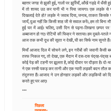
बहत्तर जगह से झुकी हुई, गालों पर झुर्रियाँ, आँखें गड्ढे में धँस
में तो शायद उठ कर पानी भी न पिया जायगा। एक लड़के से पूछ
दिखलाई देते हो? लड़के ने जवाब दिया, जनाब, ताकत किसके घर 
जायँ, दुआ नहीं कि किसी शाह जी से सवाल करें।, हम तो बिना 
हुई घर में आई। चलिए, उसी दिन से पढ़ना-लिखना छप्पर पर र
अब्बाजान हो गए। रोटियों की फिक्र ने सताया। हम दुबले-पतले 
आज तक कभी दूध की सूरत न देखी, घी का सिर्फ नाम सुनते हैं।
मियाँ आजाद दिल में सोचने लगे, इन गरीबों की जवानी कैसी बर्
तरफ निकल गए, तो देखा, एक मैदान में दस-दस पंद्रह-पंद्रह ब
कोई पेड़ की टहनी पर झूलता है, कोई दीवार पर दौड़ता है। दो-चा
ने एक रस्सी पकड़ कर तानी और एक प्यारी लड़की बदन तौल 
तंदुरुस्त हैं। आजाद ने उन होनहार लड़कों और लड़कियों को 
करते हुए घर आए।
***
पिछला
प्रकरण