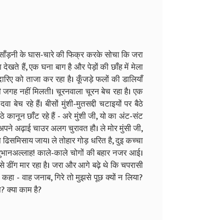
ोचे; साँड़नी के घास-चारे की फिक्र करके सोचा कि जरा
खते हैं, एक घना बाग है और पेड़ों की छाँह में मेला
ारिए को ताजा कर रहा है। कूँजड़े फलों की डालियाँ
की जगह नहीं मिलती। चूरनवाला चूरन बेच रहा है। एक
च रहे हैं। बीसों मुंशी-मुतसद्दी चटाइयों पर बैठे
े कानून छाँट रहे हैं - अरे मुंशी जी, यो का अंट-संट
अपने अढ़ाई चाउर अलग चुरावत हौ। ले मोर मुंसी जी,
ढिसमिसाय जाय। ले तोहार गोड़ धरित है, दुइ कच्चा
ुभानअल्लाह! काले-काले चोगों की बहार नजर आई।
से डींग मार रहा है। जरा और आगे बढ़े थे कि चपरासी
हा - वाह जनाब, गिरे तो मुझसे पूछ क्यों न लिया?
 क्या काम है?