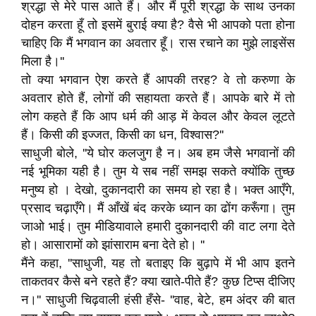
श्रद्धा से मेरे पास आते हैं। और मैं पूरी श्रद्धा के साथ उनका
दोहन करता हूँ तो इसमें बुराई क्या है? वैसे भी आपको पता होना
चाहिए कि मैं भगवान का अवतार हूँ। रास रचाने का मुझे लाइसेंस
मिला है।''
तो क्या भगवान ऐश करते हैं आपकी तरह? वे तो करुणा के
अवतार होते हैं, लोगों की सहायता करते हैं। आपके बारे में तो
लोग कहते हैं कि आप धर्म की आड़ में केवल और केवल लूटते
हैं। किसी की इज्जत, किसी का धन, विश्वास?''
साधुजी बोले, ''ये घोर कलजुग है न। अब हम जैसे भगवानों की
नई भूमिका यही है। तुम ये सब नहीं समझ सकते क्योंकि तुच्छ
मनुष्य हो । देखो, दुकानदारी का समय हो रहा है। भक्त आएँगे,
प्रसाद चढ़ाएँगे। मैं आँखें बंद करके ध्यान का ढोंग करूँगा। तुम
जाओ भाई। तुम मीडियावाले हमारी दुकानदारी की वाट लगा देते
हो। आसारामों को झांसाराम बना देते हो। ''
मैंने कहा, ''साधुजी, यह तो बताइए कि बुढ़ापे में भी आप इतने
ताकतवर कैसे बने रहते हैं? क्या खाते-पीते हैं? कुछ टिप्स दीजिए
न।'' साधुजी चिढ़वाली हंसी हँसे- ''वाह, बेटे, हम अंदर की बात