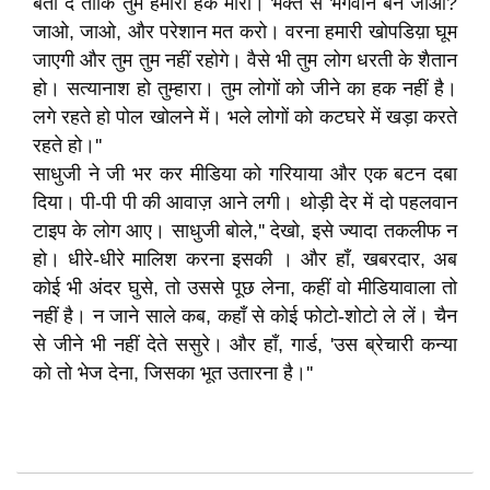
बता दें ताकि तुम हमारा हक मारो। भक्त से भगवान बन जाओ?
जाओ, जाओ, और परेशान मत करो। वरना हमारी खोपडिय़ा घूम
जाएगी और तुम तुम नहीं रहोगे। वैसे भी तुम लोग धरती के शैतान
हो। सत्यानाश हो तुम्हारा। तुम लोगों को जीने का हक नहीं है।
लगे रहते हो पोल खोलने में। भले लोगों को कटघरे में खड़ा करते
रहते हो।''
साधुजी ने जी भर कर मीडिया को गरियाया और एक बटन दबा
दिया। पी-पी पी की आवाज़ आने लगी। थोड़ी देर में दो पहलवान
टाइप के लोग आए। साधुजी बोले,'' देखो, इसे ज्यादा तकलीफ न
हो। धीरे-धीरे मालिश करना इसकी । और हाँ, खबरदार, अब
कोई भी अंदर घुसे, तो उससे पूछ लेना, कहीं वो मीडियावाला तो
नहीं है। न जाने साले कब, कहाँ से कोई फोटो-शोटो ले लें। चैन
से जीने भी नहीं देते ससुरे। और हाँ, गार्ड, 'उस ब्रेचारी कन्या
को तो भेज देना, जिसका भूत उतारना है।''