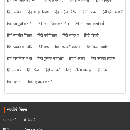
हिंदी क्लासिक कहानियां
हिंदी बाल कथाएँ
हिंदी हास्य कथाएं
हिंदी पत्रिका
हिंदी कविता
हिंदी यात्रा विशेष
हिंदी महिला विशेष
हिंदी नाटक
हिंदी प्रेम कथाएँ
हिंदी जासूसी कहानी
हिंदी सामाजिक कहानियां
हिंदी रोमांचक कहानियाँ
हिंदी मानवीय विज्ञान
हिंदी मनोविज्ञान
हिंदी स्वास्थ्य
हिंदी जीवनी
हिंदी पकाने की विधि
हिंदी पत्र
हिंदी डरावनी कहानी
हिंदी फिल्म समीक्षा
हिंदी पौराणिक कथा
हिंदी पुस्तक समीक्षाएं
हिंदी थ्रिलर
हिंदी कल्पित-विज्ञान
हिंदी व्यापार
हिंदी खेल
हिंदी जानवरों
हिंदी ज्योतिष शास्त्र
हिंदी विज्ञान
हिंदी कुछ भी
हिंदी क्राइम कहानी
उपयोगी लिंक्स
हमारे बारे में
संपर्क करें
FAQ
गोपनीयता नीति