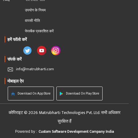
उपयोग के नियम
वापसी नीति
पेपरबैक प्रकाशित करें
हमें फॉलो करें
संपर्क करें
info@matrubharti.com
मोबाइल ऐप
Download On App Store
Download On Play Store
कोपिराइट © 2026 Matrubharti Technologies Pvt. Ltd. सभी अधिकार
सुरक्षित हैं
Custom Software Development Company India
Powered by :