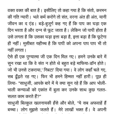
वक्त वक्त की बात है। इसीलिए तो कहा गया है कि संतो, करमन
की गति न्यारी। भले कर्म करोगे तो संत, वरना अंत ही अंत, यानी
जीवन का द एंड। बड़े-बुजुर्ग कह गए हैं कि पाप का घड़ा एक
दिन भरता है और दन्न से फूट जाता है। लेकिन जो पापी होता है
उसे लगता है कि उसका घड़ा इत्ता बड़ा है, इत्ता बड़ा है कि फूटेगा
ही नहीं। मुसीबत यहीच्च है कि पापी को अपना पाप पाप भी तो
नहीं लगता।
ऐसे ही एक पुण्यात्मा जी एक दिन मिल गए। हमने उनके बारे में
सुन रखा था कि वे संत न होते थे बहुत बड़े माफिया-डॉन होते।
जो भी उनसे टकराया,' निबटा' दिया गया। वे लोग कहाँ चले गए,
सब ढूँढ़ते रह गए। फिर भी हमने हिम्मत नहीं हारी। पूछ ही
लिया- ''साधुजी, आपके बारे में ये क्या सुन रहे हैं कि आप भोली-
भाली कन्याओं को एकांत में बुला कर उनके साथ कुछ गलत-
सलत काम करते हैं?''
साधुजी बिल्कुल खलनायकी हँसे और बोले, ''ये सब अफवाहें हैं
बच्चा। लोग मुझसे जलते हैं। मेरे लाखों भक्त हैं। वे अपनी