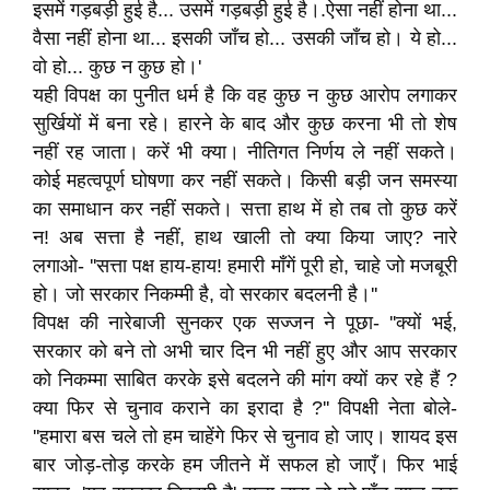
इसमें गड़बड़ी हुई है... उसमें गड़बड़ी हुई है।.ऐसा नहीं होना था...
वैसा नहीं होना था... इसकी जाँच हो... उसकी जाँच हो। ये हो...
वो हो... कुछ न कुछ हो।'
यही विपक्ष का पुनीत धर्म है कि वह कुछ न कुछ आरोप लगाकर
सुर्खियों में बना रहे। हारने के बाद और कुछ करना भी तो शेष
नहीं रह जाता। करें भी क्या। नीतिगत निर्णय ले नहीं सकते।
कोई महत्वपूर्ण घोषणा कर नहीं सकते। किसी बड़ी जन समस्या
का समाधान कर नहीं सकते। सत्ता हाथ में हो तब तो कुछ करें
न! अब सत्ता है नहीं, हाथ खाली तो क्या किया जाए? नारे
लगाओ- ''सत्ता पक्ष हाय-हाय! हमारी माँगें पूरी हो, चाहे जो मजबूरी
हो। जो सरकार निकम्मी है, वो सरकार बदलनी है।''
विपक्ष की नारेबाजी सुनकर एक सज्जन ने पूछा- ''क्यों भई,
सरकार को बने तो अभी चार दिन भी नहीं हुए और आप सरकार
को निकम्मा साबित करके इसे बदलने की मांग क्यों कर रहे हैं ?
क्या फिर से चुनाव कराने का इरादा है ?'' विपक्षी नेता बोले-
''हमारा बस चले तो हम चाहेंगे फिर से चुनाव हो जाए। शायद इस
बार जोड़-तोड़ करके हम जीतने में सफल हो जाएँ। फिर भाई