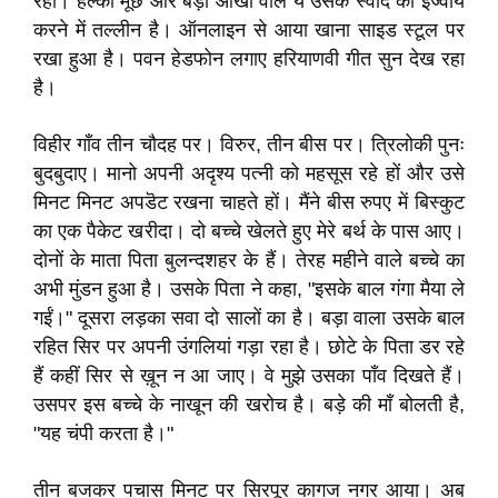
रही। हल्की मूँछ और बड़ी आंखों वाले ये उसके स्वाद को इंज्वाय
करने में तल्लीन है। ऑनलाइन से आया खाना साइड स्टूल पर
रखा हुआ है। पवन हेडफोन लगाए हरियाणवी गीत सुन देख रहा
है।
विहीर गाँव तीन चौदह पर। विरुर, तीन बीस पर। त्रिलोकी पुनः
बुदबुदाए। मानो अपनी अदृश्य पत्नी को महसूस रहे हों और उसे
मिनट मिनट अपडॆट रखना चाहते हों। मैंने बीस रुपए में बिस्कुट
का एक पैकेट खरीदा। दो बच्चे खेलते हुए मेरे बर्थ के पास आए।
दोनों के माता पिता बुलन्दशहर के हैं। तेरह महीने वाले बच्चे का
अभी मुंडन हुआ है। उसके पिता ने कहा, "इसके बाल गंगा मैया ले
गईं।" दूसरा लड़का सवा दो सालों का है। बड़ा वाला उसके बाल
रहित सिर पर अपनी उंगलियां गड़ा रहा है। छोटे के पिता डर रहे
हैं कहीं सिर से ख़ून न आ जाए। वे मुझे उसका पाँव दिखते हैं।
उसपर इस बच्चे के नाखून की खरोच है। बड़े की माँ बोलती है,
"यह चंपी करता है।"
तीन बजकर पचास मिनट पर सिरपूर कागज नगर आया। अब