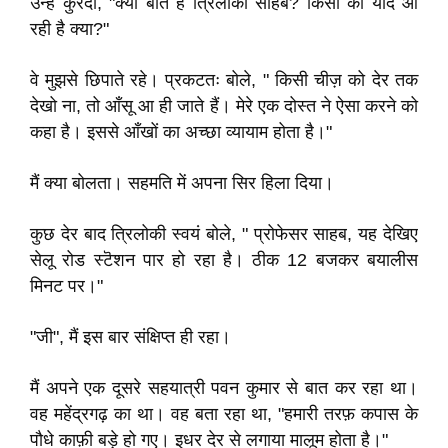
उन्हें कुरेदा, "क्या बात है त्रिलोकी साहब? किसी की याद आ
रही है क्या?"
वे मुझसे छिपाते रहे। प्रकटतः बोले, " किसी चीज़ को देर तक
देखो ना, तो आँसू आ ही जाते हैं। मेरे एक दोस्त ने ऐसा करने को
कहा है। इससे आँखों का अच्छा व्यायाम होता है।"
मैं क्या बोलता। सहमति में अपना सिर हिला दिया।
कुछ देर बाद त्रिलोकी स्वयं बोले, " प्रोफेसर साहब, यह देखिए
सेलू रोड स्टॆशन पार हो रहा है। ठीक 12 बजकर बयालीस
मिनट पर।"
"जी", मैं इस बार संक्षिप्त ही रहा।
मैं अपने एक दूसरे सहयात्री पवन कुमार से बात कर रहा था।
वह महेंद्रगढ़ का था। वह बता रहा था, "हमारी तरफ़ कपास के
पौधे काफ़ी बड़े हो गए। इधर देर से लगाया मालूम होता है।"