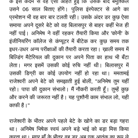
के इस कदम से वह ऐसी आहत हुई कि उसके बाद बमुश्किल
उसने 06 साल बिताए होंगे। पुलिस इंस्पेक्टर से आगे का
प्रमोशन भी वह बार बार टलती रही। उसके अंदर डर कुछ ऐसा
समाया अपने दूसरे बेटे को वह बिलासपुर से बाहर कहीं भेज ही
नहीं पाई। अनिमेष ने वहीं रहकर तैयारी किया और 'कोनी' के
इंजीनियरिंग कॉलेज से कंप्यूटर में बीटेक कर कुछ समय तक
इधर-उधर अन्य परीक्षाओं की तैयारी करता रहा। ख़ाली समय में
बिल्डिंग मैटेरियल की दुकान पर अपने पिता का हाथ भी बँटा
लेता। मगर इसमें उसकी कोई रुचि नहीं थी। बिलासपुर में
उसकी डिग्री का कोई उपयोग नहीं हो रहा था। ममतामई
राजेश्वरी अपने बेटे को समझाती हुई बोली, "अनिमेष तुम यहीं
रहो। पापा की दुकान संभालो। मैं नौकरी करती हूँ। तुम्हें कुछ
और करने की जरूरत नहीं है। यह पुश्तैनी काम संभाल लो, यही
काफी है।"
राजेश्वरी के भीतर अपने पहले बेटे के खोने का डर बड़ा गहरा
था। अनिमेष भिषेक स्वयं अपने बड़े भाई को बड़ा मिस किया
करता था। मगर माँ के भीतर वह डर अब एक आतंक का रूप ले