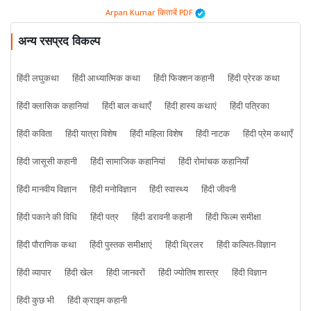
Arpan Kumar किताबें PDF
अन्य रसप्रद विकल्प
हिंदी लघुकथा
हिंदी आध्यात्मिक कथा
हिंदी फिक्शन कहानी
हिंदी प्रेरक कथा
हिंदी क्लासिक कहानियां
हिंदी बाल कथाएँ
हिंदी हास्य कथाएं
हिंदी पत्रिका
हिंदी कविता
हिंदी यात्रा विशेष
हिंदी महिला विशेष
हिंदी नाटक
हिंदी प्रेम कथाएँ
हिंदी जासूसी कहानी
हिंदी सामाजिक कहानियां
हिंदी रोमांचक कहानियाँ
हिंदी मानवीय विज्ञान
हिंदी मनोविज्ञान
हिंदी स्वास्थ्य
हिंदी जीवनी
हिंदी पकाने की विधि
हिंदी पत्र
हिंदी डरावनी कहानी
हिंदी फिल्म समीक्षा
हिंदी पौराणिक कथा
हिंदी पुस्तक समीक्षाएं
हिंदी थ्रिलर
हिंदी कल्पित-विज्ञान
हिंदी व्यापार
हिंदी खेल
हिंदी जानवरों
हिंदी ज्योतिष शास्त्र
हिंदी विज्ञान
हिंदी कुछ भी
हिंदी क्राइम कहानी