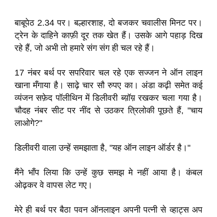
बाबूपेठ 2.34 पर। बल्हारशाह, दो बजकर चवालीस मिनट पर।
ट्रेन के दाहिने काफ़ी दूर तक खेत हैं। उसके आगे पहाड़ दिख
रहे हैं, जो अभी तो हमारे संग संग ही चल रहे हैं।
17 नंबर बर्थ पर सपरिवार चल रहे एक सज्जन ने ऑन लाइन
खाना मँगाया है। साढ़े चार सौ रुपए का। अंडा कढ़ी समेत कई
व्यंजन सफ़ेद पॉलीथिन में डिलीवरी ब्य़ॉय़ रखकर चला गया है।
चौदह नंबर सीट पर नींद से उठकर त्रिलोकी पूछते हैं, "चाय
लाओगे?"
डिलीवरी वाला उन्हें समझाता है, "यह ऑन लाइन ऑर्डर है।"
मैंने भाँप लिया कि उन्हें कुछ समझ मे नहीं आया है। कंबल
ओढ़कर वे वापस लेट गए।
मेरे ही बर्थ पर बैठा पवन ऑनलाइन अपनी पत्नी से व्हाट्स अप