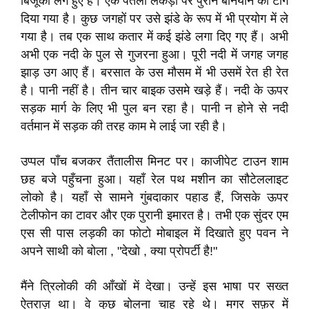
बिजूका लगे हुए हैं। एक पतली लकड़ी पर पुराने बनियान को टांग
दिया गया है। कुछ जगहों पर उसे झंडे के रूप में भी प्रयोग में ले
गया है। तब एक साथ कतार में कई झंडे लगा दिए गए हैं। अभी
अभी एक नदी के पुल से गुजरना हुआ। पूरी नदी में जगह जगह
झाड़ उग आए हैं। बरसात के उस मौसम में भी उसमें रेत ही रेत
है। पानी नहीं है। तीन चार बाइक उसमे खड़े हैं। नदी के ऊपर
सड़क मार्ग के लिए भी पुल बन रहा है। पानी न होने से नदी
वर्तमान में सड़क की तरह काम मे लाई जा रही है।
उप्पल पाँच बजकर तैंतालीस मिनट पर। काजीपेट टाउन शाम
छह बजे पहुँचना हुआ। यहाँ रेल पथ मशीन का सौटेललाइट
लोको है। यहाँ से सामने गुंबदाकार पहाड हैं, जिसके ऊपर
टेलीफोन का टावर और एक पुरानी इमारत है। तभी एक सुंदर एम
एस सी पास लड़की का फोटो मोबाइल में दिखाते हुए पवन ने
अपने साथी को बोला , "देखो , क्या प्रोपर्टी है!"
मैंने त्रिलोकी की आँखों में देखा। उन्हें इस भाषा पर सख्त
ऐतराज़ था। वे कुछ बोलना चाह रहे थे। मगर सफ़र में