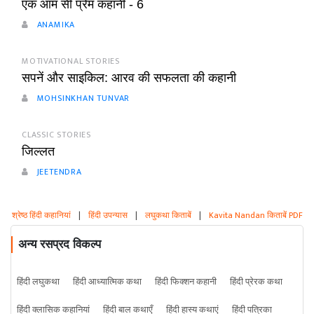
एक आम सी प्रेम कहानी - 6
ANAMIKA
MOTIVATIONAL STORIES
सपनें और साइकिल: आरव की सफलता की कहानी
MOHSINKHAN TUNVAR
CLASSIC STORIES
जिल्लत
JEETENDRA
श्रेष्ठ हिंदी कहानियां
|
हिंदी उपन्यास
|
लघुकथा किताबें
|
Kavita Nandan किताबें PDF
अन्य रसप्रद विकल्प
हिंदी लघुकथा
हिंदी आध्यात्मिक कथा
हिंदी फिक्शन कहानी
हिंदी प्रेरक कथा
हिंदी क्लासिक कहानियां
हिंदी बाल कथाएँ
हिंदी हास्य कथाएं
हिंदी पत्रिका