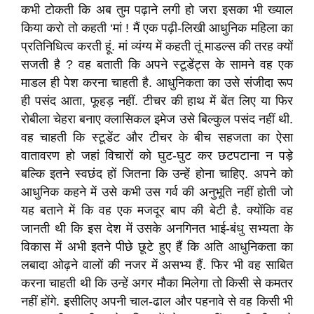
कभी टोकती कि अब तुम पढ़ाने लगी हो जरा इसका भी ख्याल
किया करो तो कहती ‘मां ! मैं एक पढ़ी-लिखी आधुनिक महिला का
प्रतिनिधित्व करती हूं. मां व्यंग्य में कहती तूं माडल्स की तरह क्यों
सजती है ? वह बताती कि अपने स्टूडेंट्स के सामने वह एक
माडल ही पेश करना चाहती है. आधुनिकता का उसे संजीदा रूप
ही पसंद आता, फूहड़ नहीं. टीचर की हाथ में बेंत लिए या फिर
रोबीला चेहरा बनाए क्लासिकल इमेज उसे बिल्कुल पसंद नहीं थी.
वह चाहती कि स्टूडेंट और टीचर के बीच सहजता का ऐसा
वातावरण हो जहां विचारों को घुट-घुट कर छटपटाना न पड़े
बल्कि इतने स्वछंद हों जितना कि उन्हें होना चाहिए. अपने को
आधुनिक कहने में उसे कभी उस गर्व की अनुभूति नहीं होती जो
यह बताने में कि वह एक मजदूर बाप की बेटी है. क्योंकि वह
जानती थी कि इस देश में उसके अनगिनत भाई-बंधु सभ्यता के
विकास में अभी इतने पीछे छूटे हुए हैं कि अति आधुनिकता का
लबादा ओढ़ने वालों की नजर में असभ्य हैं. फिर भी वह साबित
करना चाहती थी कि उन्हें अगर मौका मिलेगा तो किसी से कमतर
नहीं होंगे. इसीलिए अपनी चाल-ढाल और पहनावे से वह किसी भी