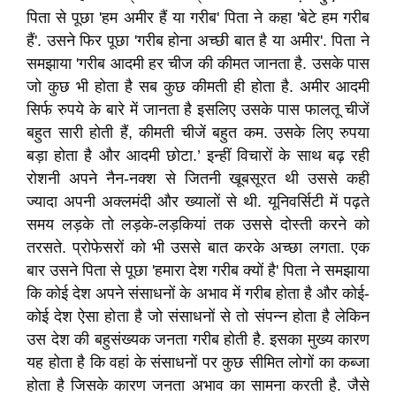
पिता से पूछा 'हम अमीर हैं या गरीब' पिता ने कहा 'बेटे हम गरीब
हैं'. उसने फिर पूछा 'गरीब होना अच्छी बात है या अमीर'. पिता ने
समझाया 'गरीब आदमी हर चीज की कीमत जानता है. उसके पास
जो कुछ भी होता है सब कुछ कीमती ही होता है. अमीर आदमी
सिर्फ रुपये के बारे में जानता है इसलिए उसके पास फालतू चीजें
बहुत सारी होती हैं, कीमती चीजें बहुत कम. उसके लिए रुपया
बड़ा होता है और आदमी छोटा.’ इन्हीं विचारों के साथ बढ़ रही
रोशनी अपने नैन-नक्श से जितनी खूबसूरत थी उससे कही
ज्यादा अपनी अक्लमंदी और ख्यालों से थी. यूनिवर्सिटी में पढ़ते
समय लड़के तो लड़के-लड़कियां तक उससे दोस्ती करने को
तरसते. प्रोफेसरों को भी उससे बात करके अच्छा लगता. एक
बार उसने पिता से पूछा 'हमारा देश गरीब क्यों है' पिता ने समझाया
कि कोई देश अपने संसाधनों के अभाव में गरीब होता है और कोई-
कोई देश ऐसा होता है जो संसाधनों से तो संपन्न होता है लेकिन
उस देश की बहुसंख्यक जनता गरीब होती है. इसका मुख्य कारण
यह होता है कि वहां के संसाधनों पर कुछ सीमित लोगों का कब्जा
होता है जिसके कारण जनता अभाव का सामना करती है. जैसे