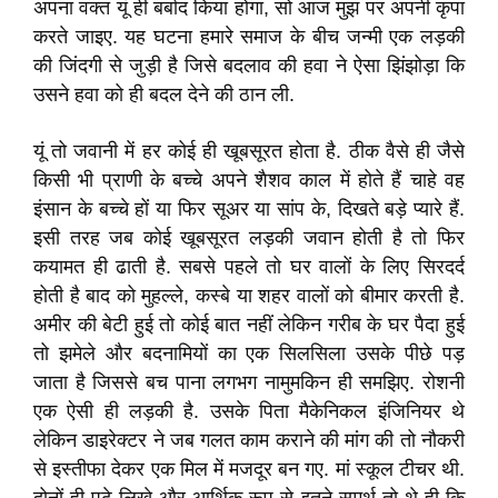
अपना वक्त यूं ही बर्बाद किया होगा, सो आज मुझ पर अपनी कृपा
करते जाइए. यह घटना हमारे समाज के बीच जन्मी एक लड़की
की जिंदगी से जुड़ी है जिसे बदलाव की हवा ने ऐसा झिंझोड़ा कि
उसने हवा को ही बदल देने की ठान ली.
यूं तो जवानी में हर कोई ही खूबसूरत होता है. ठीक वैसे ही जैसे
किसी भी प्राणी के बच्चे अपने शैशव काल में होते हैं चाहे वह
इंसान के बच्चे हों या फिर सूअर या सांप के, दिखते बड़े प्यारे हैं.
इसी तरह जब कोई खूबसूरत लड़की जवान होती है तो फिर
कयामत ही ढाती है. सबसे पहले तो घर वालों के लिए सिरदर्द
होती है बाद को मुहल्ले, कस्बे या शहर वालों को बीमार करती है.
अमीर की बेटी हुई तो कोई बात नहीं लेकिन गरीब के घर पैदा हुई
तो झमेले और बदनामियों का एक सिलसिला उसके पीछे पड़
जाता है जिससे बच पाना लगभग नामुमकिन ही समझिए. रोशनी
एक ऐसी ही लड़की है. उसके पिता मैकेनिकल इंजिनियर थे
लेकिन डाइरेक्टर ने जब गलत काम कराने की मांग की तो नौकरी
से इस्तीफा देकर एक मिल में मजदूर बन गए. मां स्कूल टीचर थी.