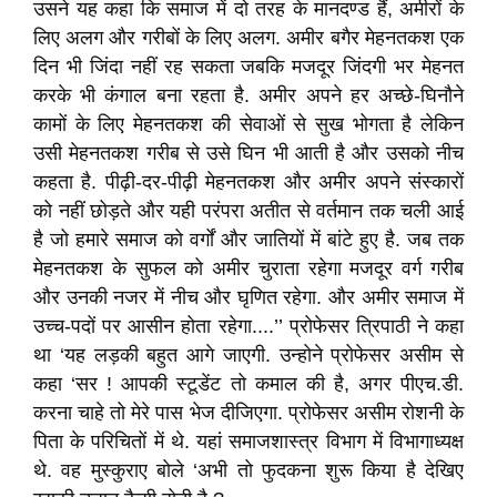
उसने यह कहा कि समाज में दो तरह के मानदण्ड हैं, अमीरों के
लिए अलग और गरीबों के लिए अलग. अमीर बगैर मेहनतकश एक
दिन भी जिंदा नहीं रह सकता जबकि मजदूर जिंदगी भर मेहनत
करके भी कंगाल बना रहता है. अमीर अपने हर अच्छे-घिनौने
कामों के लिए मेहनतकश की सेवाओं से सुख भोगता है लेकिन
उसी मेहनतकश गरीब से उसे घिन भी आती है और उसको नीच
कहता है. पीढ़ी-दर-पीढ़ी मेहनतकश और अमीर अपने संस्कारों
को नहीं छोड़ते और यही परंपरा अतीत से वर्तमान तक चली आई
है जो हमारे समाज को वर्गों और जातियों में बांटे हुए है. जब तक
मेहनतकश के सुफल को अमीर चुराता रहेगा मजदूर वर्ग गरीब
और उनकी नजर में नीच और घृणित रहेगा. और अमीर समाज में
उच्च-पदों पर आसीन होता रहेगा....’’ प्रोफेसर त्रिपाठी ने कहा
था ‘यह लड़की बहुत आगे जाएगी. उन्होने प्रोफेसर असीम से
कहा ‘सर ! आपकी स्टूडेंट तो कमाल की है, अगर पीएच.डी.
करना चाहे तो मेरे पास भेज दीजिएगा. प्रोफेसर असीम रोशनी के
पिता के परिचितों में थे. यहां समाजशास्त्र विभाग में विभागाध्यक्ष
थे. वह मुस्कुराए बोले ‘अभी तो फुदकना शुरू किया है देखिए