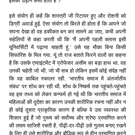
इसकी उड़ान कैसी होती है ?
इसे संयोग ही कहें कि शास्त्री जी रिटायर हुए और रोशनी को
डिग्री अवार्ड हुई. ऐसा संयोग तो बिरले ही होता है कि आपने जो
सपना देखा हो वह हकीकत बन कर सामने आ जाए. कभी अपनी
सहेलियों से कहा करती थी कि ‘मैं अपनी पहली क्लास इसी
यूनिवर्सिटी में पढ़ाना चाहती हूं.’ उसे यह मौका बिना किसी
सिफारिश के मिल गया. यूं तो राज बताते फिरने वालों का कहना
है कि उसके एप्वाइंटमेंट में प्रोफेसर असीम का बड़ा हाथ था. वह
उनकी चहेती जो थी. जो भी सच हो लेकिन इसमें कोई संदेह नहीं
कि वह काबिल स्कालर रही. ‘भारतीय समाज में अंतर्जातीय
संबंध’ पर शोध कर रही थी. शोध के निष्कर्ष तक पहुंचते-पहुंचते
वह इस तथ्य को लेकर कन्फर्म हो गई थी कि भारतीय समाज में
महिलाओं की दुर्दशा का कारण उनकी शारीरिक रचना नहीं और न
ही कोई दूसरा प्राकृतिक कारण है बल्कि वे उस व्यवस्था की
शिकार हुई हैं जो पुरूष को सर्वोच्च और श्रेष्ठ प्रमाणित करने
की तमाम साजिशें रचती है. पीढ़ी-दर-पीढ़ी उसे गुलाम बनाए रखने
के लिए ही उसे शारीरिक और बौद्धिक रूप से हीन प्रमाणित करने