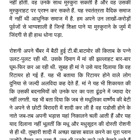
नहीं होती. वह उनके साथ मुस्कुरा सकती है और वह उसकी
मुस्कुराहट पर प्रश्न कर सकते हैं. यह स्वतंत्रता वैदिक समाज
में नहीं थी आधुनिक समाज में है. हम अपने उन लाखों-करोड़ों
पूर्वजों से भाग्यशाली है जिन्हें शिक्षा पाने या मुस्कुराने के जुर्म में
जिंदगी से ही हाथ धोना पड़ा.
रोशनी अपने चैंबर में बैठी हुई टी.बी.बाटमोर की किताब के पन्ने
उलट-पुलट रही थी. उसके दिमाग में मां की झल्लाहट बार-बार
घूम-फिर कर आ रही थी. सुबह ही मां ने उसे याद दिलाया कि वह
रिटायर हो गई हैं. यह भी बताया कि रिटायर होने वाले लोग
दुनिया से जल्दी अलविदा कह देते हैं. मां ने यह भी शिकायत की
कि उसकी बदनामियों को उनके घर का पता ढूंढने में ज्यादा देर
नहीं लगती. यह भी बता दिया कि जब से मधूलिका वार्ष्णेय की बेटी
ने अपने से छोटी बिरादरी में शादी कर ली है वह पडोसी होने के
नाते जब-तब अपनी भड़ास यहां निकालने चली आती हैं और यह
याद दिलाना नहीं भूलतीं कि मधू और मधुसूदन की दोस्ती रोशनी
से ही थी. तुम्हारी शादी में अच्छा खासा बवाल करने का पूरा प्लान