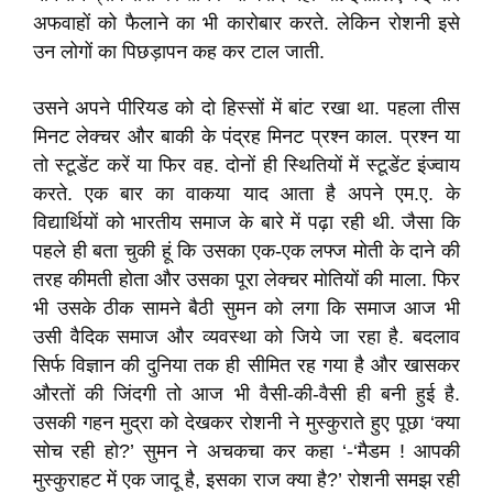
अफवाहों को फैलाने का भी कारोबार करते. लेकिन रोशनी इसे
उन लोगों का पिछड़ापन कह कर टाल जाती.
उसने अपने पीरियड को दो हिस्सों में बांट रखा था. पहला तीस
मिनट लेक्चर और बाकी के पंद्रह मिनट प्रश्न काल. प्रश्न या
तो स्टूडेंट करें या फिर वह. दोनों ही स्थितियों में स्टूडेंट इंज्वाय
करते. एक बार का वाकया याद आता है अपने एम.ए. के
विद्यार्थियों को भारतीय समाज के बारे में पढ़ा रही थी. जैसा कि
पहले ही बता चुकी हूं कि उसका एक-एक लफ्ज मोती के दाने की
तरह कीमती होता और उसका पूरा लेक्चर मोतियों की माला. फिर
भी उसके ठीक सामने बैठी सुमन को लगा कि समाज आज भी
उसी वैदिक समाज और व्यवस्था को जिये जा रहा है. बदलाव
सिर्फ विज्ञान की दुनिया तक ही सीमित रह गया है और खासकर
औरतों की जिंदगी तो आज भी वैसी-की-वैसी ही बनी हुई है.
उसकी गहन मुद्रा को देखकर रोशनी ने मुस्कुराते हुए पूछा ‘क्या
सोच रही हो?’ सुमन ने अचकचा कर कहा ‘-‘मैडम ! आपकी
मुस्कुराहट में एक जादू है, इसका राज क्या है?’ रोशनी समझ रही