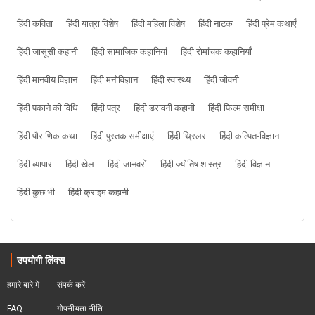
हिंदी कविता
हिंदी यात्रा विशेष
हिंदी महिला विशेष
हिंदी नाटक
हिंदी प्रेम कथाएँ
हिंदी जासूसी कहानी
हिंदी सामाजिक कहानियां
हिंदी रोमांचक कहानियाँ
हिंदी मानवीय विज्ञान
हिंदी मनोविज्ञान
हिंदी स्वास्थ्य
हिंदी जीवनी
हिंदी पकाने की विधि
हिंदी पत्र
हिंदी डरावनी कहानी
हिंदी फिल्म समीक्षा
हिंदी पौराणिक कथा
हिंदी पुस्तक समीक्षाएं
हिंदी थ्रिलर
हिंदी कल्पित-विज्ञान
हिंदी व्यापार
हिंदी खेल
हिंदी जानवरों
हिंदी ज्योतिष शास्त्र
हिंदी विज्ञान
हिंदी कुछ भी
हिंदी क्राइम कहानी
उपयोगी लिंक्स
हमारे बारे में
संपर्क करें
FAQ
गोपनीयता नीति