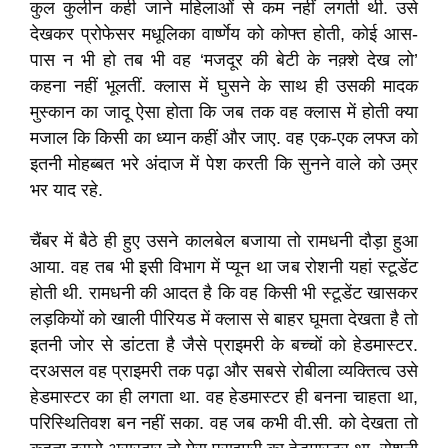
कुल कुलीन कही जाने महिलाओं से कम नहीं लगती थी. उसे
देखकर प्रोफेसर मधूलिका वार्ष्णेय को कोफ्त होती, कोई आस-
पास न भी हो तब भी वह ‘मजदूर की बेटी के नक़्शे देख लो’
कहना नहीं भूलतीं. क्लास में घुसने के साथ ही उसकी मादक
मुस्कान का जादू ऐसा होता कि जब तक वह क्लास में होती क्या
मजाल कि किसी का ध्यान कहीं और जाए. वह एक-एक लफ्ज को
इतनी मोहब्बत भरे अंदाज में पेश करती कि सुनने वाले को उम्र
भर याद रहे.
चैंबर में बैठे ही हुए उसने कालबेल बजाया तो रामधनी दौड़ा हुआ
आया. वह तब भी इसी विभाग में प्यून था जब रोशनी यहां स्टूडेंट
होती थी. रामधनी की आदत है कि वह किसी भी स्टूडेंट खासकर
लड़कियों को खाली पीरियड में क्लास से बाहर घूमता देखता है तो
इतनी जोर से डांटता है जैसे प्राइमरी के बच्चों को हेडमास्टर.
दरअसल वह प्राइमरी तक पढ़ा और सबसे रोबीला व्यक्तित्व उसे
हेडमास्टर का ही लगता था. वह हेडमास्टर ही बनना चाहता था,
परिस्थितिवश बन नहीं सका. वह जब कभी वी.सी. को देखता तो