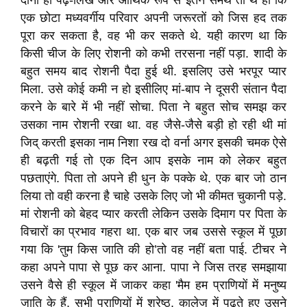
दोनों ही पढ़े-लिखे और आर्थिक रूप से इतने समर्थ तो थे ही कि
एक छोटा मध्यवर्गीय परिवार अपनी जरूरतों को जिस हद तक
पूरा कर सकता है, वह भी कर सकते थे. यही कारण था कि
किसी चीज के लिए रोशनी को कभी तरसना नहीं पड़ा. शादी के
बहुत समय बाद रोशनी पैदा हुई थी. इसलिए उसे भरपूर प्यार
मिला. उसे कोई कमी न हो इसीलिए मां-बाप ने दूसरी संतान पैदा
करने के बारे में भी नहीं सोचा. पिता ने बहुत सोच समझ कर
उसका नाम रोशनी रखा था. वह जैसे-जैसे बड़ी हो रही थी मां
जिद् करती इसका नाम निशा रख दो वर्ना अगर इसकी चमक ऐसे
ही बढ़ती गई तो एक दिन आप इसके नाम को लेकर बहुत
पछताएंगे. पिता तो अपने ही धुन के पक्के थे. एक बार जो ठान
लिया तो वही करना है चाहे उसके लिए जो भी कीमत चुकानी पड़े.
मां रोशनी को बेहद प्यार करती लेकिन उसके दिमाग पर पिता के
विचारों का प्रभाव गहरा था. एक बार जब उससे स्कूल में पूछा
गया कि 'तुम किस जाति की हो’तो वह नहीं बता पाई. टीचर ने
कहा अपने पापा से पूछ कर आना. पापा ने जिस तरह समझाया
उसने वैसे ही स्कूल में जाकर कहा 'मैम हम प्राणियों में मनुष्य
जाति के हैं. सभी प्राणियों में श्रेष्ठ. कालेज में पढ़ते हुए उसने