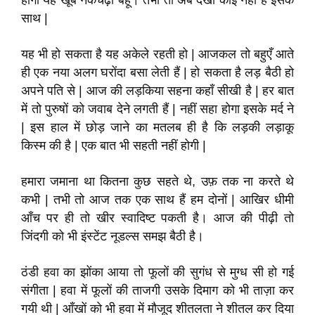
होगी यह खूब नकचढ़ी बहू। तभी तो अब देखो कोई नहीं है इसके
साथ |
यह भी हो सकता है यह अकेले रहती हो | आजकल तो बहुएँ आते
ही एक नया अलग घरोंदा बसा लेती हैं | हो सकता है लड़ बैठी हो
अपने पति से | आज की लड़किया सहना कहाँ सीखी है | हर बात
में तो पुरुषों को जवाब देने लगती हैं | नहीं सहा होगा इसके मर्द ने
| इस हाल में छोड़ जाने का मतलब ही है कि लड़की लड़ाकू
किस्म की है | एक बात भी सहती नहीं होगी |
हमारा जमाना था कितना कुछ सहते थे, उफ़ तक ना करते थे
कभी | तभी तो आज तक एक साथ हैं हम दोनों | आखिर धीमी
आँच पर ही तो खीर स्वादिष्ट पकती है। आज की पीढ़ी तो
जिंदगी को भी इंस्टेंट नूडल्स समझ बैठी है।
ठंडी हवा का झोंका आया तो फूलों की सुगंध से मुग्ध सी हो गई
संगीता | हवा में फूलों की ताजगी उसके दिमाग को भी ताज़ा कर
गयी थी | आँखों को भी हवा में मौजूद शीतलता ने शीतल कर दिया