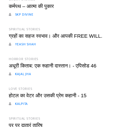
कर्मपथ – आत्मा की पुकार
SKP DIVINE
SPIRITUAL STORIES
ग्रहों का सहज स्वभाव। और आपकी FREE WILL.
YEASH SHAH
HORROR STORIES
अधूरी किताब: एक रूहानी दास्तान। - एपिसोड 46
KAJAL JHA
LOVE STORIES
होटल का वेटर और उसकी प्रेम कहानी - 15
KALPITA
SPIRITUAL STORIES
प्र प्र दातारं तारिष