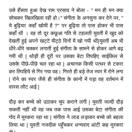
उसे हँसता हुआ देख राम प्रसाद ने बोला - " मन ही मन क्या
सोचकर खिलखिला रही हो।" संगीता के अनसुना कर देने पर, "
ये बुढ़िया! कहाँ खोयी है ?" पर बुढ़िया तो पास होकर भी पास
कहाँ थी । वह तो दूर कछूआ गति से टहलती युवती में खुद को
देखती हुई अपने खट्टे मीट्ठे दिनों में खो गयी थी|युवती अब भी
धीरे-धीरे चक्कर लगाती हुई संगीता के सामने से होकर आगे बढ़
गयी थी | थोड़ी ही दूरी पर उसका बेटा तिपहिए साईकिल से
उसके पीछे-पीछे चल रहा था | अचानक किसी पत्थर से टकरा
कर तिपहिये से गिर गया वह। गिरते ही बड़े तेज स्वर में रोने लगा
| रोने का स्वर जैसे ही संगीता के कानों में पड़ा वह वर्तमान में
वापस लौट आई |
दौड़ कर बच्चे को उठाकर चुप कराने लगी | युवती जल्दी दौड़
सकती नहीं थी वह जब तक पास आई उसका बेटा संगीता की
गोद में मुस्करा रहा था | संगीता ने लाड लड़ाकर बच्चे को बहला
लिया था | युवती नजदीक पहुँचकर धन्यवाद आंटी कह मुस्करा