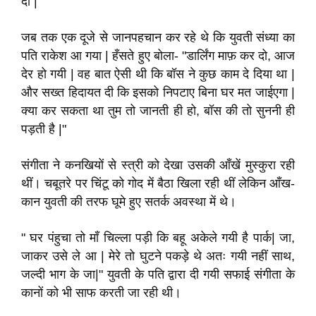
दी |
जब तक एक दूजे से जानपहचान कर रहे थे कि युवती संध्या का
पति राकेश आ गया | हँसते हुए बोला- "डार्लिंग माफ़ कर दो, आज
देर हो गयी | वह बात ऐसी थी कि बॉस ने कुछ काम दे दिया था |
और सख्त हिदायत दी कि इसको निपटाए बिना घर मत जाईएगा |
क्या कर सकता था तुम तो जानती ही हो, बॉस की तो सुननी ही
पड़ती है |"
संगीता ने कनखियों से स्त्री को देखा उसकी आँखें मुस्कुरा रही
थीं। चबूतरे पर चिंटू को गोद में बैठा खिला रही थीं लेकिन आँख-
कान युवती की तरफ घूमे हुए सतर्क अवस्था में थे।
" घर पंहुचा तो माँ चिल्ला पड़ी कि बहू अकेले गयी है पार्क| जा,
जाकर उसे ले आ | मेरे तो घुटने पकड़े थे अतः गयी नहीं साथ,
जल्दी भाग के जा|" युवती के पति द्वारा दी गयी सफाई संगीता के
कानों को भी साफ करती जा रही थी।