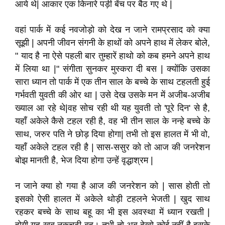
आये थे| आकार एक किनारे पड़ी बेंच पर बैठ गए थे |
वहां पार्क में कई नवजोड़ो को देख न जाने रामप्रसाद को क्या
सूझी | अपनी जीवन संगनी के हाथों को अपने हाथ में लेकर बोले,
" याद है ना ऐसे पहली बार तुम्हारें हाथो को कब हमने अपने हाथ
में लिया था |" संगीता सुनकर मुस्करा दी बस | क्योंकि उसका
सारा ध्यान तो पार्क में एक तीन साल के बच्चे के साथ टहलती हुई
गर्भवती युवती की ओर था | उसे देख उसके मन में अजीब-अजीब
ख्याल आ रहे थे|वह सोच रही थी यह युवती तो 'पूरे दिन' से है,
यहाँ अकेले कैसे टहल रही है, वह भी तीन साल के नन्हे बच्चे के
साथ, जरुर पति ने छोड़ दिया होगा| तभी तो इस हालत में भी वो,
यहाँ अकेले टहल रही है | सास-ससुर को तो आज की जनरेशन
बोझ मानती है, भेज दिया होगा उन्हें वृद्धाश्रम |
न जाने क्या हो गया है आज की जनरेशन को | सास होती तो
इसको ऐसी हालत में अकेले थोड़ी टहलने भेजती | खुद साथ
रहकर बच्चे के साथ बहू का भी इस अवस्था में ध्यान रखती |