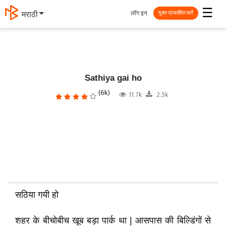
☰
लॉग इन
मराठी
मुक्त प्रकाशित करें
Sathiya gai ho
(6k)
11.7k
2.5k
सठिया गयी हो
शहर के बीचोबीच खूब बड़ा पार्क था | आसपास की बिल्डिंगों से