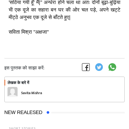
'सठिया गयी हूँ' मैं|" अन्धेरा होने चला था अतः दोनों बूढ़ा-बुढ़िया
भी एक दूजे का सहारा बन घर की ओर चल पड़े, अपने खट्टे
मीट्ठे अनुभव एक दूजे से बाँटते हुए|
सविता मिश्रा "अक्षजा"
इस पुस्तक को साझा करें:
लेखक के बारे में
फॉलो
Savita Mishra
NEW REALESED
SHORT STORIES