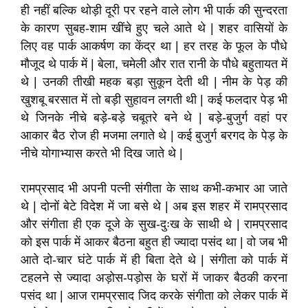
ही नहीं बल्कि थोड़ी दूरी पर रहने वाले लोग भी पार्क की सुन्दरता
के कारण सुबह-शाम खींचे हुए चले आते थे | शहर वासियों के
लिए वह पार्क आकर्षण का केंद्र था | हर तरह के फूल के पौधे
मौजूद थे पार्क में | बेला, चमेली और रात रानी के पौधे बहुतायत में
थे | उनकी तीखी महक बड़ा सुकून देती थी | नीम के पेड़ की
खुशबू बरसात में तो बड़ी सुहावन लगती थी | कई फलदार पेड़ भी
थे जिनके नीचे बड़े-बड़े चबूतरे बने थे | बड़े-बुजुर्ग वहां पर
आकार बैठ रोज ही मजमा लगाते थे | कई बुजुर्ग बरगद के पेड़ के
नीचे योगाभ्यास करते भी दिख जाते थे |
रामप्रसाद भी अपनी पत्नी संगीता के साथ कभी-कभार आ जाते
थे | दोनों बेटे विदेश में जा बसे थे | अब इस शहर में रामप्रसाद
और संगीता ही एक दूजे के सुख-दुःख के साथी थे | रामप्रसाद
को इस पार्क में आकर बैठना बहुत ही ज्यादा पसंद था | वो जब भी
आते दो-चार घंटे पार्क में ही बिता देते थे | संगीता को पार्क में
टहलने से ज्यादा अड़ोस-पड़ोस के घरों में जाकर बैठकी करना
पसंद था | आज रामप्रसाद जिद करके संगीता को लेकर पार्क में