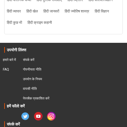
हिंदी पौराणिक कथा
हिंदी पुस्तक समीक्षाएं
हिंदी थ्रिलर
हिंदी कल्पित-विज्ञान
हिंदी व्यापार
हिंदी खेल
हिंदी जानवरों
हिंदी ज्योतिष शास्त्र
हिंदी विज्ञान
हिंदी कुछ भी
हिंदी क्राइम कहानी
उपयोगी लिंक्स
हमारे बारे में
संपर्क करें
FAQ
गोपनीयता नीति
उपयोग के नियम
वापसी नीति
पेपरबैक प्रकाशित करें
हमें फॉलो करें
संपर्क करें