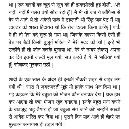
था | एक बारगी वह खुद से खुद को ही झकझोरती हुई बोली, 'अरे
नहीं- नहीं मैं गलत क्यों सोच रही हूँ | मैं भी तो जब ये आँफिस से
देर से आते थे तो अकेले पार्क में टहलती थी रिंकू जब पेट में था|
डाक्टर की शख्त हिदायत थी कि रोज टहला किया करिए | पार्क
में ही तो मेरा दर्द शुरू हो गया था| जिसके कारण किसी ऐसी ही
बेंच पर बैठी किसी बुजुर्ग महिला ने मेरी मदद की थी | इन्हें भी
उन्होंने ही तो फोन करके बुलाया था, मेरे से नम्बर लेकर| अपना
वह दिन इतनी जल्दी भूल गयी| सच कहते है ये, मैं 'सठिया' गयी
हूँ| सोचकर मुस्करा उठी |
शादी के एक साल के अंदर ही इनकी नौकरी शहर से बाहर लग
गयी थी | सास ने जबरजस्ती मुझे भी इनके साथ भेज दिया था |
यह कहकर कि मेरे बबुआ को भोजन कौन बनाकर देगा | थक हार
कर आएगा तो क्या भोजन खुद बनाएगा | इनके बहुत मना करने
के बावजूद 'बहू तैयार हो जा बबुआ संग जाने को' उन्होंने सख्ती
से आदेश पारित कर दिया था | पुराने दिन याद आते ही चेहरे पर
मुस्कान अनायास ही टहल गयी |