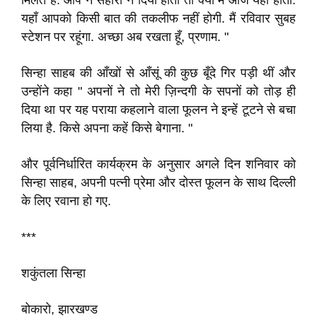
मिलते हैं
.
आप ने सहारा न दिया होता तो क्या मैं आज यहाँ होता
.
यहाँ आपको किसी बात की तकलीफ नहीं होगी
.
मैं रविवार सुबह
स्टेशन पर रहूंगा
.
अच्छा अब रखता हूँ
,
प्रणाम
.
"
सिन्हा साहब की
आँखों से आँसूं
की कुछ
बूँदे गिर पड़ी थीं और
उन्होंने कहा " अपनों ने तो मेरी ज़िन्दगी के सपनों को तोड़ ही
दिया था पर यह पराया कहलाने वाला फूलन ने इन्हें टूटने से बचा
लिया है
.
किसे अपना कहें किसे बेगाना
.
"
और पूर्वनिर्धारित कार्यक्रम के अनुसार अगले दिन शनिवार को
सिन्हा साहब
,
अपनी पत्नी प्रेमा और दोस्त फूलन के साथ दिल्ली
के लिए रवाना हो गए
.
***
शकुंतला सिन्हा
बोकारो
,
झारखण्ड