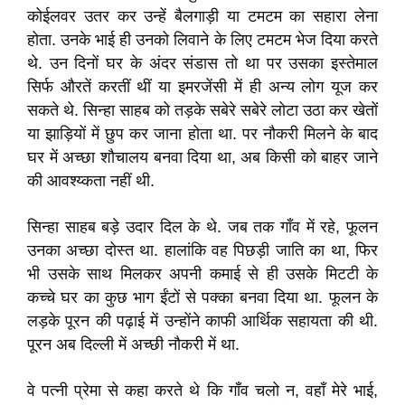
कोईलवर उतर कर उन्हें बैलगाड़ी
या टमटम का सहारा लेना
होता
.
उनके भाई ही उनको लिवाने के लिए टमटम भेज दिया करते
थे
.
उन दिनों घर के अंदर संडास तो था पर उसका इस्तेमाल
सिर्फ औरतें करतीं थीं या इमरजेंसी में ही अन्य लोग यूज कर
सकते थे
.
सिन्हा साहब को तड़के सबेरे सबेरे लोटा उठा कर खेतों
या झाड़ियों में छुप कर जाना होता था
.
पर नौकरी मिलने के बाद
घर में अच्छा शौचालय बनवा दिया था
,
अब किसी को बाहर जाने
की आवश्य्कता नहीं थी
.
सिन्हा साहब बड़े उदार दिल के थे
.
जब तक गाँव में रहे
,
फूलन
उनका अच्छा दोस्त था
.
हालांकि वह
पिछड़ी जाति का था
,
फिर
भी उसके साथ मिलकर अपनी कमाई से ही उसके मिटटी के
कच्चे घर का कुछ
भाग ईंटों से पक्का बनवा दिया था
.
फूलन के
लड़के पूरन की पढ़ाई में उन्होंने काफी आर्थिक सहायता की थी
.
पूरन अब दिल्ली में
अच्छी नौकरी में था
.
वे पत्नी प्रेमा से कहा करते थे कि गाँव चलो न
,
वहाँ मेरे भाई
,