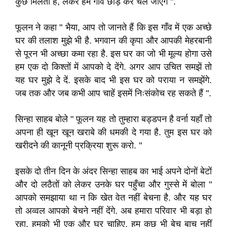
कुछ मिलता है
,
लेकर हम गाँव छोड़ कर चले जाएंगे "
.
फूलन ने कहा " भैया
,
आप तो जानते हैं कि इस गाँव में एक अच्छे
घर की तलाश मुझे भी है
.
भगवान की कृपा और आपकी मेहरबानी
से पूरन भी अच्छा कमा रहा है
.
इस घर का जो भी मूल्य होगा उसे
हम एक दो किश्तों में आपको दे देंगे
.
अगर आप उचित समझें तो
यह घर मुझे दे दें
.
इसके बाद भी इस घर को पराया न समझेंगे
.
जब तक और जब कभी आप चाहें इसमें निःसंकोच रह सकते हैं "
.
सिन्हा साहब बोले " फूलन यह तो तुम्हारा बड्डपन है
वर्ना यहाँ तो
अपना ही खून खून खराबे की धमकी दे गया है
.
तुम इस घर को
खरीदने की कानूनी प्रक्रिया शुरू करो
.
"
इसके दो तीन दिन के अंदर सिन्हा साहब का भाई अपने दोनों बेटों
और दो लठैतों
को लेकर उनके घर पहुँचा और गुस्से में बोला "
आपको समझाया था न कि खेत वेत नहीं बेचना है
.
और यह घर
तो अव्वल आपको बेचने नहीं देंगे
.
अब हमारा परिवार भी बड़ा हो
रहा
,
हमको भी एक और घर चाहिए
.
हम कुछ भी बेच बाच नहीं