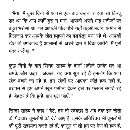
" भैया
,
मैं कुछ दिनों से आपसे एक बात कहना चाहता था किन्तु
डर था कि आप कहीं बुरा न मानें
.
आपको अपने भाई भतीजों पर
बहुत भरोसा था
.
पर आपकी पीठ पीछे यहाँ तहसीलदार
,
अमीन से
मिलजुल कर आपके खेत हड़पने का षड्यंत्र बना रहे थे
.
आपकी
खेत तो उपजाऊ हैं आसानी से अच्छे दाम में बिक जायेंगे
.
मैं पूरी
मदद करूँगा
.
"
कुछ दिनों के बाद सिन्हा साहब के दोनों भतीजे उनके घर आ
धमके और कहा " अंकल
,
यह क्या सुन रहें हैं हमलोग कि आप
खेत
बेचने जा रहे हैं
.
इन खेतों पर आपका कोई हक़ नहीं है
.
बचपन से हम अपने खून पसीना देकर इस पर फसल उगाते रहें
हैं
.
बेहतर है कि इन्हें आप भूल जाएँ
.
"
सिन्हा साहब ने कहा " बेटे
,
हम तो स्वेक्छा से अब तक इन खेतों
की पैदावार तुमलोगों को देते आएं हैं
.
इसके अतिरिक्त भी तुमलोगों
की पूरी सहायता करते रहे हैं
.
कानून से तो इन पर मेरा ही हक़ हैं
.