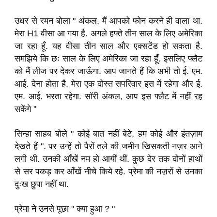
उधर से रमन बोला " अंकल
,
मैं आपको फोन करने ही वाला था
.
मेरा H1 वीसा आ गया है
.
अगले हफ्ते तीन साल के लिए अमेरिका
जा रहा हूँ
.
यह वीसा तीन साल और एक्सटेंड हो सकता है
.
समझिये कि छः साल के लिए अमेरिका जा रहा हूँ
.
इसलिए फ्लैट
को मैं लीज पर देकर जाऊँगा
.
आप जानते हैं कि अभी तो ई
.
एम
.
आई
.
देना होता है
.
मेरा एक दोस्त सपरिवार
इस में रहेगा और ई
.
एम
.
आई
.
भरता रहेगा
.
सॉरी अंकल
,
आप इस फ्लैट में नहीं रह
सकेंगे "
सिन्हा साहब
बोले " कोई बात नहीं
बेटे
,
हम कोई और इंतज़ाम
देखते हैं
"
.
पर उन्हें तो पैरों तले की जमीन खिसकती नज़र आने
लगी थी
.
उनकी आँखें नम हो आयीं थीं
.
कुछ देर तक दोनों हाथों
से सर पकड़ कर आँखें नीचे किये रहे
.
प्रेमा की नज़रों से उनका
दुःख छुपा नहीं था
.
प्रेमा ने उनसे पूछा " क्या हुआ ? "