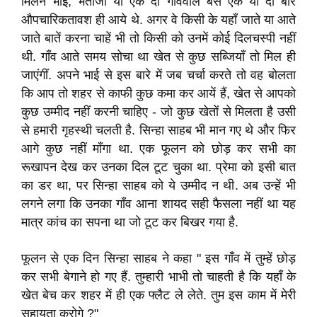
मिलने भाई
,
भतीजा या एक दो गांववाले
बस एक या दो बार
औपचारिकतावश ही आये थे
.
अगर वे किसी के यहाँ जाते या आते
जाते बातें करना चाहें भी तो किसी को उनमें कोई दिलचस्पी नहीं
थी
.
गाँव आते समय सोचा था खेत से कुछ सब्जियाँ
तो मिल ही
जाएंगीं
.
अपने भाई से इस बारे में जब चर्चा करते तो वह बोलता
कि आप तो शहर से काफी कुछ कमा कर आयें हैं
,
खेत से आपको
कुछ
उम्मीद नहीं करनी
चाहिए - जो कुछ खेतों से मिलता है उसी
से हमारी गृहस्थी चलती है
.
सिन्हा साहब भी मान गए थे और फिर
आगे कुछ नहीं माँगा था
.
एक फूलन को छोड़ कर सभी का
रूखापन देख कर उनका दिल टूट चुका था
.
प्रेमा को इसी बात
का डर था
,
पर सिन्हा साहब को ये उम्मीद न थी
.
अब उन्हें भी
लगने लगा कि उनका गाँव आना शायद सही फैसला नहीं था यह
मात्र कांच का सपना था जो टूट कर बिखर गया है
.
फूलन से एक दिन सिन्हा साहब ने कहा
" इस गाँव में तुम्हें छोड़
कर सभी बेगाने हो गए हैं
.
तुम्हारी भाभी तो चाहती है कि यहाँ के
खेत बेच कर शहर में ही एक फ्लैट ले लेते
.
तुम इस काम में मेरी
सहायता करोगे ?"