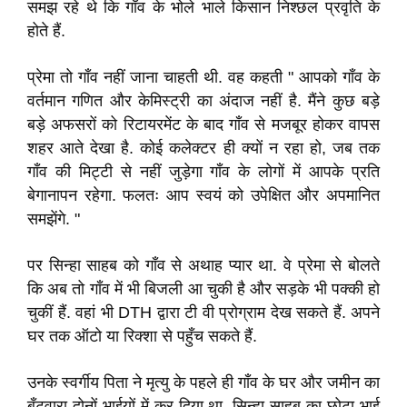
समझ रहे थे कि गाँव के भोले भाले किसान निश्छल प्रवृति के
होते हैं
.
प्रेमा तो गाँव नहीं जाना चाहती थी
.
वह कहती
" आपको गाँव के
वर्तमान गणित और केमिस्ट्री का अंदाज नहीं है
.
मैंने कुछ बड़े
बड़े अफसरों को रिटायरमेंट के बाद गाँव से मजबूर होकर वापस
शहर आते देखा है
.
कोई
कलेक्टर ही क्यों न रहा
हो
,
जब तक
गाँव की मिट्टी से नहीं जुड़ेगा गाँव के लोगों में आपके प्रति
बेगानापन रहेगा
.
फलतः आप स्वयं को उपेक्षित और अपमानित
समझेंगे
.
"
पर सिन्हा साहब को गाँव से अथाह प्यार था
.
वे प्रेमा से बोलते
कि अब तो गाँव में भी बिजली आ चुकी
है और सड़के भी पक्की हो
चुकीं हैं
.
वहां भी DTH द्वारा टी वी प्रोग्राम देख सकते हैं
.
अपने
घर तक ऑटो या रिक्शा से पहुँच सकते हैं
.
उनके स्वर्गीय पिता ने मृत्यु के पहले ही गाँव के घर और जमीन का
बँटवारा दोनों भाईयों में कर दिया था
.
सिन्हा साहब का छोटा भाई