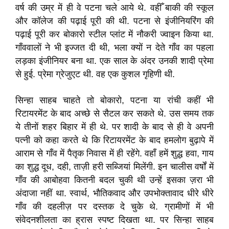
वर्ष की उम्र में ही वे पटना चले आये थे
.
वहीँ बाकी की स्कूल
और कॉलेज की पढ़ाई पूरी की थी
.
पटना से इंजीनियरिंग की
पढ़ाई पूरी कर बोकारो
स्टील प्लांट में नौकरी ज्वाइन किया था
.
गाँववालों ने भी इज्जत दी थी
,
भला क्यों न देते गाँव का पहला
लड़का इंजीनियर बना था
.
एक साल के अंदर उनकी शादी प्रेमा
से हुई
.
प्रेमा ग्रेजुएट थी
.
वह
एक कुशल गृहिणी थी
.
सिन्हा साहब
चाहते तो बोकारो
,
पटना या रांची कहीं भी
रिटायरमेंट के बाद अच्छे से सैटल कर सकते थे
.
उस समय तक
ये तीनों शहर बिहार में ही थे
.
पर शादी के बाद से ही वे अपनी
पत्नी को
कहा करते थे कि रिटायरमेंट के बाद हमलोग बुढ़ापे में
आराम से गाँव में पैतृक निवास में ही रहेंगे
.
वहाँ हमें शुद्ध हवा
,
गाय
का शुद्ध दूध
,
दही
,
ताज़ी हरी सब्जियां मिलेंगी
.
इन चालीस वर्षों में
गाँव की आबोहवा कितनी बदल चुकी थी उन्हें इसका ज़रा भी
अंदाजा नहीं था
.
स्वार्थ
,
भौतिकवाद और उपभोक्तावाद धीरे धीरे
गाँव की दहलीज़ पर दस्तक दे चुके थे
.
ग्रामीणों में भी
संवेदनशीलता का ह्रास स्पष्ट दिखता था
.
पर सिन्हा साहब