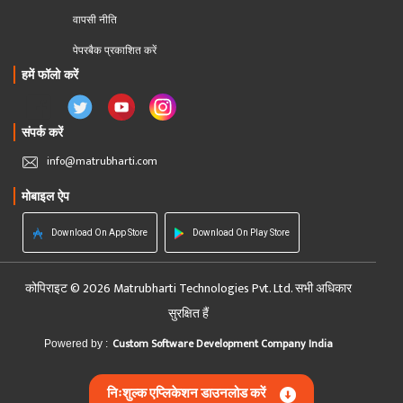
वापसी नीति
पेपरबैक प्रकाशित करें
हमें फॉलो करें
संपर्क करें
info@matrubharti.com
मोबाइल ऐप
Download On App Store
Download On Play Store
कोपिराइट © 2026 Matrubharti Technologies Pvt. Ltd. सभी अधिकार
सुरक्षित हैं
Custom Software Development Company India
Powered by :
निःशुल्क एप्लिकेशन डाउनलोड करें