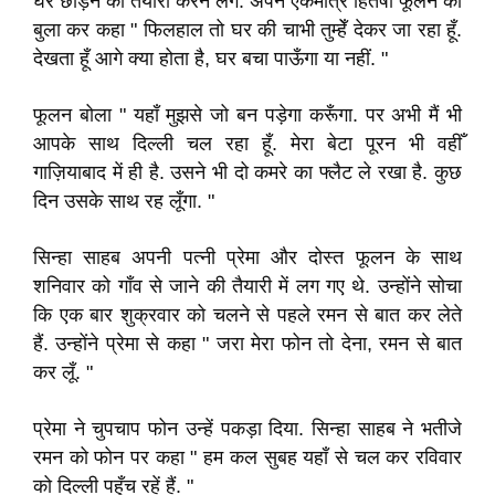
घर छोड़ने की तैयारी करने लगे
.
अपने एकमात्र हितैषी फूलन को
बुला कर कहा
" फिलहाल तो घर की चाभी तुम्हेँ देकर जा रहा हूँ
.
देखता हूँ आगे क्या होता है
,
घर बचा पाऊँगा या नहीं
.
"
फूलन बोला " यहाँ मुझसे जो बन पड़ेगा करूँगा
.
पर अभी मैं भी
आपके साथ दिल्ली चल रहा हूँ
.
मेरा बेटा पूरन भी वहीँ
गाज़ियाबाद में ही है
.
उसने भी दो कमरे का फ्लैट ले रखा है
.
कुछ
दिन उसके साथ रह लूँगा
.
"
सिन्हा साहब अपनी पत्नी प्रेमा और दोस्त फूलन के साथ
शनिवार को गाँव से जाने की तैयारी में लग गए थे
.
उन्होंने सोचा
कि एक बार शुक्रवार को चलने से पहले रमन से बात कर लेते
हैं
.
उन्होंने प्रेमा से कहा
" जरा मेरा फोन तो देना
,
रमन से बात
कर लूँ
.
"
प्रेमा ने चुपचाप फोन उन्हें पकड़ा दिया
.
सिन्हा साहब ने भतीजे
रमन को फोन पर कहा
" हम कल
सुबह यहाँ से चल कर रविवार
को दिल्ली
पहुँच रहें हैं
.
"