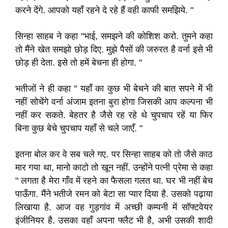
करने देंगे
.
आपको यहाँ रहने दे रहे हैं वही काफी समझिये
.
"
सिन्हा साहब
ने
कहा "भाई
,
समझने की कोशिश करो
.
तुमने कहा
तो मैंने खेत समझो छोड़
दिए
.
मुझे
पैसों की जरुरत है वर्ना इसे भी
छोड़ ही देता
.
इसे तो हमें बेचना ही होगा
.
"
भतीजों ने ही कहा " यहाँ का कुछ भी बेचने की बात सपने में भी
नहीं सोचेंगे वर्ना अंजाम
इतना बुरा होगा जिसकी आप कल्पना भी
नहीं कर सकते
.
बेहतर है जैसे रह रहे थे चुपचाप रहें या फिर
बिना कुछ बेचे चुपचाप यहाँ से चले जाएँ
.
"
इतना बोल कर वे सब
चले गए
.
पर सिन्हा साहब को तो जैसे काठ
मार गया था
,
मानो काटो तो खून नहीं
.
उन्होंने पत्नी प्रेमा से कहा
" लगता है मेरा गाँव में रहने का फैसला गलत था
.
घर भी नहीं बेच
पाऊँगा
.
मैंने भतीजे रमन को बेटा सा प्यार दिया है
.
उसको पढ़ाया
लिखाया है
.
आज वह गुड़गांव में अच्छी कम्पनी में सॉफ्टवेयर
इंजीनियर है
.
उसका वहाँ अपना फ्लैट भी है
,
अभी उसकी शादी