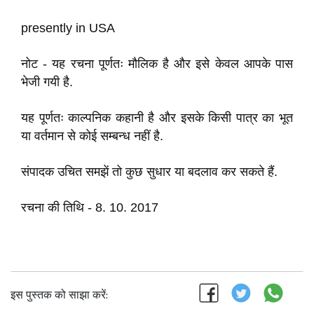
presently
in
USA
नोट - यह
रचना
पूर्णतः
मौलिक है
और इसे केवल आपके पास
भेजी
गयी है
.
यह
पूर्णतः
काल्पनिक
कहानी
है
और इसके किसी पात्र का भूत
या वर्तमान से कोई सम्बन्ध
नहीं है
.
संपादक उचित समझें तो कुछ सुधार या बदलाव कर सकते
हैं
.
रचना की तिथि
-
8
.
10
.
2017
इस पुस्तक को साझा करें: