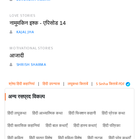
LOVE STORIES
नामुमकिन इश्क - एपिसोड 14
KAJAL JHA
MOTIVATIONAL STORIES
आजादी
SHRISH SHARMA
श्रेष्ठ हिंदी कहानियां
|
हिंदी उपन्यास
|
लघुकथा किताबें
|
S Sinha किताबें PDF
अन्य रसप्रद विकल्प
हिंदी लघुकथा
हिंदी आध्यात्मिक कथा
हिंदी फिक्शन कहानी
हिंदी प्रेरक कथा
हिंदी क्लासिक कहानियां
हिंदी बाल कथाएँ
हिंदी हास्य कथाएं
हिंदी पत्रिका
हिंदी कविता
हिंदी यात्रा विशेष
हिंदी महिला विशेष
हिंदी नाटक
हिंदी प्रेम कथाएँ