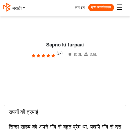
☰
लॉग इन
मराठी
मुक्त प्रकाशित करें
Sapno ki turpaai
(3k)
10.3k
3.6k
सपनों
की
तुरपाई
सिन्हा साहब को अपने गाँव से बहुत प्रेम था
.
यद्यपि
गाँव से दस