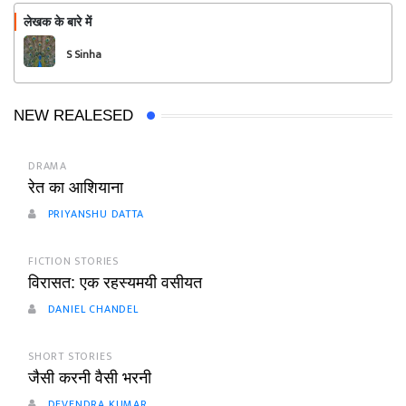
लेखक के बारे में
फॉलो
S Sinha
NEW REALESED
DRAMA
रेत का आशियाना
PRIYANSHU DATTA
FICTION STORIES
विरासत: एक रहस्यमयी वसीयत
DANIEL CHANDEL
SHORT STORIES
जैसी करनी वैसी भरनी
DEVENDRA KUMAR