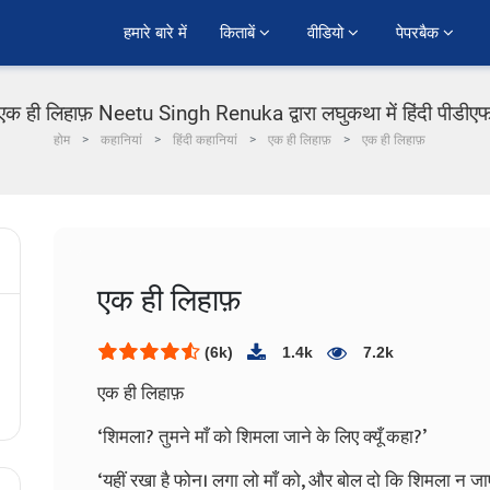
हमारे बारे में
किताबें 
वीडियो 
पेपरबैक 
एक ही लिहाफ़ Neetu Singh Renuka द्वारा लघुकथा में हिंदी पीडीए
होम
कहानियां
हिंदी कहानियां
एक ही लिहाफ़
एक ही लिहाफ़
एक ही लिहाफ़
(6k)
1.4k
7.2k
एक ही लिहाफ़
‘शिमला? तुमने माँ को शिमला जाने के लिए क्यूँ कहा?’
‘यहीं रखा है फोन। लगा लो माँ को, और बोल दो कि शिमला न जाए