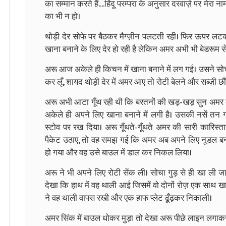
का सम्मान करते हैं....हिंदू परम्परा के अनुसार दरवाज़े पर मेरा 
का भी न हो।
थोड़ी देर सोफे पर बैठकर मैग्ज़ीन पलटती रही। फिर ऊपर लटकी
खाना बनाने के लिए देर हो रही है लेकिन अमर अभी भी बेडरूम स
अरू आज अकेले ही किचन में खाना बनाने में लग गई। उसने सोचा
कर लूँ, शायद थोड़ी देर में अमर आए तो रोटी बेलने और सब्ज़ी छौ
अरू अभी आटा गूँथ रही थी कि बरतनों की खड़-खड़ सुन अमर के
अकेले ही अपने लिए खाना बनाने में लगी है। उसकी नसें तन 
स्टोव पर रख दिया। अरू गूँथते-गूँथते अमर की सारी कारिस्
पैकेट उठाए, तो वह समझ गई कि अमर अब अपने लिए नूडल बना 
हो गया और वह उसे बाउल में डाल कर निकल लिया।
अरू ने भी अपने लिए रोटी सेंक ली। सोचा गुड़ से ही खा ली ज
देखा कि हाथ में वह थाली आई जिसमें वो दोनों रोज़ एक साथ 
ने वह थाली वापस रखी और एक हाफ प्लेट ढूँढ़कर निकाली।
अमर सिंक में बाउल धोकर मुड़ा तो देखा अरू पीछे लाइन लगाकर ख