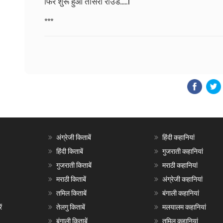
फिर शुरू हुआ तीसरा राउंड.....।
***
अंग्रेजी किताबें
हिंदी कहानियां
हिंदी किताबें
गुजराती कहानियां
गुजराती किताबें
मराठी कहानियां
मराठी किताबें
अंग्रेजी कहानियां
तमिल किताबें
बंगाली कहानियां
ं
तेलगु किताबें
मलयालम कहानियां
बंगाली किताबें
तमिल कहानियां