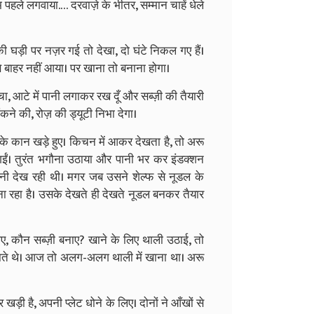
नाम पहले लगवाया.… दरवाज़े के भीतर, सम्मान चाहें धेले
 घड़ी पर नज़र गई तो देखा, दो घंटे निकल गए हैं।
े बाहर नहीं आया। पर खाना तो बनाना होगा।
, आटे में पानी लगाकर रख दूँ और सब्ज़ी की तैयारी
ंकने की, रोज़ की ड्यूटी निभा देगा।
 कान खड़े हुए। किचन में आकर देखता है, तो अरू
गईं। तुरंत भगौना उठाया और पानी भर कर इंडक्शन
तानी देख रही थी। मगर जब उसने शेल्फ से नूडल के
रहा है। उसके देखते ही देखते नूडल बनकर तैयार
ाए, कौन सब्ज़ी बनाए? खाने के लिए थाली उठाई, तो
खाते थे। आज तो अलग-अलग थाली में खाना था। अरू
ड़ी है, अपनी प्लेट धोने के लिए। दोनों ने आँखों से