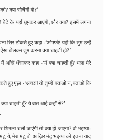
को? क्या सोचेंगी वो?’
ड़े बेटे के यहाँ घूमकर आएंगी, और क्या? इसमें लगना
ना सिर ठोंकते हुए कहा -‘ओफ्फो! यही कि तुम उन्हें
र ऐसा बोलकर तुम करना क्या चाहती हो?’
 आँखें धँसाकर कहा -‘मैं क्या चाहती हूँ? भला मेरे
े हुए पूछा -‘अच्छा! तो तुम्हीं बताओ न, बताओ कि
ं क्या चाहती हूँ? ये बात आई कहाँ से?’
’
ार शिमला चली जाएंगी तो क्या हो जाएगा? वो भइय्या-
ंटू ये, मेरा मंटू वो' आख़िर मंटू भइय्या को इतना याद