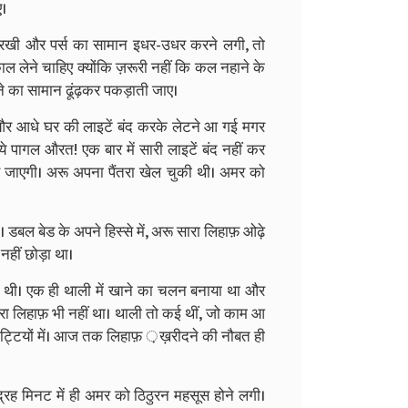
ए।
र रखी और पर्स का सामान इधर-उधर करने लगी, तो
लेने चाहिए क्योंकि ज़रूरी नहीं कि कल नहाने के
े का सामान ढूंढ़कर पकड़ाती जाए।
और आधे घर की लाइटें बंद करके लेटने आ गई मगर
ागल औरत! एक बार में सारी लाइटें बंद नहीं कर
हार जाएगी। अरू अपना पैंतरा खेल चुकी थी। अमर को
। डबल बेड के अपने हिस्से में, अरू सारा लिहाफ़ ओढ़े
हीं छोड़ा था।
ी थी। एक ही थाली में खाने का चलन बनाया था और
सरा लिहाफ़ भी नहीं था। थाली तो कई थीं, जो काम आ
ी छुट्टियों में। आज तक लिहाफ़ ़ख़रीदने की नौबत ही
द्रह मिनट में ही अमर को ठिठुरन महसूस होने लगी।