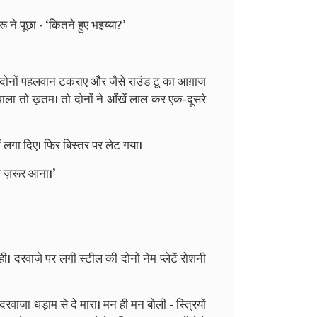
ू ने पूछा - ‘कितने हुए भइय्या?’
 दोनों पहलवान टकराए और जैसे राउंड टू का आग़ाज
 वाला तो ख़तम। तो दोनों ने आँखें लाल कर एक-दूसरे
 लगा दिए। फिर बिस्तर पर लेट गया।
को ज़रूर आना।’
दरवाज़े पर लगी स्टील की दोनों नेम प्लेटें रोशनी
रवाज़ा धड़ाम से दे मारा। मन ही मन बोली - स्त्रियों