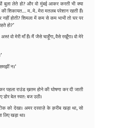
ई क्यों बुला लेते हो? और वो मुंबई आकर करती भी क्या
्मी की शिकायत.… म.. मे.. मेरा मतलब परेशान रहती हैं।
बोर नहीं होती? शिमला में कम से कम भाभी तो घर पर
ाहते हो?’
 मेरी माँ हैं। मैं जैसे चाहूँगा, वैसे रखूँगा। वो मेरे
।’
समझीं न।’
 बजाकर पहला राउंड ख़तम होने की घोषणा कर दी जाती
ए डोर बेल स्वत: बज उठी।
 टोक को देखा। अमर दरवाज़े के क़रीब खड़ा था, सो
ला लिए खड़ा था।