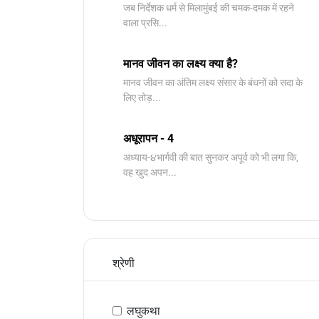
जब निर्देशक धर्म से मिलामुंबई की चमक-दमक में रहने
वाला प्रसि...
मानव जीवन का लक्ष्य क्या है?
मानव जीवन का अंतिम लक्ष्य संसार के बंधनों को सदा के
लिए तोड़...
अधूरापन - 4
अध्याय-૪भार्गवी की बात सुनकर अपूर्व को भी लगा कि,
वह खुद अपन...
श्रेणी
लघुकथा