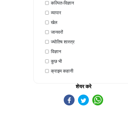
कल्पित-विज्ञान
व्यापार
खेल
जानवरों
ज्योतिष शास्त्र
विज्ञान
कुछ भी
क्राइम कहानी
शेयर करे