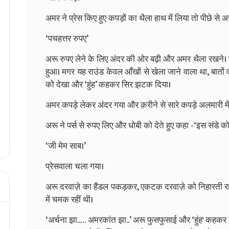
अमर ने प्रेस किए हुए कपड़ों का थैला हाथ में लिया तो पीछे से अर
‘पचहत्तर रुपए’
अरू रुपए लेने के लिए अंदर की ओर बढ़ी और अमर थैला रखने।
हुआ। मगर यह राउंड केवल आँखों से खेला जाने वाला था, बातों
को देखा और ‘हुंह’ कहकर सिर झटक दिया।
अमर कपड़े लेकर अंदर गया और क़रीने से सारे कपड़े अलमारी में
अरू ने पर्स से रुपए लिए और धोबी को देते हुए कहा -‘इस संडे 
‘जी मेम साब।’
प्रेसवाला चला गया।
अरू दरवाज़े का हैंडल पकड़कर, एकटक दरवाज़े को निहारती रही। 
में चमक रहीं थी।
‘अर्चना झा..… अमरकांत झा..’ अरू फुसफुसाई और ‘हुंह' कहकर द