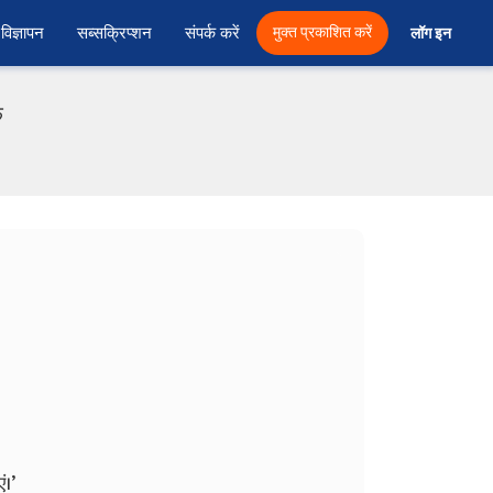
विज्ञापन
सब्सक्रिप्शन
संपर्क करें
मुक्त प्रकाशित करें
लॉग इन 
फ
ं।’