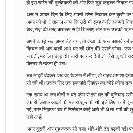
ही इस राउंड की मुक्केबाजी की और फिर ‘हुंह’ कहकर निकल ग
अरू ने अगले दिन के लिए अपनी ड्रेस निकाल कर कुर्सी प
अमर को भी ़ख़याल आया कि उसे भी सुबह के लिए कपड़े निकाल 
बाद, रोज़ की तरह बाथरूम से ही चिल्लाए और अरू उसको पहनन
अपने कपड़े रख, अमर लेट गया, तो देखा कि अरू बरामदे की 
किचन की और बाक़ी आधे घर की छोड़ दीं। उसने सोचा- उफ ये प
सकती, मेरे लिए छोड़ दीं। सारी बंद कर देगी तो जैसे कुश्ती 
बिस्तर से उठना ही पड़ा।
सब लाइटें बंदकर, जब वह बेडरूम में लौटा, तो ग़ज़ब तमाशा देखा
सो रही थी। उसके लिए उस इकलौते लिहाफ़ का कोई कोना तक न
एक समय था जब दोनों ने बड़े प्रेम से इस घर की बुनियाद रख
एक ही लिहाफ़ ओढ़ने की परंपरा शुरू की थी। इसीलिए घर में दू
गई, मगर लिहाफ़? घर में रिश्तेदार कोई आते भी थे तो गर्मी क
नहीं आई।
अमर दूसरी ओर मुंह करके सो गया। धीरे-धीरे ठंड बढ़ती गई। पं