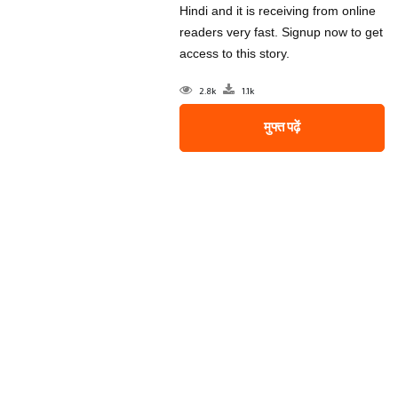
Hindi and it is receiving from online
readers very fast. Signup now to get
access to this story.
2.8k
1.1k
मुफ्त पढ़ें