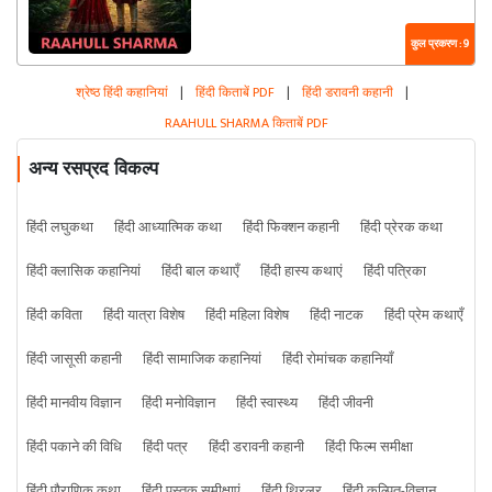
कुल प्रकरण : 9
श्रेष्ठ हिंदी कहानियां
|
हिंदी किताबें PDF
|
हिंदी डरावनी कहानी
|
RAAHULL SHARMA किताबें PDF
अन्य रसप्रद विकल्प
हिंदी लघुकथा
हिंदी आध्यात्मिक कथा
हिंदी फिक्शन कहानी
हिंदी प्रेरक कथा
हिंदी क्लासिक कहानियां
हिंदी बाल कथाएँ
हिंदी हास्य कथाएं
हिंदी पत्रिका
हिंदी कविता
हिंदी यात्रा विशेष
हिंदी महिला विशेष
हिंदी नाटक
हिंदी प्रेम कथाएँ
हिंदी जासूसी कहानी
हिंदी सामाजिक कहानियां
हिंदी रोमांचक कहानियाँ
हिंदी मानवीय विज्ञान
हिंदी मनोविज्ञान
हिंदी स्वास्थ्य
हिंदी जीवनी
हिंदी पकाने की विधि
हिंदी पत्र
हिंदी डरावनी कहानी
हिंदी फिल्म समीक्षा
हिंदी पौराणिक कथा
हिंदी पुस्तक समीक्षाएं
हिंदी थ्रिलर
हिंदी कल्पित-विज्ञान