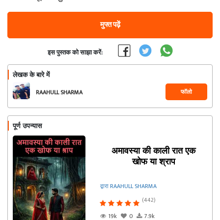
मुफ्त पढ़ें
इस पुस्तक को साझा करें:
लेखक के बारे में
फॉलो
RAAHULL SHARMA
पूर्ण उपन्यास
अमावस्या की काली रात एक
खोफ या श्राप
द्वारा RAAHULL SHARMA
(442)
19k
0
7.9k