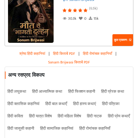
(6.5k)
30.3k
0
15k
कुल प्रकरण : 12
श्रेष्ठ हिंदी कहानियां
|
हिंदी किताबें PDF
|
हिंदी रोमांचक कहानियाँ
|
Sonam Brijwasi किताबें PDF
अन्य रसप्रद विकल्प
हिंदी लघुकथा
हिंदी आध्यात्मिक कथा
हिंदी फिक्शन कहानी
हिंदी प्रेरक कथा
हिंदी क्लासिक कहानियां
हिंदी बाल कथाएँ
हिंदी हास्य कथाएं
हिंदी पत्रिका
हिंदी कविता
हिंदी यात्रा विशेष
हिंदी महिला विशेष
हिंदी नाटक
हिंदी प्रेम कथाएँ
हिंदी जासूसी कहानी
हिंदी सामाजिक कहानियां
हिंदी रोमांचक कहानियाँ