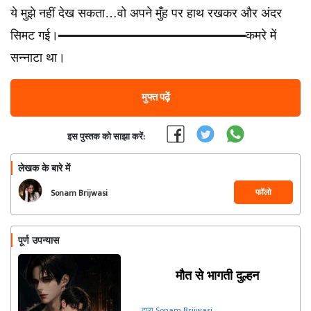
ये मुझे नहीं देख सकता…वो अपने मुँह पर हाथ रखकर और अंदर
सिमट गई।━━━━━━━━━━━━━━━कमरे में
सन्नाटा था।
मुफ्त पढ़ें
इस पुस्तक को साझा करें:
लेखक के बारे में
फॉलो
Sonam Brijwasi
पूर्ण उपन्यास
मौत से भागती दुल्हन
द्वारा Sonam Brijwasi