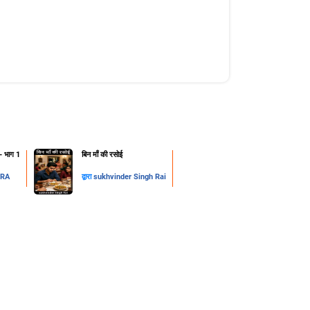
न- भाग 1
​बिन माँ की रसोई
DRA
द्वारा
sukhvinder Singh Rai