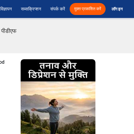
विज्ञापन
सब्सक्रिप्शन
संपर्क करें
मुक्त प्रकाशित करें
लॉग इन 
ी पीडीएफ
ood