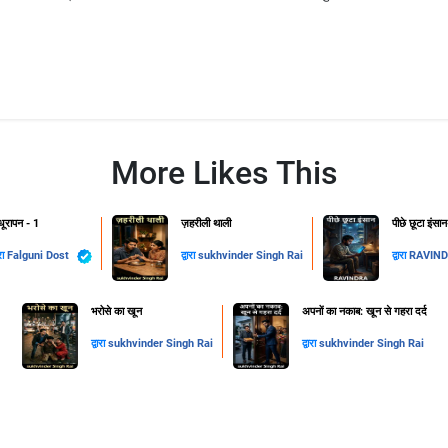
More Likes This
ूरापन - 1
ज़हरीली थाली
पीछे छूटा इंसा
ारा
Falguni Dost
द्वारा
sukhvinder Singh Rai
द्वारा
RAVIN
​भरोसे का खून
अपनों का नकाब: खून से गहरा दर्द
द्वारा
sukhvinder Singh Rai
द्वारा
sukhvinder Singh Rai