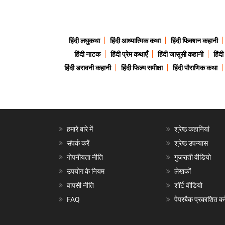
हिंदी लघुकथा
हिंदी आध्यात्मिक कथा
हिंदी फिक्शन कहानी
हिंदी नाटक
हिंदी प्रेम कथाएँ
हिंदी जासूसी कहानी
हिंद
हिंदी डरावनी कहानी
हिंदी फिल्म समीक्षा
हिंदी पौराणिक कथा
हमारे बारे में
श्रेष्ठ कहानियां
संपर्क करें
श्रेष्ठ उपन्यास
गोपनीयता नीति
गुजराती वीडियो
उपयोग के नियम
लेखकों
वापसी नीति
शॉर्ट वीडियो
FAQ
पेपरबैक प्रकाशित करे