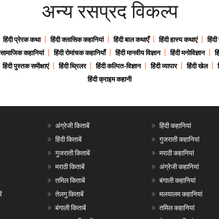
अन्य रसप्रद विकल्प
हिंदी प्रेरक कथा
हिंदी क्लासिक कहानियां
हिंदी बाल कथाएँ
हिंदी हास्य कथाएं
हिंदी
ी सामाजिक कहानियां
हिंदी रोमांचक कहानियाँ
हिंदी मानवीय विज्ञान
हिंदी मनोविज्ञान
हि
हिंदी पुस्तक समीक्षाएं
हिंदी थ्रिलर
हिंदी कल्पित-विज्ञान
हिंदी व्यापार
हिंदी खेल
हिंदी क्राइम कहानी
अंग्रेजी किताबें
हिंदी कहानियां
हिंदी किताबें
गुजराती कहानियां
गुजराती किताबें
मराठी कहानियां
मराठी किताबें
अंग्रेजी कहानियां
तमिल किताबें
बंगाली कहानियां
ं
तेलगु किताबें
मलयालम कहानियां
बंगाली किताबें
तमिल कहानियां