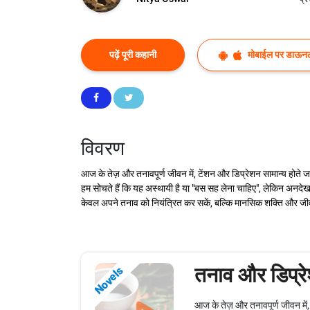
पढ़ें पूरी कहानी
मोबाईल पर डाऊनल
विवरण
आज के तेज़ और तनावपूर्ण जीवन में, टेंशन और डिप्रेशन सामान्य होते जा
हम सोचते हैं कि यह अस्थायी है या "बस सह लेना चाहिए", लेकिन अनदेखा
केवल अपने तनाव को नियंत्रित कर सकें, बल्कि मानसिक शक्ति और जी
तनाव और डिप्रेश
Novels
आज के तेज़ और तनावपूर्ण जीवन में, 