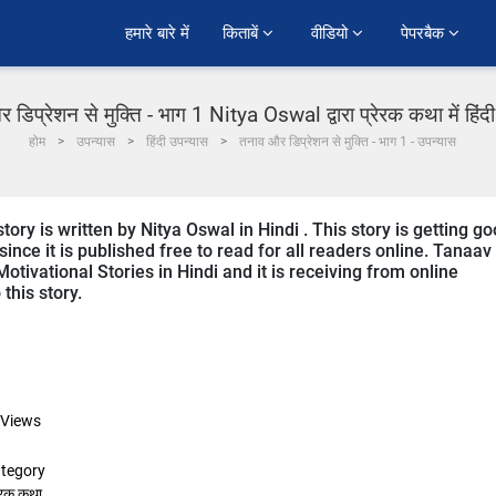
हमारे बारे में
किताबें 
वीडियो 
पेपरबैक 
 डिप्रेशन से मुक्ति - भाग 1 Nitya Oswal द्वारा प्रेरक कथा में हिंद
होम
उपन्यास
हिंदी उपन्यास
तनाव और डिप्रेशन से मुक्ति - भाग 1 - उपन्यास
ry is written by Nitya Oswal in Hindi . This story is getting g
ce it is published free to read for all readers online. Tanaav
Motivational Stories in Hindi and it is receiving from online
this story.
Views
tegory
रेरक कथा