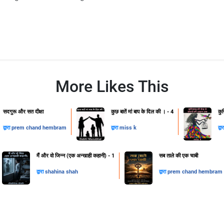
More Likes This
सदगुरू और सत दीक्षा
कुछ बातें मां बाप के दिल की । - 4
कु
द्वारा
prem chand hembram
द्वारा
miss k
द्वा
मैं और वो जिन्न (एक अन्खाही कहानी) - 1
सब ताले की एक चाबी
द्वारा
shahina shah
द्वारा
prem chand hembram