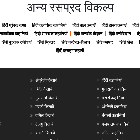
अन्य रसप्रद विकल्प
हिंदी प्रेरक कथा
हिंदी क्लासिक कहानियां
हिंदी बाल कथाएँ
हिंदी हास्य कथाएं
हिंदी
ी सामाजिक कहानियां
हिंदी रोमांचक कहानियाँ
हिंदी मानवीय विज्ञान
हिंदी मनोविज्ञान
हि
हिंदी पुस्तक समीक्षाएं
हिंदी थ्रिलर
हिंदी कल्पित-विज्ञान
हिंदी व्यापार
हिंदी खेल
हिंदी क्राइम कहानी
अंग्रेजी किताबें
हिंदी कहानियां
हिंदी किताबें
गुजराती कहानियां
गुजराती किताबें
मराठी कहानियां
मराठी किताबें
अंग्रेजी कहानियां
तमिल किताबें
बंगाली कहानियां
ं
तेलगु किताबें
मलयालम कहानियां
बंगाली किताबें
तमिल कहानियां