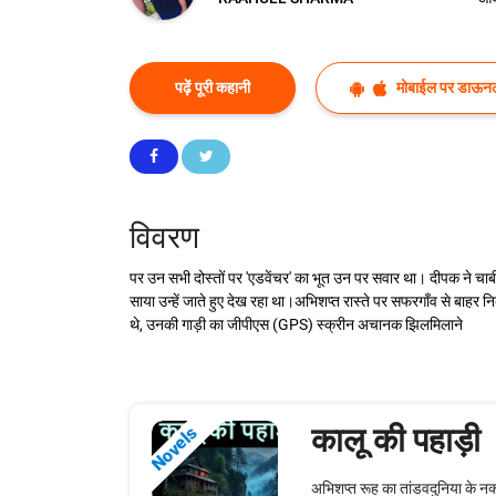
पढ़ें पूरी कहानी
मोबाईल पर डाऊनल
विवरण
पर उन सभी दोस्तों पर 'एडवेंचर' का भूत उन पर सवार था। दीपक ने चाबी 
साया उन्हें जाते हुए देख रहा था।अभिशप्त रास्ते पर सफरगाँव से बाहर 
थे, उनकी गाड़ी का जीपीएस (GPS) स्क्रीन अचानक झिलमिलाने
कालू की पहाड़ी
Novels
अभिशप्त रूह का तांडवदुनिया के नक्शे