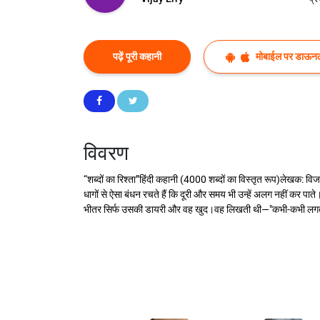
पढ़ें पूरी कहानी
मोबाईल पर डाऊनल
विवरण
“शब्दों का रिश्ता”हिंदी कहानी (4000 शब्दों का विस्तृत रूप)लेखक: विजय 
धागों से ऐसा बंधन रचते हैं कि दूरी और समय भी उन्हें अलग नहीं कर
भीतर सिर्फ उसकी डायरी और वह खुद।वह लिखती थी—"कभी-कभी लगता है 