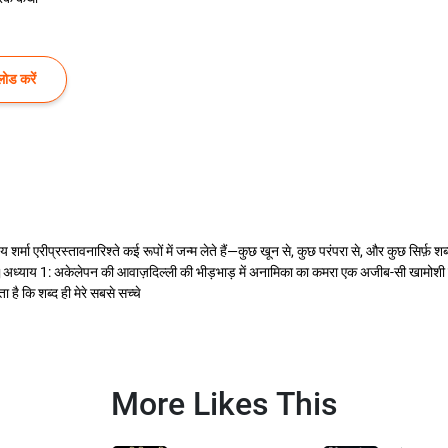
ोड करें
शर्मा एरीप्रस्तावनारिश्ते कई रूपों में जन्म लेते हैं—कुछ खून से, कुछ परंपरा से, और कुछ सिर्फ़ श
 पाते।अध्याय 1: अकेलेपन की आवाज़दिल्ली की भीड़भाड़ में अनामिका का कमरा एक अजीब-सी खामोश
कि शब्द ही मेरे सबसे सच्चे
More Likes This