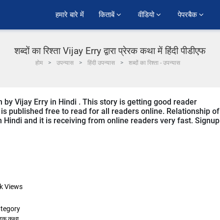
हमारे बारे में
किताबें 
वीडियो 
पेपरबैक 
शब्दों का रिश्ता Vijay Erry द्वारा प्रेरक कथा में हिंदी पीडीएफ
होम
उपन्यास
हिंदी उपन्यास
शब्दों का रिश्ता - उपन्यास
 by Vijay Erry in Hindi . This story is getting good reader
s published free to read for all readers online. Relationship of
n Hindi and it is receiving from online readers very fast. Signup
k
Views
tegory
रेरक कथा