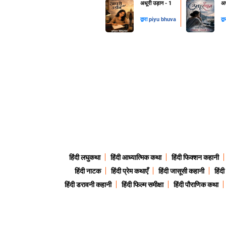
अधूरी उड़ान - 1
अध
द्वारा
piyu bhuva
द्व
हिंदी लघुकथा
हिंदी आध्यात्मिक कथा
हिंदी फिक्शन कहानी
हिंदी नाटक
हिंदी प्रेम कथाएँ
हिंदी जासूसी कहानी
हिंद
हिंदी डरावनी कहानी
हिंदी फिल्म समीक्षा
हिंदी पौराणिक कथा