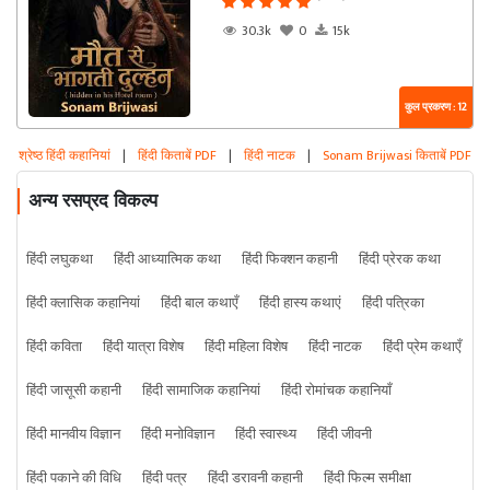
30.3k
0
15k
कुल प्रकरण : 12
श्रेष्ठ हिंदी कहानियां
|
हिंदी किताबें PDF
|
हिंदी नाटक
|
Sonam Brijwasi किताबें PDF
अन्य रसप्रद विकल्प
हिंदी लघुकथा
हिंदी आध्यात्मिक कथा
हिंदी फिक्शन कहानी
हिंदी प्रेरक कथा
हिंदी क्लासिक कहानियां
हिंदी बाल कथाएँ
हिंदी हास्य कथाएं
हिंदी पत्रिका
हिंदी कविता
हिंदी यात्रा विशेष
हिंदी महिला विशेष
हिंदी नाटक
हिंदी प्रेम कथाएँ
हिंदी जासूसी कहानी
हिंदी सामाजिक कहानियां
हिंदी रोमांचक कहानियाँ
हिंदी मानवीय विज्ञान
हिंदी मनोविज्ञान
हिंदी स्वास्थ्य
हिंदी जीवनी
हिंदी पकाने की विधि
हिंदी पत्र
हिंदी डरावनी कहानी
हिंदी फिल्म समीक्षा