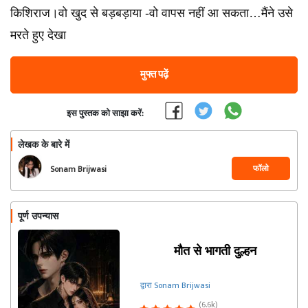
किशिराज।वो खुद से बड़बड़ाया -वो वापस नहीं आ सकता…मैंने उसे
मरते हुए देखा
मुफ्त पढ़ें
इस पुस्तक को साझा करें:
लेखक के बारे में
फॉलो
Sonam Brijwasi
पूर्ण उपन्यास
मौत से भागती दुल्हन
द्वारा Sonam Brijwasi
(6.6k)