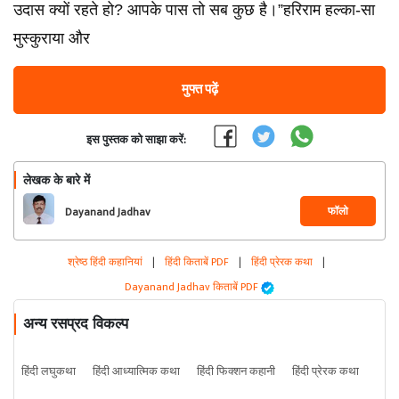
उदास क्यों रहते हो? आपके पास तो सब कुछ है।”हरिराम हल्का-सा
मुस्कुराया और
मुफ्त पढ़ें
इस पुस्तक को साझा करें:
लेखक के बारे में
फॉलो
Dayanand Jadhav
श्रेष्ठ हिंदी कहानियां
|
हिंदी किताबें PDF
|
हिंदी प्रेरक कथा
|
Dayanand Jadhav किताबें PDF
अन्य रसप्रद विकल्प
हिंदी लघुकथा
हिंदी आध्यात्मिक कथा
हिंदी फिक्शन कहानी
हिंदी प्रेरक कथा