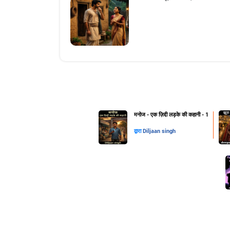
मनोज - एक ज़िद्दी लड़के की कहानी - 1
द्वारा
Diljaan singh