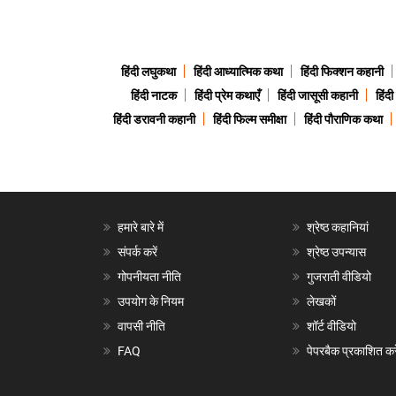
हिंदी लघुकथा
हिंदी आध्यात्मिक कथा
हिंदी फिक्शन कहानी
हिंदी नाटक
हिंदी प्रेम कथाएँ
हिंदी जासूसी कहानी
हिंद
हिंदी डरावनी कहानी
हिंदी फिल्म समीक्षा
हिंदी पौराणिक कथा
हमारे बारे में
श्रेष्ठ कहानियां
संपर्क करें
श्रेष्ठ उपन्यास
गोपनीयता नीति
गुजराती वीडियो
उपयोग के नियम
लेखकों
वापसी नीति
शॉर्ट वीडियो
FAQ
पेपरबैक प्रकाशित करे