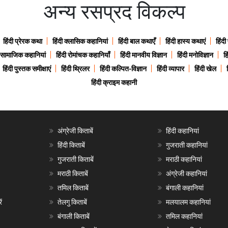
अन्य रसप्रद विकल्प
हिंदी प्रेरक कथा
हिंदी क्लासिक कहानियां
हिंदी बाल कथाएँ
हिंदी हास्य कथाएं
हिंदी
ी सामाजिक कहानियां
हिंदी रोमांचक कहानियाँ
हिंदी मानवीय विज्ञान
हिंदी मनोविज्ञान
हि
हिंदी पुस्तक समीक्षाएं
हिंदी थ्रिलर
हिंदी कल्पित-विज्ञान
हिंदी व्यापार
हिंदी खेल
हिंदी क्राइम कहानी
अंग्रेजी किताबें
हिंदी कहानियां
हिंदी किताबें
गुजराती कहानियां
गुजराती किताबें
मराठी कहानियां
मराठी किताबें
अंग्रेजी कहानियां
तमिल किताबें
बंगाली कहानियां
ं
तेलगु किताबें
मलयालम कहानियां
बंगाली किताबें
तमिल कहानियां