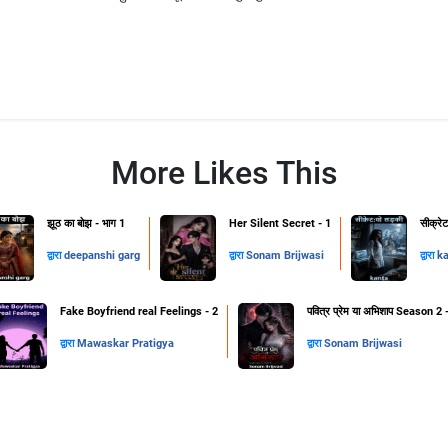
More Likes This
झूठ का बोझ - भाग 1
Her Silent Secret - 1
सीक्रे
द्वारा
deepanshi garg
द्वारा
Sonam Brijwasi
द्वारा
k
Fake Boyfriend real Feelings - 2
पवित्र प्रेम या अभिशाप Season 2 
द्वारा
Mawaskar Pratigya
द्वारा
Sonam Brijwasi