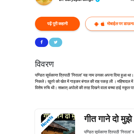
पढ़ें पूरी कहानी
मोबाईल पर डाऊनल
विवरण
पण्डित सूर्यकान्त त्रिपाठी ‘निराला’ यह नाम उनका अपना दिया हुआ था।
निकले। खुरपे को खेत में गाड़कर बंगाल की राह पकड़ ली । महिषादल में स
विशेष रुचि थी। साक्षात् अपोलो की तरह दिखने वाला बच्चा हाई स्कूल प
गीत गाने दो मुझे
Novels
पण्डित सूर्यकान्त त्रिपाठी ‘निराल