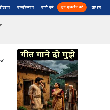
विज्ञापन
सब्सक्रिप्शन
संपर्क करें
मुक्त प्रकाशित करें
लॉग इन 
एफ
now