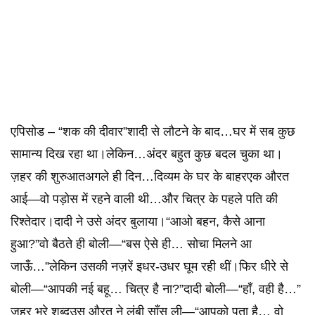
एपिसोड – “शक की दीवार”शादी से लौटने के बाद…घर में सब कुछ
सामान्य दिख रहा था।लेकिन…अंदर बहुत कुछ बदल चुका था।
ज़हर की शुरुआतअगले ही दिन…दिव्यम के घर के बाहरएक औरत
आई—वो पड़ोस में रहने वाली थी…और चित्र के पहले पति की
रिश्तेदार।दादी ने उसे अंदर बुलाया।“आओ बहन, कैसे आना
हुआ?”वो बैठते ही बोली—“बस ऐसे ही… सोचा मिलने आ
जाऊँ…”लेकिन उसकी नज़रें इधर-उधर घूम रही थीं।फिर धीरे से
बोली—“आपकी नई बहू… चित्र है ना?”दादी बोली—“हाँ, वही है…”
ज़हर भरे शब्दउस औरत ने लंबी साँस ली—“आपको पता है… वो