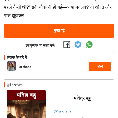
पहले कैसी थी?”दादी चौकन्नी हो गई—“क्या मतलब?”वो औरत और
पास झुककर
मुफ्त पढ़ें
इस पुस्तक को साझा करें:
लेखक के बारे में
फॉलो
archana
पूर्ण उपन्यास
पवित्र बहु
द्वारा archana