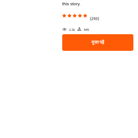
this story.
(293)
2.2k
645
मुफ्त पढ़ें