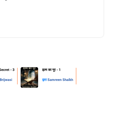
Secret - 3
इल्म का नूर - 1
rijwasi
द्वारा
Samreen Shaikh