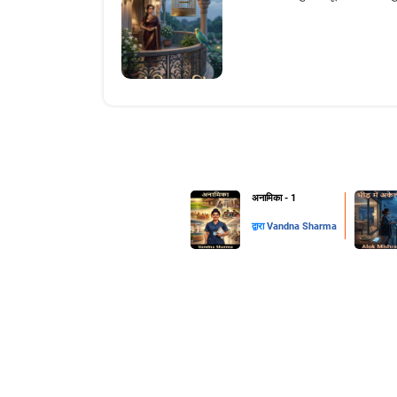
अनामिका - 1
द्वारा
Vandna Sharma