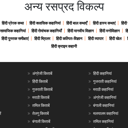
अन्य रसप्रद विकल्प
हिंदी प्रेरक कथा
हिंदी क्लासिक कहानियां
हिंदी बाल कथाएँ
हिंदी हास्य कथाएं
हिंदी
ी सामाजिक कहानियां
हिंदी रोमांचक कहानियाँ
हिंदी मानवीय विज्ञान
हिंदी मनोविज्ञान
हि
हिंदी पुस्तक समीक्षाएं
हिंदी थ्रिलर
हिंदी कल्पित-विज्ञान
हिंदी व्यापार
हिंदी खेल
हिंदी क्राइम कहानी
अंग्रेजी किताबें
हिंदी कहानियां
हिंदी किताबें
गुजराती कहानियां
गुजराती किताबें
मराठी कहानियां
मराठी किताबें
अंग्रेजी कहानियां
तमिल किताबें
बंगाली कहानियां
ं
तेलगु किताबें
मलयालम कहानियां
बंगाली किताबें
तमिल कहानियां