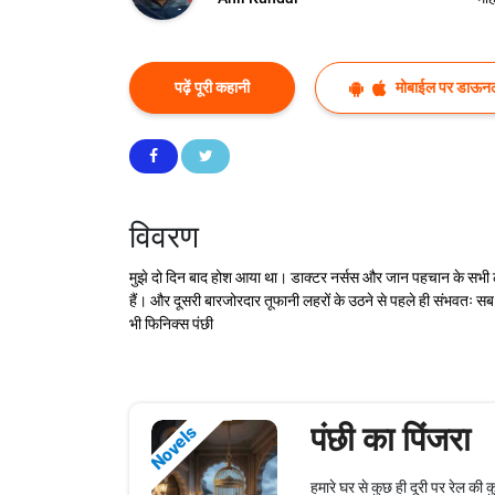
पढ़ें पूरी कहानी
मोबाईल पर डाऊनल
विवरण
मुझे दो दिन बाद होश आया था। डाक्टर नर्सस और जान पहचान के सभी लोगो
हैं। और दूसरी बारजोरदार तूफानी लहरों के उठने से पहले ही संभवतः सब 
भी फिनिक्स पंछी
पंछी का पिंजरा
Novels
हमारे घर से कुछ ही दूरी पर रेल की