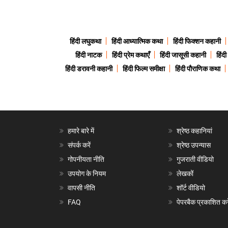
हिंदी लघुकथा
हिंदी आध्यात्मिक कथा
हिंदी फिक्शन कहानी
हिंदी नाटक
हिंदी प्रेम कथाएँ
हिंदी जासूसी कहानी
हिंद
हिंदी डरावनी कहानी
हिंदी फिल्म समीक्षा
हिंदी पौराणिक कथा
हमारे बारे में
श्रेष्ठ कहानियां
संपर्क करें
श्रेष्ठ उपन्यास
गोपनीयता नीति
गुजराती वीडियो
उपयोग के नियम
लेखकों
वापसी नीति
शॉर्ट वीडियो
FAQ
पेपरबैक प्रकाशित करे