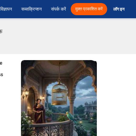
विज्ञापन
सब्सक्रिप्शन
संपर्क करें
मुक्त प्रकाशित करें
लॉग इन 
एफ
se
ss