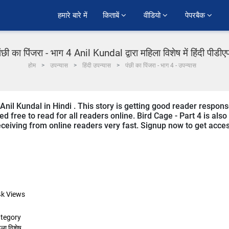
हमारे बारे में
किताबें 
वीडियो 
पेपरबैक 
ंछी का पिंजरा - भाग 4 Anil Kundal द्वारा महिला विशेष में हिंदी पीडी
होम
उपन्यास
हिंदी उपन्यास
पंछी का पिंजरा - भाग 4 - उपन्यास
 Anil Kundal in Hindi . This story is getting good reader respon
d free to read for all readers online. Bird Cage - Part 4 is also
eceiving from online readers very fast. Signup now to get acce
4k
Views
tegory
ला विशेष