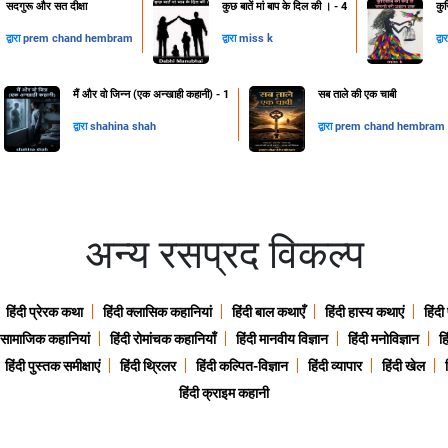
सदगुरू और सत दीक्षा
कुछ बातें मां बाप के दिल की । - 4
कु
द्वारा
prem chand hembram
द्वारा
miss k
द्वा
मैं और वो जिन्न (एक अन्खाही कहानी) - 1
सब ताले की एक चाबी
द्वारा
shahina shah
द्वारा
prem chand hembram
अन्य रसप्रद विकल्प
हिंदी प्रेरक कथा
हिंदी क्लासिक कहानियां
हिंदी बाल कथाएँ
हिंदी हास्य कथाएं
हिंदी
ी सामाजिक कहानियां
हिंदी रोमांचक कहानियाँ
हिंदी मानवीय विज्ञान
हिंदी मनोविज्ञान
हि
हिंदी पुस्तक समीक्षाएं
हिंदी थ्रिलर
हिंदी कल्पित-विज्ञान
हिंदी व्यापार
हिंदी खेल
हिंदी क्राइम कहानी