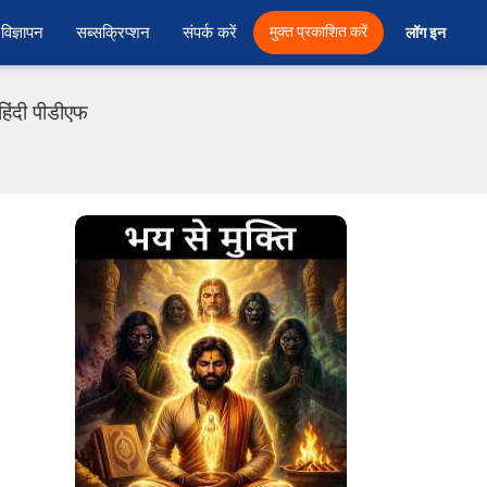
विज्ञापन
सब्सक्रिप्शन
संपर्क करें
मुक्त प्रकाशित करें
लॉग इन 
िंदी पीडीएफ