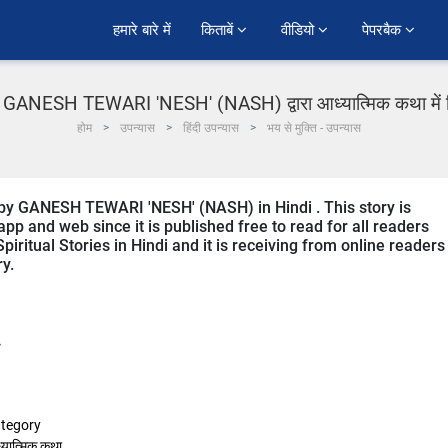
हमारे बारे में
किताबें 
वीडियो 
पेपरबैक 
ति GANESH TEWARI 'NESH' (NASH) द्वारा आध्यात्मिक कथा में ह
होम
उपन्यास
हिंदी उपन्यास
भय से मुक्ति - उपन्यास
by GANESH TEWARI 'NESH' (NASH) in Hindi . This story is
p and web since it is published free to read for all readers
iritual Stories in Hindi and it is receiving from online readers
ry.
tegory
्यात्मिक कथा