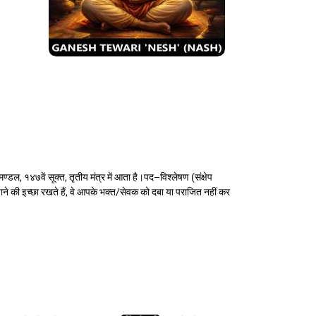
्डल, १४७वें सूक्त, तृतीय मंत्र में आता है।पद–विश्लेषण (संक्षेप
ँचाने की इच्छा रखते हैं, वे आपके भक्त/सेवक को दबा या पराजित नहीं कर