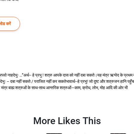
ोड करें
पवो नाहदेभुः …”अर्थ-- हे प्रभु ! शत्रु आपके दास को नहीं दबा सकते।यह मंत्र ऋग्वेद के प्रथम मण
 देभुः – दबा नहीं सकते / पराजित नहीं कर सकतेभावार्थ--हे प्रभु! जो दुष्ट और शत्रुजन हानि पहु
ह मंत्र बाह्य शत्रुओं के साथ-साथ आन्तरिक शत्रुओं—काम, क्रोध, लोभ, मोह आदि की ओर भी
More Likes This