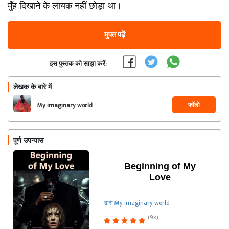
मुँह दिखाने के लायक नहीं छोड़ा था।
मुफ्त पढ़ें
इस पुस्तक को साझा करें:
लेखक के बारे में
फॉलो
My imaginary world
पूर्ण उपन्यास
Beginning of My
Love
द्वारा My imaginary world
(9k)