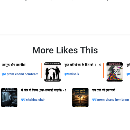
More Likes This
सदगुरू और सत दीक्षा
कुछ बातें मां बाप के दिल की । - 4
कु
द्वारा
prem chand hembram
द्वारा
miss k
द्वा
मैं और वो जिन्न (एक अन्खाही कहानी) - 1
सब ताले की एक चाबी
द्वारा
shahina shah
द्वारा
prem chand hembram