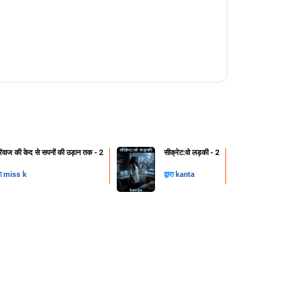
रिवाज की केद से सपनों की उड़ान तक - 2
सीक्रेट:वो लड़की - 2
रा
miss k
द्वारा
kanta