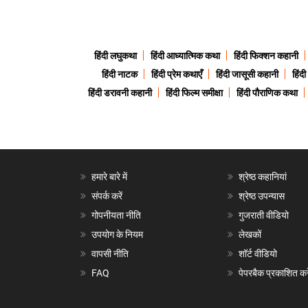
हिंदी लघुकथा
हिंदी आध्यात्मिक कथा
हिंदी फिक्शन कहानी
हिंदी नाटक
हिंदी प्रेम कथाएँ
हिंदी जासूसी कहानी
हिंद
हिंदी डरावनी कहानी
हिंदी फिल्म समीक्षा
हिंदी पौराणिक कथा
हमारे बारे में
श्रेष्ठ कहानियां
संपर्क करें
श्रेष्ठ उपन्यास
गोपनीयता नीति
गुजराती वीडियो
उपयोग के नियम
लेखकों
वापसी नीति
शॉर्ट वीडियो
FAQ
पेपरबैक प्रकाशित करे