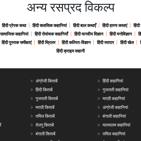
अन्य रसप्रद विकल्प
हिंदी प्रेरक कथा
हिंदी क्लासिक कहानियां
हिंदी बाल कथाएँ
हिंदी हास्य कथाएं
हिंदी
ी सामाजिक कहानियां
हिंदी रोमांचक कहानियाँ
हिंदी मानवीय विज्ञान
हिंदी मनोविज्ञान
हि
हिंदी पुस्तक समीक्षाएं
हिंदी थ्रिलर
हिंदी कल्पित-विज्ञान
हिंदी व्यापार
हिंदी खेल
हिंदी क्राइम कहानी
अंग्रेजी किताबें
हिंदी कहानियां
हिंदी किताबें
गुजराती कहानियां
गुजराती किताबें
मराठी कहानियां
मराठी किताबें
अंग्रेजी कहानियां
तमिल किताबें
बंगाली कहानियां
ं
तेलगु किताबें
मलयालम कहानियां
बंगाली किताबें
तमिल कहानियां