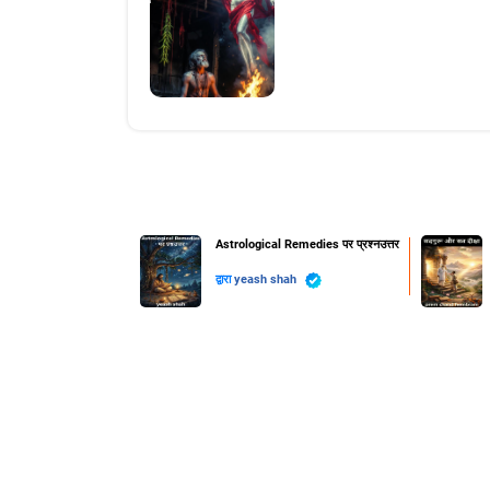
Astrological Remedies पर प्रश्नउत्तर
द्वारा
yeash shah