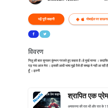
पढ़ें पूरी कहानी
मोबाईल पर डाऊनल
विवरण
निलु की बात सुनकर कुंम्भन गरजते हूए कहता है।हे मुर्ख मानव । कदाचि
पड़ गया आज मेरा । इसकी आधी भाषा मुझे वैसे ही समझ मे नही आ रही है।
हूँ । इतनी
श्रापित एक प्रे
Novels
अमावस्या की रात थी और रात के 11 ब