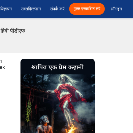
विज्ञापन
सब्सक्रिप्शन
संपर्क करें
मुक्त प्रकाशित करें
लॉग इन 
हिंदी पीडीएफ
d
 ek