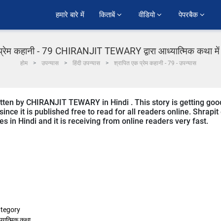
हमारे बारे में
किताबें 
वीडियो 
पेपरबैक 
प्रेम कहानी - 79 CHIRANJIT TEWARY द्वारा आध्यात्मिक कथा में 
होम
उपन्यास
हिंदी उपन्यास
श्रापित एक प्रेम कहानी - 79 - उपन्यास
tten by CHIRANJIT TEWARY in Hindi . This story is getting goo
ce it is published free to read for all readers online. Shrapit
es in Hindi and it is receiving from online readers very fast.
tegory
्यात्मिक कथा